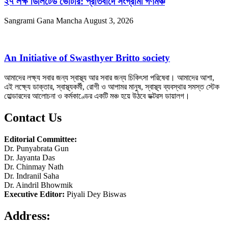
২৭ লক্ষ ডিলিটেড ভোটার: প্রতিবাদে সংগ্রামী গণমঞ্চ
Sangrami Gana Mancha
August 3, 2026
An Initiative of Swasthyer Britto society
আমাদের লক্ষ্য সবার জন্য স্বাস্থ্য আর সবার জন্য চিকিৎসা পরিষেবা। আমাদের আশা,
এই লক্ষ্যে ডাক্তার, স্বাস্থ্যকর্মী, রোগী ও আপামর মানুষ, স্বাস্থ্য ব্যবস্থার সমস্ত স্টেক
হোল্ডারদের আলোচনা ও কর্মকাণ্ডের একটি মঞ্চ হয়ে উঠবে ডক্টরস ডায়ালগ।
Contact Us
Editorial Committee:
Dr. Punyabrata Gun
Dr. Jayanta Das
Dr. Chinmay Nath
Dr. Indranil Saha
Dr. Aindril Bhowmik
Executive Editor:
Piyali Dey Biswas
Address: