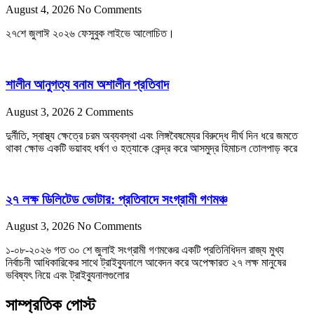
August 4, 2026
No Comments
২৭শে জুলাঈ ২০২৬ ফেসুবুক লাইভে আলোচিত।
শালীন আনুগত্য বনাম অশালীন প্রতিবাদ
August 3, 2026
2 Comments
দুর্নীতি, স্বাস্থ্য ক্ষেত্রে চরম অব্যবস্থা এবং লিঙ্গবৈষম্যের বিরুদ্ধে দীর্ঘ দিন ধরে জমতে
থাকা ক্ষোভ একটি ভয়াবহ ধর্ষণ ও হত্যাকে কেন্দ্র করে আসমুদ্র হিমাচল তোলপাড় করে
২৭ লক্ষ ডিলিটেড ভোটার: প্রতিবাদে সংগ্রামী গণমঞ্চ
August 3, 2026
No Comments
১-০৮-২০২৬ গত ৩০ শে জুলাই সংগ্রামী গণমঞ্চের একটি প্রতিনিধিদল রাজ্য মুখ্য
নির্বাচনী আধিকারিকের সাথে ট্রাইব্যুনালে আবেদন করে অপেক্ষারত ২৭ লক্ষ মানুষের
ভবিষ্যৎ নিয়ে এবং ট্রাইব্যুনালগুলোর
সাম্প্রতিক পোস্ট