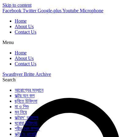
Skip to content
Facebook
Twitter
Google-plus
Youtube
Microphone
Home
About Us
Contact Us
Menu
Home
About Us
Contact Us
Swasthyer Britte Archive
Search
আরোগ্যের সন্ধানে
ডক্টর অন কল
ছবিতে চিকিৎসা
মা ও শিশু
মন নিয়ে
ডক্টরস’ ডায়ালগ
ঘরোয়া চিকিৎসা
শরীর যখন সম্পদ
ডক্টর’স ডায়েরি