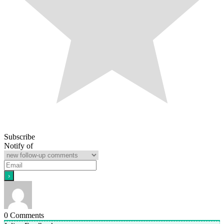
Subscribe
Notify of
0
Comments