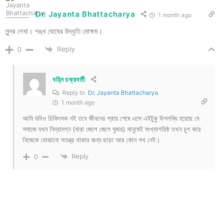
Dr. Jayanta Bhattacharya
1 month ago
সুন্দর লেখা। শঙ্খ ঘোষের উদ্ধৃতি মোক্ষম।
Reply
0
বহ্নি চক্রবর্তী
Reply to
Dr. Jayanta Bhattacharya
1 month ago
আমি যদিও চিকিৎসক নই তবে জীবনের প্রায় শেষে এসে এইটুকু উপলব্ধি হয়েছে যে
সমাজে যখন নিদ্রামগ্ন (যারা জেগে জেগে ঘুমায়) মানুষেই সংখ্যাগরিষ্ঠ তখন চুপ করে
নিজেকে বোঝানো সতন্ত্র থাকার জন্য ছাড়া আর কোন পথ নেই।
Reply
0