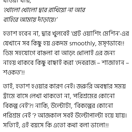
যাওয়া যায়,
‘খোলো খোলো দ্বার রাখিয়ো না আর
বাহিরে আমায় দাঁড়ায়ে।’
হতাশ হবেন না, দ্বার খুলবেই ‘গ্রেট ওয়াশিং মেশিন’-এর
যেখানে সব কিছু হয় একদম smoothly, মসৃণভাবে!!
ডিম সহযোগে বাঙলা বা আড়ং ধোলাই এর জন্য
নাহয় থাকবে কিছু বাছাই করা ‘দেবরাজ – শাজাহান –
শওকত’!!
তাই, হতাশ হওয়ার কারণ নেই। জরুরি অবস্থার সময়
ট্রামে বাসে লেখা থাকতো না, ‘পরিশ্রমের কোনো
বিকল্প নেই’?! নাকি, উল্টোটা, ‘বিকল্পের কোনো
পরিশ্রম নেই ‘? আজকাল সবই উল্টোপাল্টা হয়ে যায়।
সত্যিই, এই বয়সে কি এতো কথা বলা ভালো!!