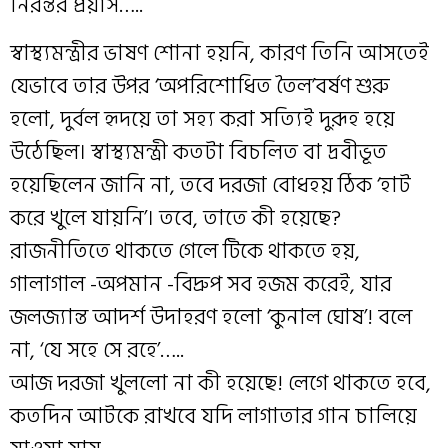
নিরন্তর প্রয়াস…..
স্বাস্থ্যমন্ত্রীর ভাষণ শোনা হয়নি, কারণ তিনি আসতেই
যেভাবে তার উপর ‘অপরিশোধিত তৈল’বর্ষণ শুরু
হলো, দুর্বল হৃদয়ে তা সহ্য করা সত্যিই দুরূহ হয়ে
উঠেছিল। স্বাস্থ্যমন্ত্রী কতটা বিচলিত বা দ্রবীভূত
হয়েছিলেন জানি না, তবে দরজা বোধহয় ঠিক ‘হাট
করে খুলে যায়নি’। তবে, তাতে কী হয়েছে?
রাজনীতিতে থাকতে গেলে টিকে থাকতে হয়,
গালাগাল -অপমান -বিদ্রুপ সব হজম করেই, যার
জলজ্যান্ত আদর্শ উদাহরণ হলো ‘কুনাল ঘোষ’! বলে
না, ‘যে সহে সে রহে’…..
আজ দরজা খুললো না কী হয়েছে! লেগে থাকতে হবে,
কতদিন আটকে রাখবে যদি লাগাতার গান চালিয়ে