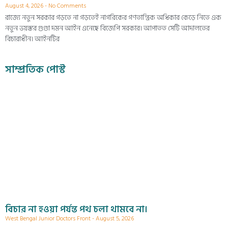
August 4, 2026
No Comments
রাজ্যে নতুন সরকার গড়তে না গড়তেই নাগরিকের গণতান্ত্রিক অধিকার কেড়ে নিতে এক
নতুন ভয়ঙ্কর গুণ্ডা দমন আইন এনেছে বিজেপি সরকার। আপাতত সেটি আদালতের
বিচারাধীন। আইনটির
সাম্প্রতিক পোস্ট
বিচার না হওয়া পর্যন্ত পথ চলা থামবে না।
West Bengal Junior Doctors Front
August 5, 2026