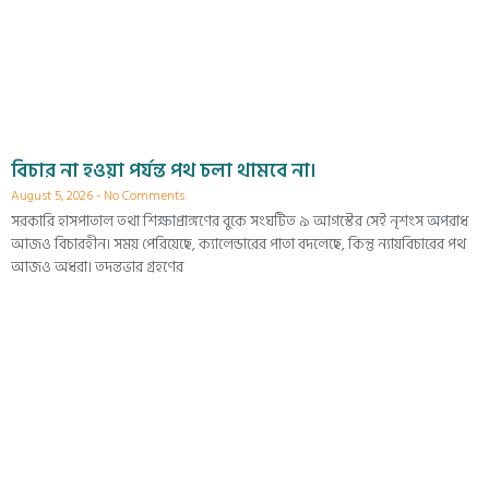
বিচার না হওয়া পর্যন্ত পথ চলা থামবে না।
August 5, 2026
No Comments
সরকারি হাসপাতাল তথা শিক্ষাপ্রাঙ্গণের বুকে সংঘটিত ৯ আগস্টের সেই নৃশংস অপরাধ
আজও বিচারহীন। সময় পেরিয়েছে, ক্যালেন্ডারের পাতা বদলেছে, কিন্তু ন্যায়বিচারের পথ
আজও অধরা। তদন্তভার গ্রহণের