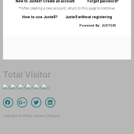
Total Visitor
Copyright © 2019 by Doctors’ Dialogue