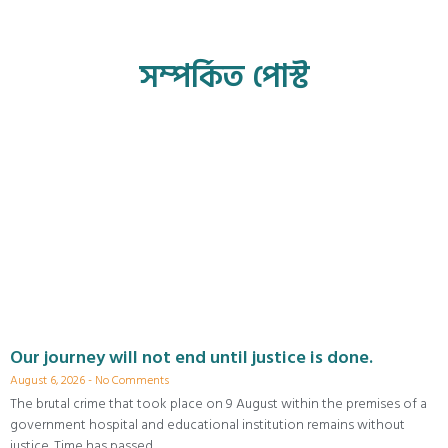
সম্পর্কিত পোস্ট
Our journey will not end until justice is done.
August 6, 2026
No Comments
The brutal crime that took place on 9 August within the premises of a
government hospital and educational institution remains without
justice. Time has passed,