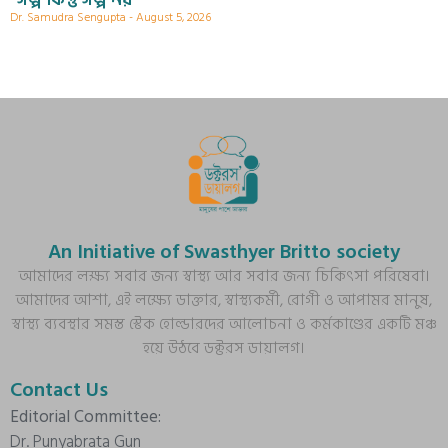
Dr. Samudra Sengupta
August 5, 2026
An Initiative of Swasthyer Britto society
আমাদের লক্ষ্য সবার জন্য স্বাস্থ্য আর সবার জন্য চিকিৎসা পরিষেবা।
আমাদের আশা, এই লক্ষ্যে ডাক্তার, স্বাস্থ্যকর্মী, রোগী ও আপামর মানুষ,
স্বাস্থ্য ব্যবস্থার সমস্ত স্টেক হোল্ডারদের আলোচনা ও কর্মকাণ্ডের একটি মঞ্চ
হয়ে উঠবে ডক্টরস ডায়ালগ।
Contact Us
Editorial Committee:
Dr. Punyabrata Gun