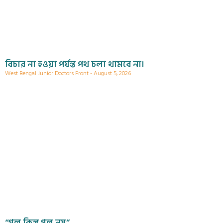
বিচার না হওয়া পর্যন্ত পথ চলা থামবে না।
West Bengal Junior Doctors Front
August 5, 2026
“গল্প কিন্তু গল্প নয়”