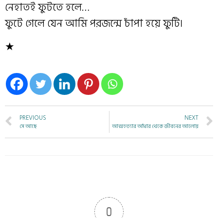
নেহাতই ফুটতে হলে…
ফুটে গেলে যেন আমি পরজন্মে চাঁপা হয়ে ফুটি।
★
PREVIOUS
NEXT
সে আছে
আত্মহত্যার আঁধার থেকে জীবনের আলোয়
0