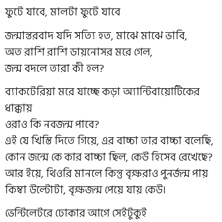
ফুটে যাবে, মালটা ফুটে যাবে
জন্মান্তরবাদ যদি সত্যি হত, মাঝে মাঝে ভাবি,
অত রাশি রাশি ডায়নোসর মরে গেল,
জন্ম বদলে তারা কী হল?
ব্যাকটেরিয়া মরে যাচ্ছে কড়া অ্যান্টিবায়োটিকের
ধাক্কায়
ওরাও কি নবজন্ম পাবে?
এই যে খিস্তি দিতে গিয়ে, এর বাচ্চা তার বাচ্চা বলেছি,
কোন জন্মে কে কার বাচ্চা ছিল, কেউ হিসেব রেখেছে?
আর ইয়ে, থিওরি মানলে কিন্তু বৃক্ষরাও পুনর্জন্ম পায়
কিম্বা উল্টোটা, বৃক্ষজন্ম পেয়ে যায় কেউ।
ভেন্টিলেটরে ঢোকার আগে সেইটুকুই