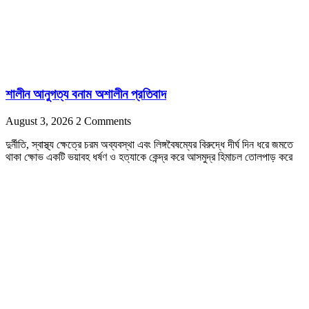
শালীন আনুগত্য বনাম অশালীন প্রতিবাদ
August 3, 2026
2 Comments
দুর্নীতি, স্বাস্থ্য ক্ষেত্রে চরম অব্যবস্থা এবং লিঙ্গবৈষম্যের বিরুদ্ধে দীর্ঘ দিন ধরে জমতে
থাকা ক্ষোভ একটি ভয়াবহ ধর্ষণ ও হত্যাকে কেন্দ্র করে আসমুদ্র হিমাচল তোলপাড় করে