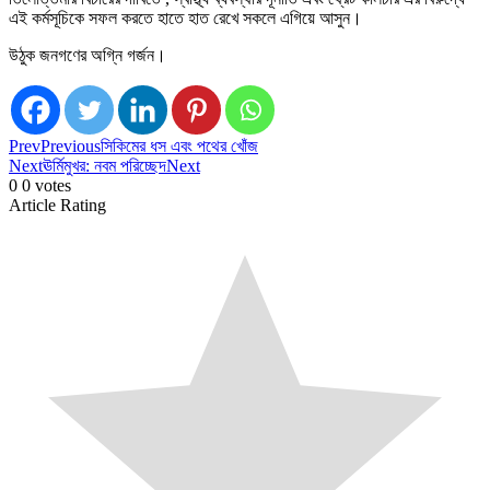
এই কর্মসূচিকে সফল করতে হাতে হাত রেখে সকলে এগিয়ে আসুন।
উঠুক জনগণের অগ্নি গর্জন।
Prev
Previous
সিকিমের ধস এবং পথের খোঁজ
Next
ঊর্মিমুখর: নবম পরিচ্ছেদ
Next
0
0
votes
Article Rating