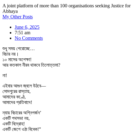
A joint platform of more than 100 organisations seeking Justice for
Abhaya
My Other Posts
June 6, 2025
7:51 am
No Comments
শুধু সময় পেরোচ্ছে…
বিচার নয়।
১০ মাসের অপেক্ষা!
আর কতকাল নীরব থাকবে তিলোত্তমা?
না!
এইবার আগুন জ্বলে উঠবে—
সোদপুরের রাস্তায়,
আমাদের কণ্ঠে,
আমাদের প্রতিবাদে!
ন্যায় বিচারের অগ্নিগর্জন’
একটি পথসভা নয়,
একটি বিদ্রোহ!
একটি জেগে ওঠা বিবেক!”