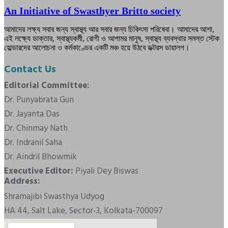
An Initiative of Swasthyer Britto society
আমাদের লক্ষ্য সবার জন্য স্বাস্থ্য আর সবার জন্য চিকিৎসা পরিষেবা। আমাদের আশা,
এই লক্ষ্যে ডাক্তার, স্বাস্থ্যকর্মী, রোগী ও আপামর মানুষ, স্বাস্থ্য ব্যবস্থার সমস্ত স্টেক
হোল্ডারদের আলোচনা ও কর্মকাণ্ডের একটি মঞ্চ হয়ে উঠবে ডক্টরস ডায়ালগ।
Contact Us
Editorial Committee:
Dr. Punyabrata Gun
Dr. Jayanta Das
Dr. Chinmay Nath
Dr. Indranil Saha
Dr. Aindril Bhowmik
Executive Editor:
Piyali Dey Biswas
Address:
Shramajibi Swasthya Udyog
HA 44, Salt Lake, Sector-3, Kolkata-700097