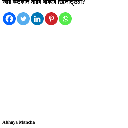
আর কতকাল নীরব থাকবে তিলোত্তমা?
Abhaya Mancha