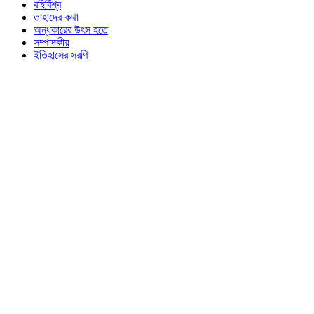
বহির্বিশ্ব
তাহাদের কথা
অন্ধকারের উৎস হতে
সম্পাদকীয়
ইতিহাসের সরণি