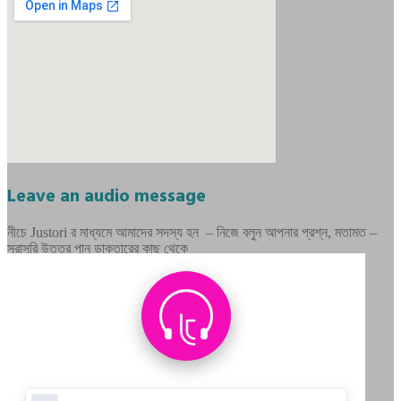
Leave an audio message
নীচে Justori র মাধ্যমে আমাদের সদস্য হন – নিজে বলুন আপনার প্রশ্ন, মতামত –
সরাসরি উত্তর পান ডাক্তারের কাছ থেকে