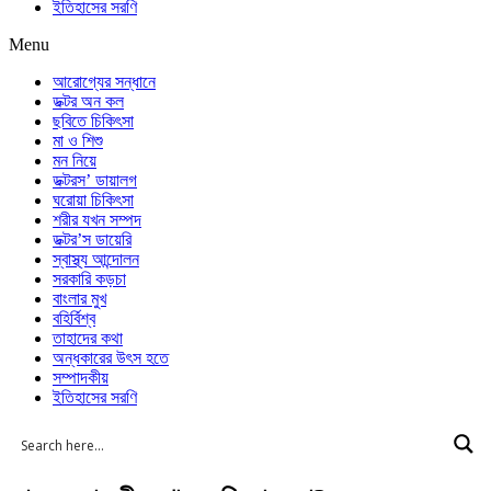
ইতিহাসের সরণি
Menu
আরোগ্যের সন্ধানে
ডক্টর অন কল
ছবিতে চিকিৎসা
মা ও শিশু
মন নিয়ে
ডক্টরস’ ডায়ালগ
ঘরোয়া চিকিৎসা
শরীর যখন সম্পদ
ডক্টর’স ডায়েরি
স্বাস্থ্য আন্দোলন
সরকারি কড়চা
বাংলার মুখ
বহির্বিশ্ব
তাহাদের কথা
অন্ধকারের উৎস হতে
সম্পাদকীয়
ইতিহাসের সরণি