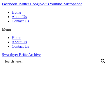
Skip
Facebook
Twitter
Google-plus
Youtube
Microphone
to
Home
content
About Us
Contact Us
Menu
Home
About Us
Contact Us
Swasthyer Britte Archive