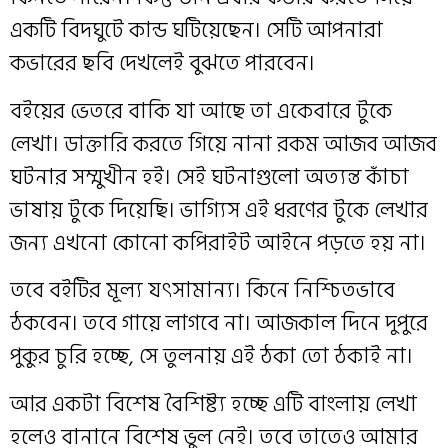
একটি বিদঘুটে কান্ড ঘটিয়েছেন। সেটি আপনারা
কভারের ছবি দেখলেই বুঝতে পারবেন।
বইয়ের ভেতরে বাকি যা আছে তা একেবারে টুকে
লেখা। ডাক্তারি করতে গিয়ে নানা রকম আজব আজব
ঘটনার সম্মুখীন হই। সেই ঘটনাগুলো অত্যন্ত কাঁচা
ভাষায় টুকে দিয়েছি। ভাগ্যিস এই ধরণের টুকে লেখার
জন্য এখনো কোনো কপিরাইট আইনে পড়তে হয় না।
তবে বইটির মূল্য যৎসামান্য। কিনে নিশ্চিতভাবে
ঠকবেন। তবে গায়ে লাগবে না। আজকাল দিনে দুপুরে
পুকুর চুরি হচ্ছে, সে তুলনায় এই ঠকা তো ঠকাই না।
আর একটা বিশেষ বৈশিষ্ট্য হচ্ছে এটি বাংলায় লেখা
হলেও বানানে বিশেষ ভুল নেই। তবে তাতেও আমার