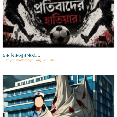
এক বিকল্পের পথে….
Sukalyan Bhattacharya
August 8, 2026