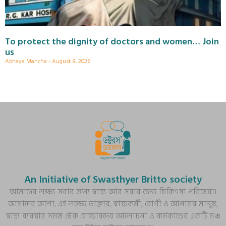
To protect the dignity of doctors and women… Join
us
Abhaya Mancha
August 8, 2026
An Initiative of Swasthyer Britto society
আমাদের লক্ষ্য সবার জন্য স্বাস্থ্য আর সবার জন্য চিকিৎসা পরিষেবা।
আমাদের আশা, এই লক্ষ্যে ডাক্তার, স্বাস্থ্যকর্মী, রোগী ও আপামর মানুষ,
স্বাস্থ্য ব্যবস্থার সমস্ত স্টেক হোল্ডারদের আলোচনা ও কর্মকাণ্ডের একটি মঞ্চ