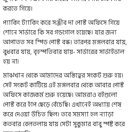
করতে গিয়ে।
প্যাকিং ট্যাকিং করে সঞ্জীব দা পোস্ট অফিসে গিয়ে
শোনে সার্ভারে কি সব গন্ডগোল হয়েছে। যার জন্য
আপাতত সব স্পিড পোস্ট বন্ধ। তারপর মঙ্গলবার যায়,
বুধবার যায়, বৃহস্পতিবার যায়- সার্ভারের সার্ভাইভাল
হয় না৷
মাঝখান থেকে আমাদের অস্তিত্বের সংকট শুরু হয়।
সেই সংকট কাটিয়ে এই মঙ্গলবার থেকে আবার পোস্ট
অফিসে কাজকর্ম শুরু হয়েছে। আমরাও বইগুলো
পোস্ট করে হাঁপ ছেড়ে বেঁচেছি। এখানেই অধ্যায় শেষ
করে দেওয়া উচিত ছিল। তবে সমস্যা হল ন্যাড়া
কতবার বেলতলায় যায় সেটা সুকুমার বাবু স্পষ্ট করে