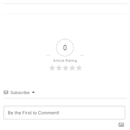
0
Article Rating
Subscribe