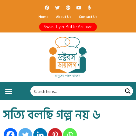
Home
About Us
Contact Us
Swasthyer Britte Archive
সত্যি বলছি গল্প নয় ৬