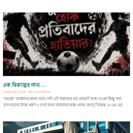
এক বিকল্পের পথে….
August 8, 2026
No Comments
“অভয়া” আমাদের মাঝে আর নেই। এই সমাজের গর্ভ থেকেই জন্ম নেওয়া কিছু পশু
নৃশংসভাবে তাঁকে ধর্ষণ ও হত্যা করে আমাদের কাছ থেকে কেড়ে নিয়েছে ২০২৪-এর