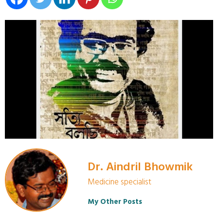
Dr. Aindril Bhowmik
Medicine specialist
My Other Posts