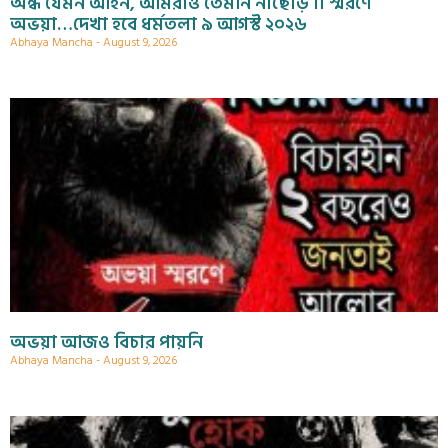
অন্ধ যেমন আইন, আমরাও তেমনি নাছোড় ।। স্মরণে
অভয়া…দেখা হবে ধর্মতলা ৯ আগস্ট ২০২৬
Abhaya Mancha
August 9, 2026
অভয়া আজও বিচার পায়নি
Abhaya Mancha
August 9, 2026