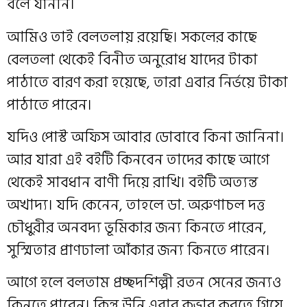
বলে যাননি।
আমিও তাই বেলতলায় রয়েছি। সকলের কাছে
বেলতলা থেকেই বিনীত অনুরোধ যাদের টাকা
পাঠাতে বারণ করা হয়েছে, তারা এবার নির্ভয়ে টাকা
পাঠাতে পারেন।
যদিও পোস্ট অফিস আবার ডোবাবে কিনা জানিনা।
আর যারা এই বইটি কিনবেন তাদের কাছে আগে
থেকেই সাবধান বাণী দিয়ে রাখি। বইটি অত্যন্ত
অখাদ্য। যদি কেনেন, তাহলে ডা. অরুণাচল দত্ত
চৌধুরীর অনবদ্য ভূমিকার জন্য কিনতে পারেন,
সুস্মিতার প্রাণঢালা আঁকার জন্য কিনতে পারেন।
আগে হলে বলতাম প্রচ্ছদশিল্পী রতন সেনের জন্যও
কিনতে পারেন। কিন্তু উনি এবার কভার করতে গিয়ে