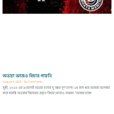
অভয়া আজও বিচার পায়নি
August 9, 2026
No Comments
সুধী, ২০২৬ এর ৯আগষ্ট অভয়া হত্যার দু’ বছর পূর্ণ হলো। ২৪ মাস ধরে আমরা অপেক্ষা
করে রয়েছি অভয়ার বিচারের। প্রকৃত বিচার আজও অধরা। “আমার চক্ষে