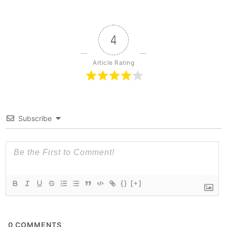
4
Article Rating
Subscribe
{}
[+]
0
COMMENTS