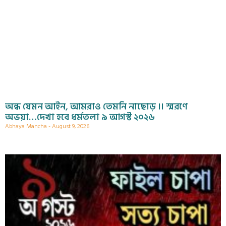
অন্ধ যেমন আইন, আমরাও তেমনি নাছোড় ।। স্মরণে
অভয়া…দেখা হবে ধর্মতলা ৯ আগস্ট ২০২৬
Abhaya Mancha
August 9, 2026