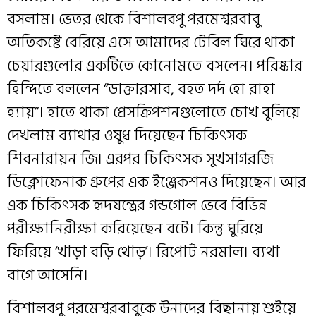
বসলাম। ভেতর থেকে বিশালবপু পরমেশ্বরবাবু
অতিকষ্টে বেরিয়ে এসে আমাদের টেবিল ঘিরে থাকা
চেয়ারগুলোর একটিতে কোনোমতে বসলেন। পরিষ্কার
হিন্দিতে বললেন “ডাক্তারসাব, বহত দর্দ হো রাহা
হ্যায়”। হাতে থাকা প্রেসক্রিপশনগুলোতে চোখ বুলিয়ে
দেখলাম ব্যাথার ওষুধ দিয়েছেন চিকিৎসক
শিবনারায়ন জি। এরপর চিকিৎসক সুখসাগরজি
ডিক্লোফেনাক গ্রুপের এক ইঞ্জেকশনও দিয়েছেন। আর
এক চিকিৎসক হৃদযন্ত্রের গন্ডগোল ভেবে বিভিন্ন
পরীক্ষানিরীক্ষা করিয়েছেন বটে। কিন্তু ঘুরিয়ে
ফিরিয়ে ‘খাড়া বড়ি থোড়’। রিপোর্ট নরমাল। ব্যথা
বাগে আসেনি।
বিশালবপু পরমেশ্বরবাবুকে উনাদের বিছানায় শুইয়ে