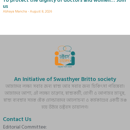
To protect the dignity of doctors and women… Join
us
Abhaya Mancha
August 8, 2026
An Initiative of Swasthyer Britto society
আমাদের লক্ষ্য সবার জন্য স্বাস্থ্য আর সবার জন্য চিকিৎসা পরিষেবা।
আমাদের আশা, এই লক্ষ্যে ডাক্তার, স্বাস্থ্যকর্মী, রোগী ও আপামর মানুষ,
স্বাস্থ্য ব্যবস্থার সমস্ত স্টেক হোল্ডারদের আলোচনা ও কর্মকাণ্ডের একটি মঞ্চ
হয়ে উঠবে ডক্টরস ডায়ালগ।
Contact Us
Editorial Committee: