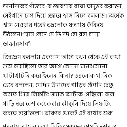
ডানদিকের পাঁজরে যে জায়গায় ব্যথা অনুভব করছেন,
সেইখানে চাপ দিয়ে জোরে শ্বাস নিতে বললাম। অর্ধেক
শ্বাস নেওয়ার পরেই ভদ্রলোক যন্ত্রণায় কঁকিয়ে
উঠলেন।“শ্বাস লেনে সে ভি দর্দ হো রহা হ্যায়
ডাক্তারসাব”।
জিজ্ঞেস করলাম একমাস আগে যখন থেকে এই ব্যথা
শুরু হয়েছিলো তার আগে কোনো ঘামঝরানো
খাটাখাটনি করেছিলেন কিনা? ভদ্রলোক খানিক
ভেবে বললেন, সেদিন উনাদের গাড়ির স্টেপনি চেঞ্জ
করতে গিয়ে লিফটিং জ্যাক আটকে গেছিলো বলে
গাড়ি ধরে বেশ কয়েকবার ঝাঁকুনি দিয়ে লিফটিং
করতে হয়েছিলো। তারপর থেকেই এই ব্যথার শুরু।
পূনরায় আগের দেখা চিকিৎসকদের প্রেসক্রিপশন ও