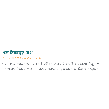
এক বিকল্পের পথে….
August 8, 2026
No Comments
“অভয়া” আমাদের মাঝে আর নেই। এই সমাজের গর্ভ থেকেই জন্ম নেওয়া কিছু পশু
নৃশংসভাবে তাঁকে ধর্ষণ ও হত্যা করে আমাদের কাছ থেকে কেড়ে নিয়েছে ২০২৪-এর