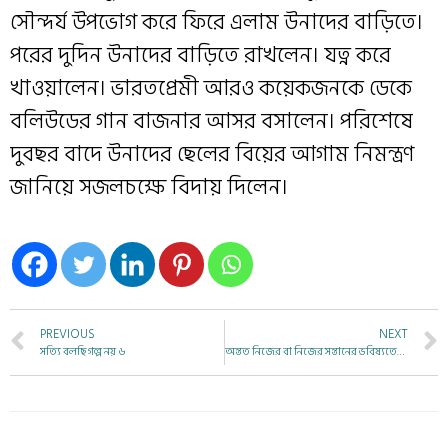
সৌন্দর্য উপভোগ করে ফিরে এলাম উনাদের বাড়িতে।
পরের দুদিন উনাদের বাড়িতে রাখলেন। যত্ন করে
খাওয়ালেন। ভারতপ্রেমী আরও কয়েকজনকে ডেকে
বলিউডের গান বাজনার আসর বসালেন। পরিশেষে
দুবছর বাদে উনাদের ছেলের বিয়ের আগাম নিমন্ত্রণ
জানিয়ে সজলচক্ষে বিদায় দিলেন।
PREVIOUS
NEXT
সত্যি বলছি গল্প নয় ৬
অন্তত নিজের বা নিজের সন্তানের ভবিষ্যতের কথা ভেবে, প্রতিবাদটা করুন