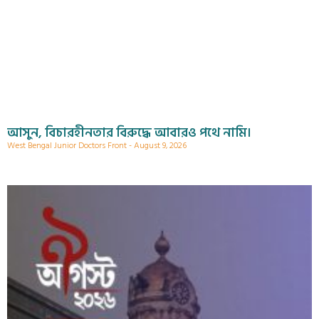
আসুন, বিচারহীনতার বিরুদ্ধে আবারও পথে নামি।
West Bengal Junior Doctors Front
August 9, 2026