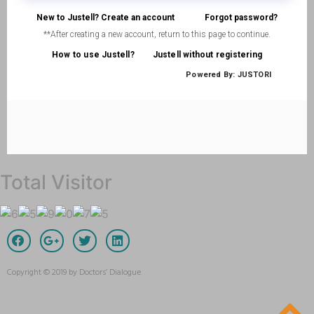
Total Visitor
Copyright © 2019 by Doctors’ Dialogue