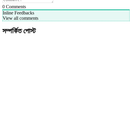
0
Comments
Inline Feedbacks
View all comments
সম্পর্কিত পোস্ট