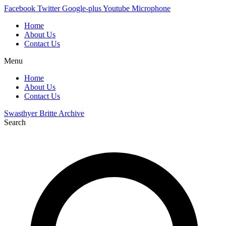
Skip
Facebook
Twitter
Google-plus
Youtube
Microphone
to
Home
content
About Us
Contact Us
Menu
Home
About Us
Contact Us
Swasthyer Britte Archive
Search