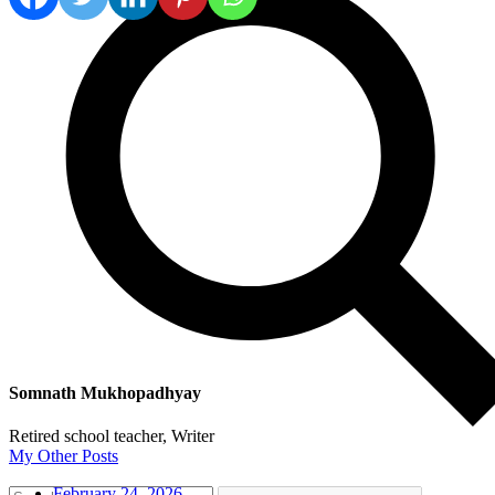
Somnath Mukhopadhyay
Retired school teacher, Writer
My Other Posts
February 24, 2026