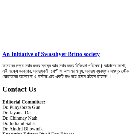
An Initiative of Swasthyer Britto society
আমাদের লক্ষ্য সবার জন্য স্বাস্থ্য আর সবার জন্য চিকিৎসা পরিষেবা। আমাদের আশা,
এই লক্ষ্যে ডাক্তার, স্বাস্থ্যকর্মী, রোগী ও আপামর মানুষ, স্বাস্থ্য ব্যবস্থার সমস্ত স্টেক
হোল্ডারদের আলোচনা ও কর্মকাণ্ডের একটি মঞ্চ হয়ে উঠবে ডক্টরস ডায়ালগ।
Contact Us
Editorial Committee:
Dr. Punyabrata Gun
Dr. Jayanta Das
Dr. Chinmay Nath
Dr. Indranil Saha
Dr. Aindril Bhowmik