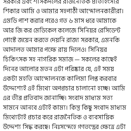
সরকার এবং শাসকদলের রাজনৈতিক প্রতিহিংসার
শিকার আমি ও আমার সহপাঠী আন্দোলনকারীরা।
এমডি পাশ করার পরেও গত ৬ মাস ধরে আমাকে
আর জি কর মেডিকেল কলেজে সিনিয়র রেসিডেন্ট
পোস্টে জয়েন করতে দেয়নি রাজ্য সরকার, এমনকি
আদালত আমার পক্ষে রায় দিলেও। সিনিয়র
চিকিৎসক সহ নাগরিক সমাজ — সকলের কাছেই
দিনের আলোর মতন এটা পরিষ্কার যে, এই সময়
একটা মহতি আন্দোলনকে কালিমা লিপ্ত করবার
উদ্দেশ্যেই এই মিথ্যে অপপ্রচার চালানো হচ্ছে। আমি
এর তীব্র প্রতিবাদ জানাচ্ছি। সংবাদ মাধ্যম সত্য
সামনে আনবে এটাই কাম্য। কিন্তু কিছু সংবাদ মাধ্যম
মিথ্যেটাই প্রচার করে রাজনৈতিক ও ব্যবসায়িক
উদ্দেশ্য সিদ্ধ করছে। নিঃসন্দেহে গণতন্ত্রের ক্ষেত্রে এটা