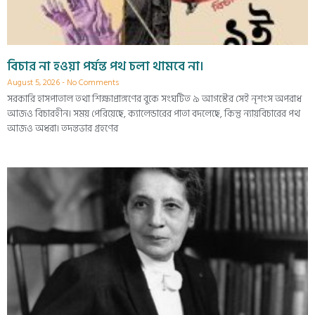
বিচার না হওয়া পর্যন্ত পথ চলা থামবে না।
August 5, 2026
No Comments
সরকারি হাসপাতাল তথা শিক্ষাপ্রাঙ্গণের বুকে সংঘটিত ৯ আগস্টের সেই নৃশংস অপরাধ
আজও বিচারহীন। সময় পেরিয়েছে, ক্যালেন্ডারের পাতা বদলেছে, কিন্তু ন্যায়বিচারের পথ
আজও অধরা। তদন্তভার গ্রহণের