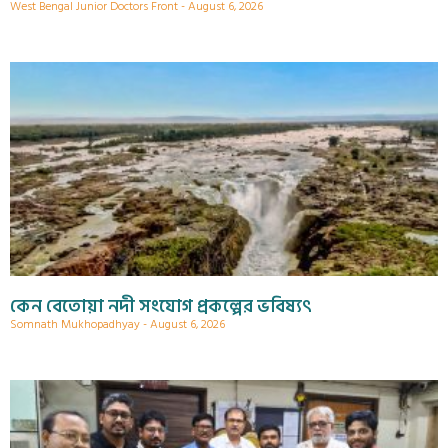
West Bengal Junior Doctors Front
August 6, 2026
কেন বেতোয়া নদী সংযোগ প্রকল্পের ভবিষ্যৎ
Somnath Mukhopadhyay
August 6, 2026