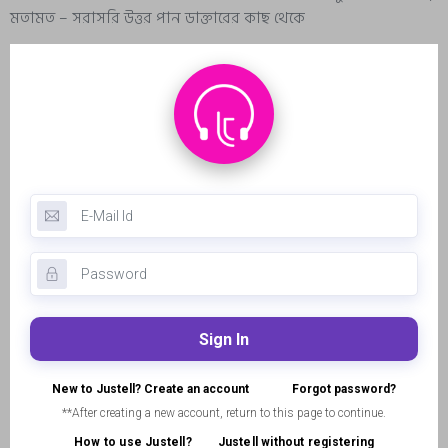
মতামত – সরাসরি উত্তর পান ডাক্তারের কাছ থেকে