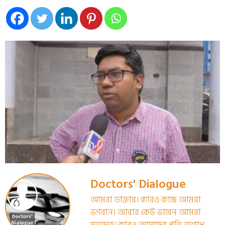
Doctors' Dialogue
আমরা ডাক্তার। কারও কাছে আমরা
ভগবান। আবার কেউ ভাবেন আমরা