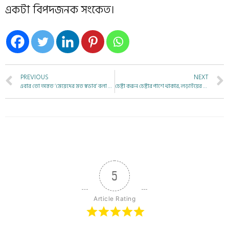
একটা বিপদজনক সংকেত।
PREVIOUS
NEXT
এবার তো অন্তত ‘মেয়েদের মত স্বভাব’ বলা বন্ধ করুন। এবার তো অন্তত ‘মেয়েদের মত কাঁদছিস কেন’ বলার আগে ভাবুন।
চেষ্টা করুন চেষ্টার পাশে থাকার, লড়াইয়ের পাশে থাকার
5
Article Rating