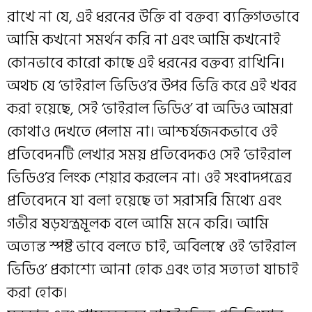
রাখে না যে, এই ধরনের উক্তি বা বক্তব্য ব্যক্তিগতভাবে
আমি কখনো সমর্থন করি না এবং আমি কখনোই
কোনভাবে কারো কাছে এই ধরনের বক্তব্য রাখিনি।
অথচ যে ‘ভাইরাল ভিডিও’র উপর ভিত্তি করে এই খবর
করা হয়েছে, সেই ‘ভাইরাল ভিডিও’ বা অডিও আমরা
কোথাও দেখতে পেলাম না। আশ্চর্যজনকভাবে ওই
প্রতিবেদনটি লেখার সময় প্রতিবেদকও সেই ‘ভাইরাল
ভিডিও’র লিংক শেয়ার করলেন না। ওই সংবাদপত্রের
প্রতিবেদনে যা বলা হয়েছে তা সরাসরি মিথ্যে এবং
গভীর ষড়যন্ত্রমূলক বলে আমি মনে করি। আমি
অত্যন্ত স্পষ্ট ভাবে বলতে চাই, অবিলম্বে ওই ‘ভাইরাল
ভিডিও’ প্রকাশ্যে আনা হোক এবং তার সত্যতা যাচাই
করা হোক।