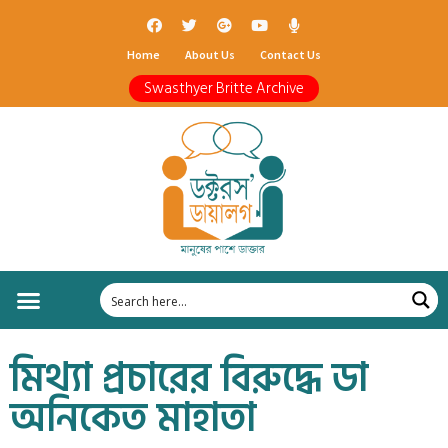
Home
About Us
Contact Us
Swasthyer Britte Archive
মিথ্যা প্রচারের বিরুদ্ধে ডা
অনিকেত মাহাতা