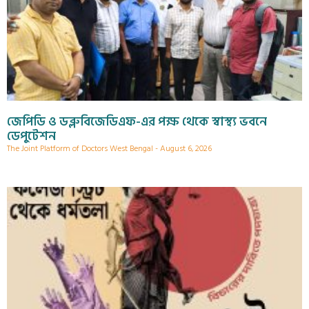
জেপিডি ও ডব্লুবিজেডিএফ-এর পক্ষ থেকে স্বাস্থ্য ভবনে
ডেপুটেশন
The Joint Platform of Doctors West Bengal
August 6, 2026