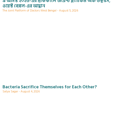
৯ আগস্ট ২০২৬-এর প্রাককালে জয়েন্ট প্ল্যাটফর্ম অফ ডক্টরস,
ওয়েস্ট বেঙ্গল-এর আহ্বান
The Joint Platform of Doctors West Bengal
August 5, 2026
Bacteria Sacrifice Themselves for Each Other?
Satya Sagar
August 4, 2026