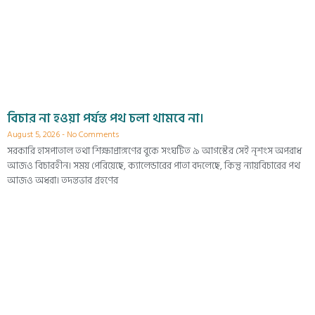
বিচার না হওয়া পর্যন্ত পথ চলা থামবে না।
August 5, 2026
No Comments
সরকারি হাসপাতাল তথা শিক্ষাপ্রাঙ্গণের বুকে সংঘটিত ৯ আগস্টের সেই নৃশংস অপরাধ
আজও বিচারহীন। সময় পেরিয়েছে, ক্যালেন্ডারের পাতা বদলেছে, কিন্তু ন্যায়বিচারের পথ
আজও অধরা। তদন্তভার গ্রহণের