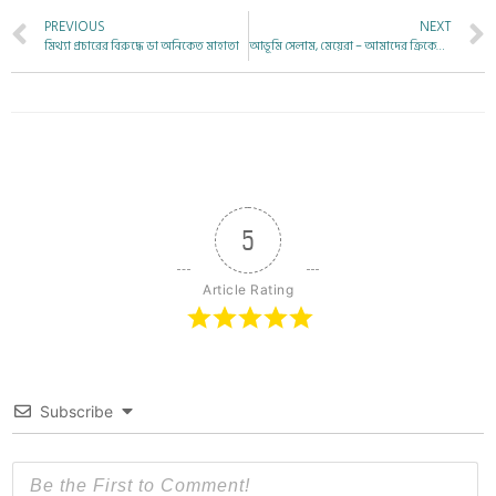
PREVIOUS
NEXT
মিথ্যা প্রচারের বিরুদ্ধে ডা অনিকেত মাহাতা
আভূমি সেলাম, মেয়েরা – আমাদের ক্রিকেটেররা!
5
Article Rating
Subscribe