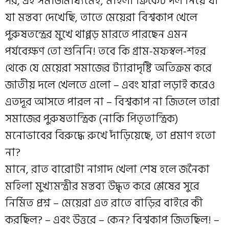
পর, এই সমাজমাধ্যমেই, মহিলা ক্রিকেট দল নিয়ে যা
যা মন্তব্য দেখেছি, তাতে মেয়েরা বিশ্বকাপ খেলে
পুরুষতন্ত্রের মুখে থাপ্পড় মারতে পারছেন এমন
পর্যবেক্ষণ তো শুনিনি! তবে কি গ্রাম-মফস্বল-শহর
থেকে যে মেয়েরা সমাজের ট্যারাদৃষ্টি অতিক্রম করে
জাতীয় দলে খেলতে এলো – এবং যারা লড়াই করেও
এতদূর আসতে পারল না – বিশ্বকাপ না জিতলে তারা
সমাজের পুরুষতান্ত্রিক (নাকি পিতৃতান্ত্রিক)
মনোভাবের বিরুদ্ধে রুখে দাঁড়িয়েছে, তা প্রমাণ হতো
না?
মানে, রাত বারোটা নাগাদ খেলা শেষ হলে জনৈকা
মহিলা মুখ্যমন্ত্রীর মন্তব্য উদ্ধৃত করে শ্লেষের সুরে
নির্মিত প্রশ্ন – মেয়েরা এত রাতে বাড়ির বাইরে কী
করছিল? – এবং উত্তরে – কেন? বিশ্বকাপ জিতছিল! –