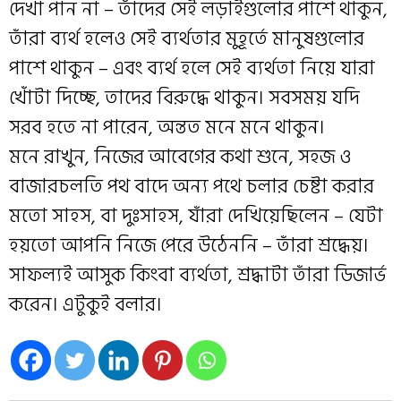
দেখা পান না – তাঁদের সেই লড়াইগুলোর পাশে থাকুন,
তাঁরা ব্যর্থ হলেও সেই ব্যর্থতার মুহূর্তে মানুষগুলোর
পাশে থাকুন – এবং ব্যর্থ হলে সেই ব্যর্থতা নিয়ে যারা
খোঁটা দিচ্ছে, তাদের বিরুদ্ধে থাকুন। সবসময় যদি
সরব হতে না পারেন, অন্তত মনে মনে থাকুন।
মনে রাখুন, নিজের আবেগের কথা শুনে, সহজ ও
বাজারচলতি পথ বাদে অন্য পথে চলার চেষ্টা করার
মতো সাহস, বা দুঃসাহস, যাঁরা দেখিয়েছিলেন – যেটা
হয়তো আপনি নিজে পেরে উঠেননি – তাঁরা শ্রদ্ধেয়।
সাফল্যই আসুক কিংবা ব্যর্থতা, শ্রদ্ধাটা তাঁরা ডিজার্ভ
করেন। এটুকুই বলার।