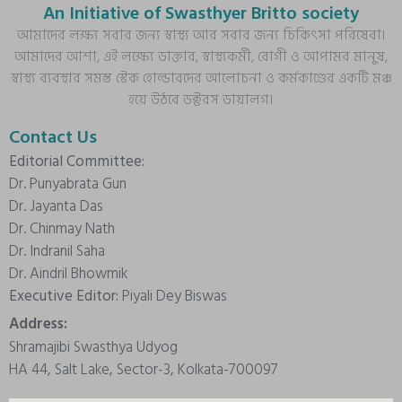
An Initiative of Swasthyer Britto society
আমাদের লক্ষ্য সবার জন্য স্বাস্থ্য আর সবার জন্য চিকিৎসা পরিষেবা।
আমাদের আশা, এই লক্ষ্যে ডাক্তার, স্বাস্থ্যকর্মী, রোগী ও আপামর মানুষ,
স্বাস্থ্য ব্যবস্থার সমস্ত স্টেক হোল্ডারদের আলোচনা ও কর্মকাণ্ডের একটি মঞ্চ
হয়ে উঠবে ডক্টরস ডায়ালগ।
Contact Us
Editorial Committee:
Dr. Punyabrata Gun
Dr. Jayanta Das
Dr. Chinmay Nath
Dr. Indranil Saha
Dr. Aindril Bhowmik
Executive Editor:
Piyali Dey Biswas
Address:
Shramajibi Swasthya Udyog
HA 44, Salt Lake, Sector-3, Kolkata-700097