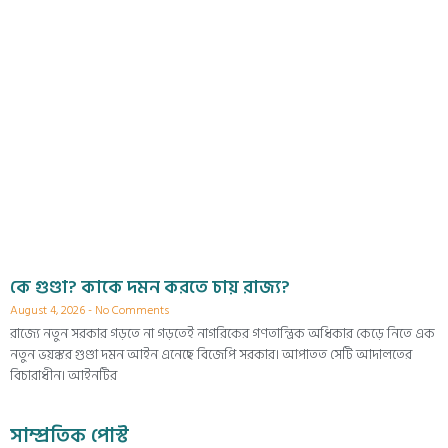
কে গুণ্ডা? কাকে দমন করতে চায় রাজ্য?
August 4, 2026
No Comments
রাজ্যে নতুন সরকার গড়তে না গড়তেই নাগরিকের গণতান্ত্রিক অধিকার কেড়ে নিতে এক
নতুন ভয়ঙ্কর গুণ্ডা দমন আইন এনেছে বিজেপি সরকার। আপাতত সেটি আদালতের
বিচারাধীন। আইনটির
সাম্প্রতিক পোস্ট