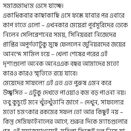
সমাজমাধ্যম ভেসে যাচ্ছে।
একাধিকবার কাছাকাছি এসে ফস্কে যাবার পর এবারে
কাপ হাতে এলো – এখনকার মেয়েরা পূর্বসূরিদের ডেকে
নিলেন সেলিব্রেশনের সময়, সিনিয়ররা নিজেদের
প্রাপ্তির অপূর্ণতাটুকু মুছে ফেললেন জুনিয়রদের জয়ের
আনন্দে সামিল হয়ে – খেলা শেষের পরের এই
দৃশ্যগুলো অনেক অনেএএক বছর আমাদের মতো
কারও কারও স্মৃতিতে রয়ে যাবে।
মেয়েদের সাফল্যে এই এত এত পুরুষ এমন করে
উচ্ছ্বসিত – এটুকু দেখতে পাওয়াও কম বড় পাওনা নয়।
তবু কুচুটে মনে খুঁতখুঁতানি জাগে – দেখুন, সাফল্যের
মতো চমৎকার রকমের সফল তো আর কিছুই নয় –
কিন্তু সেমিফাইনালের আগে, শুরুর দিকে ম্যাচগুলোর