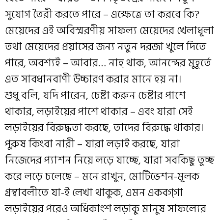
সুযোগ তৈরী করতে পারে – এক্ষেত্রে তা করবে কি?
মেয়েদের এই অবিস্মরণীয় সাফল্য মেয়েদের খেলাধূলা
তথা মেয়েদের প্রয়াসের জন্য নতুন দরজা খুলে দিতে
পারে, অবশ্যই – আবার… নাহ্‌ থাক, আনন্দের মুহূর্তে
এত সাবধানবাণী উচ্চারণ করার মানে হয় না।
শুধু বলি, যদি পারেন, চেষ্টা করুন চেষ্টার পাশে
থাকার, লড়াইয়ের পাশে থাকার – এবং যারা সেই
লড়াইয়ের বিরুদ্ধতা করছে, তাদের বিরুদ্ধে থাকার।
পুরুষ কিংবা নারী – যারা লড়াই করছে, যারা
নিজেদের প্যাশন নিয়ে লড়ে যাচ্ছে, যারা সবকিছু তুচ্ছ
করে লড়ে চলেছে – মনে রাখুন, মোটিভেশন-মূলক
গ্রন্থাবলীতে যা-ই লেখা থাকুক, এমন একবগ্‌গা
লড়াইয়ের পরেও অধিকাংশ লড়াকু মানুষ সাফল্যের