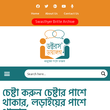
Home
About Us
Contact Us
Swasthyer Britte Archive
চেষ্টা করুন চেষ্টার পাশে
থাকার, লড়াইয়ের পাশে