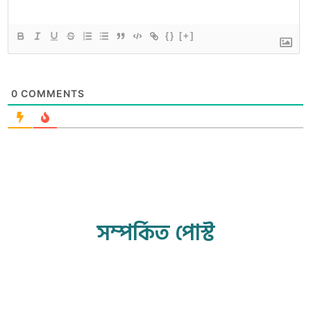
{}
[+]
0
COMMENTS
সম্পর্কিত পোস্ট