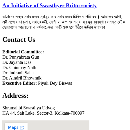
An Initiative of Swasthyer Britto society
আমাদের লক্ষ্য সবার জন্য স্বাস্থ্য আর সবার জন্য চিকিৎসা পরিষেবা। আমাদের আশা,
এই লক্ষ্যে ডাক্তার, স্বাস্থ্যকর্মী, রোগী ও আপামর মানুষ, স্বাস্থ্য ব্যবস্থার সমস্ত স্টেক
হোল্ডারদের আলোচনা ও কর্মকাণ্ডের একটি মঞ্চ হয়ে উঠবে ডক্টরস ডায়ালগ।
Contact Us
Editorial Committee:
Dr. Punyabrata Gun
Dr. Jayanta Das
Dr. Chinmay Nath
Dr. Indranil Saha
Dr. Aindril Bhowmik
Executive Editor:
Piyali Dey Biswas
Address:
Shramajibi Swasthya Udyog
HA 44, Salt Lake, Sector-3, Kolkata-700097