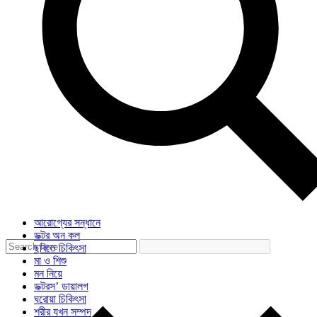
আরোগ্যের সন্ধানে
ডক্টর অন কল
ছবিতে চিকিৎসা
মা ও শিশু
মন নিয়ে
ডক্টরস’ ডায়ালগ
ঘরোয়া চিকিৎসা
শরীর যখন সম্পদ