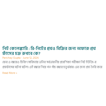
নিট কেলেঙ্কারি : রি-নিটের প্রশ্নও বিক্রির জন্য অফার! প্রশ্ন
ফাঁসের চক্র রুখবে কে?
Parichay Gupta
June 12, 2026
ফের এ বছরেও চিকিৎসাবিদ্যায় ভর্তির সর্বভারতীয় প্রবেশিকা পরীক্ষা নিট ইউজি-র
প্রশ্নফাঁসের ঘটনা ঘটল। এই বছরে নিয়ে গত পাঁচ বছরে চতুর্থবার। এর জন্য প্রশ্ন তৈরি করে
Read More »