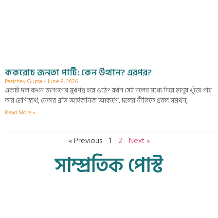
ককরোচ জনতা পার্টি: কেন উত্থান? এরপর?
Parichay Gupta
June 8, 2026
একটা দল কখন জনগণের মুখপত্র হয়ে ওঠে? যখন সেই দলের মধ্যে দিয়ে মানুষ খুঁজে পায়
তার শ্রেণিস্বার্থ, নেতার প্রতি আইকনিক আকর্ষণ, দলের নীতিতে প্রবল সমর্থন,
Read More »
« Previous
1
2
Next »
সাম্প্রতিক পোস্ট