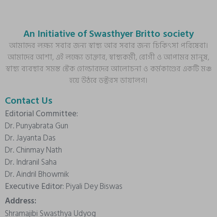
An Initiative of Swasthyer Britto society
আমাদের লক্ষ্য সবার জন্য স্বাস্থ্য আর সবার জন্য চিকিৎসা পরিষেবা।
আমাদের আশা, এই লক্ষ্যে ডাক্তার, স্বাস্থ্যকর্মী, রোগী ও আপামর মানুষ,
স্বাস্থ্য ব্যবস্থার সমস্ত স্টেক হোল্ডারদের আলোচনা ও কর্মকাণ্ডের একটি মঞ্চ
হয়ে উঠবে ডক্টরস ডায়ালগ।
Contact Us
Editorial Committee:
Dr. Punyabrata Gun
Dr. Jayanta Das
Dr. Chinmay Nath
Dr. Indranil Saha
Dr. Aindril Bhowmik
Executive Editor:
Piyali Dey Biswas
Address:
Shramajibi Swasthya Udyog