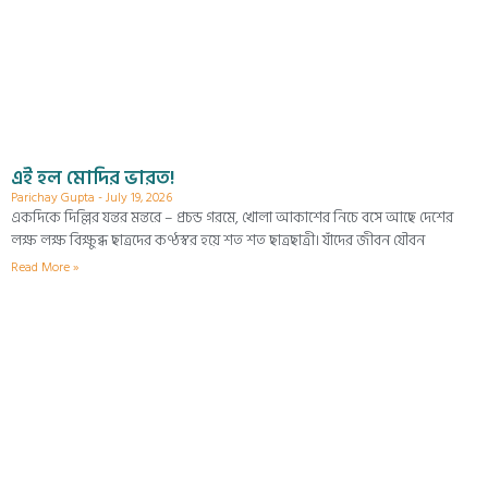
এই হল মোদির ভারত!
Parichay Gupta
July 19, 2026
একদিকে দিল্লির যন্তর মন্তরে – প্রচন্ড গরমে, খোলা আকাশের নিচে বসে আছে দেশের
লক্ষ লক্ষ বিক্ষুব্ধ ছাত্রদের কণ্ঠস্বর হয়ে শত শত ছাত্রছাত্রী। যাঁদের জীবন যৌবন
Read More »