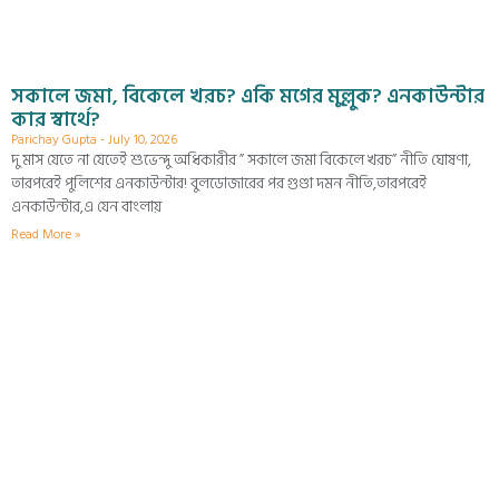
সকালে জমা, বিকেলে খরচ? একি মগের মুল্লুক? এনকাউন্টার
কার স্বার্থে?
Parichay Gupta
July 10, 2026
দু মাস যেতে না যেতেই শুভেন্দু অধিকারীর ” সকালে জমা বিকেলে খরচ” নীতি ঘোষণা,
তারপরেই পুলিশের এনকাউন্টার! বুলডোজারের পর গুণ্ডা দমন নীতি,তারপরেই
এনকাউন্টার,এ যেন বাংলায়
Read More »