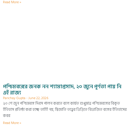
Read More »
পশ্চিমবঙ্গের জনক নন শ্যামাপ্রসাদ, ২০ জুনে পূর্ণতা পায় নি
এই রাজ্য
Parichay Gupta
June 22, 2026
২০ শে জুন পশ্চিমবঙ্গ দিবস পালন করতে বলে কার্যত শুধুমাত্র পশ্চিমবঙ্গের বিকৃত
ইতিহাস প্রতিষ্ঠা করা হচ্ছে তাইই নয়, দ্বিজাতি তত্ত্বের ভিত্তিতে বিভাজিত বঙ্গের ইতিহাসের
কবর
Read More »