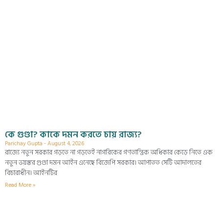
কে গুণ্ডা? কাকে দমন করতে চায় রাজ্য?
Parichay Gupta
August 4, 2026
রাজ্যে নতুন সরকার গড়তে না গড়তেই নাগরিকের গণতান্ত্রিক অধিকার কেড়ে নিতে এক
নতুন ভয়ঙ্কর গুণ্ডা দমন আইন এনেছে বিজেপি সরকার। আপাতত সেটি আদালতের
বিচারাধীন। আইনটির
Read More »