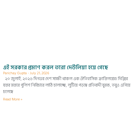
এই সরকার প্রমাণ করল তারা দেউলিয়া হয়ে গেছে
Parichay Gupta
July 21, 2026
২০ জুলাই, ২০২৬ দিনভর দেশ সাক্ষী থাকল এক ঐতিহাসিক ক্রান্তিলগ্নের। দিল্লির
যন্তর মন্তরে পুলিশ নির্বিচারে লাঠি চালাচ্ছে, লুটিয়ে পড়ছে প্রতিবাদী যুবক, তবুও এগিয়ে
চলেছে
Read More »