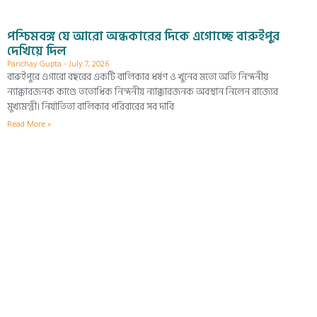
পশ্চিমবঙ্গ যে আরো অন্ধকারের দিকে এগোচ্ছে বারুইপুর
দেখিয়ে দিল
Parichay Gupta
July 7, 2026
বারুইপুরে এগারো বছরের একটি বালিকার ধর্ষণ ও খুনের মতো অতি নিন্দনীয়
ন্যাক্কারজনক কাণ্ডে ততোধিক নিন্দনীয় ন্যাক্কারজনক অবস্থান নিলেন রাজ্যের
মুখ্যমন্ত্রী। নির্যাতিতা বালিকার পরিবারের সব দাবি
Read More »