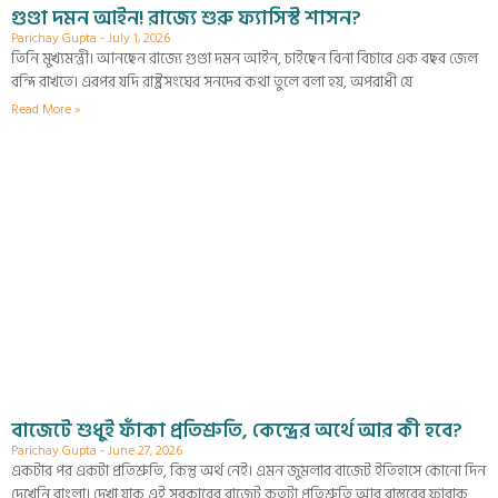
গুণ্ডা দমন আইন! রাজ্যে শুরু ফ্যাসিস্ট শাসন?
Parichay Gupta
July 1, 2026
তিনি মুখ্যমন্ত্রী। আনছেন রাজ্যে গুণ্ডা দমন আইন, চাইছেন বিনা বিচারে এক বছর জেল
বন্দি রাখতে। এরপর যদি রাষ্ট্রসংঘের সনদের কথা তুলে বলা হয়, অপরাধী যে
Read More »
বাজেটে শুধুই ফাঁকা প্রতিশ্রুতি, কেন্দ্রের অর্থে আর কী হবে?
Parichay Gupta
June 27, 2026
একটার পর একটা প্রতিশ্রুতি, কিন্তু অর্থ নেই। এমন জুমলার বাজেট ইতিহাসে কোনো দিন
দেখেনি বাংলা। দেখা যাক,এই সরকারের বাজেট কতটা প্রতিশ্রুতি আর বাস্তবের ফারাক