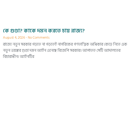
কে গুণ্ডা? কাকে দমন করতে চায় রাজ্য?
August 4, 2026
No Comments
রাজ্যে নতুন সরকার গড়তে না গড়তেই নাগরিকের গণতান্ত্রিক অধিকার কেড়ে নিতে এক
নতুন ভয়ঙ্কর গুণ্ডা দমন আইন এনেছে বিজেপি সরকার। আপাতত সেটি আদালতের
বিচারাধীন। আইনটির