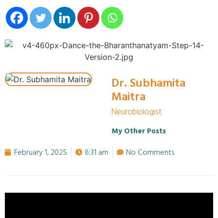
Dr. Subhamita
Maitra
Neurobiologist
My Other Posts
February 1, 2025
8:31 am
No Comments