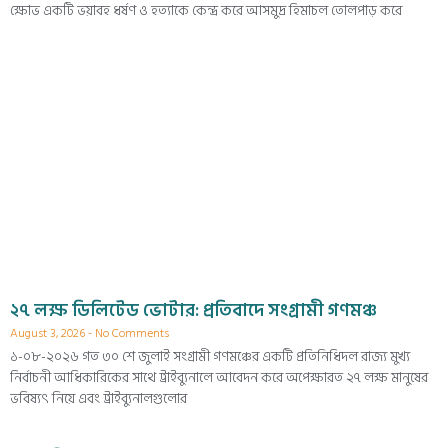
ক্ষোভ একটি ভয়াবহ ধর্ষণ ও হত্যাকে কেন্দ্র করে আসমুদ্র হিমাচল তোলপাড় করে
২৭ লক্ষ ডিলিটেড ভোটার: প্রতিবাদে সংগ্রামী গণমঞ্চ
August 3, 2026
No Comments
১-০৮-২০২৬ গত ৩০ শে জুলাই সংগ্রামী গণমঞ্চের একটি প্রতিনিধিদল রাজ্য মুখ্য
নির্বাচনী আধিকারিকের সাথে ট্রাইব্যুনালে আবেদন করে অপেক্ষারত ২৭ লক্ষ মানুষের
ভবিষ্যৎ নিয়ে এবং ট্রাইব্যুনালগুলোর