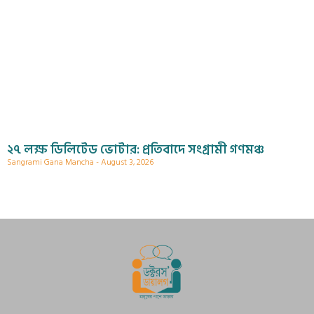
২৭ লক্ষ ডিলিটেড ভোটার: প্রতিবাদে সংগ্রামী গণমঞ্চ
Sangrami Gana Mancha
August 3, 2026