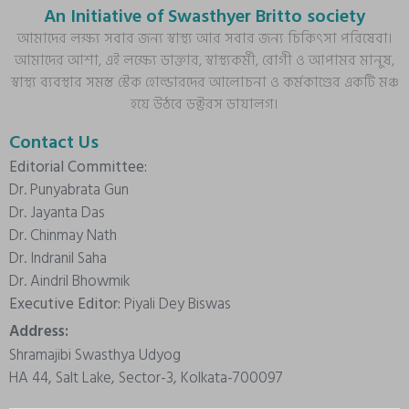
An Initiative of Swasthyer Britto society
আমাদের লক্ষ্য সবার জন্য স্বাস্থ্য আর সবার জন্য চিকিৎসা পরিষেবা।
আমাদের আশা, এই লক্ষ্যে ডাক্তার, স্বাস্থ্যকর্মী, রোগী ও আপামর মানুষ,
স্বাস্থ্য ব্যবস্থার সমস্ত স্টেক হোল্ডারদের আলোচনা ও কর্মকাণ্ডের একটি মঞ্চ
হয়ে উঠবে ডক্টরস ডায়ালগ।
Contact Us
Editorial Committee:
Dr. Punyabrata Gun
Dr. Jayanta Das
Dr. Chinmay Nath
Dr. Indranil Saha
Dr. Aindril Bhowmik
Executive Editor:
Piyali Dey Biswas
Address:
Shramajibi Swasthya Udyog
HA 44, Salt Lake, Sector-3, Kolkata-700097