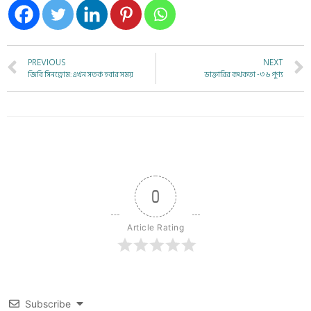
PREVIOUS
NEXT
জিবি সিনড্রোম: এখন সতর্ক হবার সময়
ডাক্তারির কথকতা -৩৬ পুণ্য
0
Article Rating
Subscribe