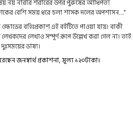
র বিষয় নয় নারীর শরীরের উপর পুরুষের আধিপত্য
 দশকের বেশি সময় ধরে চলা শাসক দলের অপশাসন…”
ক্ষোভের বহিঃপ্রকাশ এই বইটিতে পাওয়া যায়। বাকী
লেখকদের লেখাও সম্পূর্ণ রূপে উল্লেখ করা গেল না। তাই
 দুঃসময়ের ভাষ্য।
েছেন জনস্বার্থ প্রকাশনা, মূল্য ১২০টাকা।