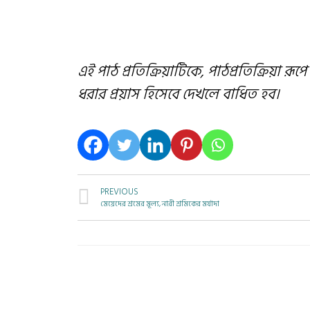
এই পাঠ প্রতিক্রিয়াটিকে, পাঠপ্রতিক্রিয়া রূপ
ধরার প্রয়াস হিসেবে দেখলে বাধিত হব।
PREVIOUS
মেয়েদের শ্রমের মূল্য, নারী শ্রমিকের মর্যাদা