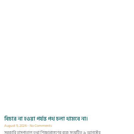
বিচার না হওয়া পর্যন্ত পথ চলা থামবে না।
August 5, 2026
No Comments
সরকারি হাসপাতাল তথা শিক্ষাপ্রাঙ্গণের বুকে সংঘটিত ৯ আগস্টের