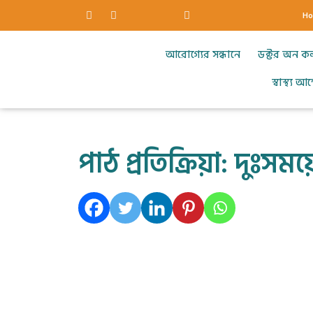
H
আরোগ্যের সন্ধানে
ডক্টর অন ক
স্বাস্থ্য 
পাঠ প্রতিক্রিয়া: দুঃসময়