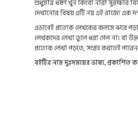
শুধুমাত্র ধর্ষণ খুন কিংবা নারী সুরক্ষা
দেখানোর বিষয় এটি নয় এই রাজ্যে এক
এভাবেই প্রত্যেক লেখকের কলমে ঝরে পড়া 
লেখকদের লেখা তুলে ধরা গেল না। বা উক্ত 
প্রত্যেক লেখা পড়তে, সংগ্ৰহ করতেই পারেন
বইটির নাম দুঃসময়ের ভাষ্য, প্রকাশিত কর