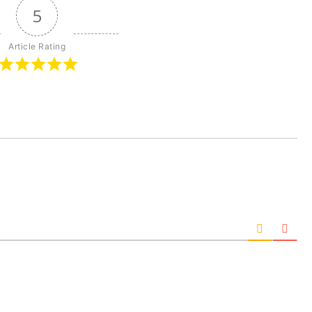
5
Article Rating