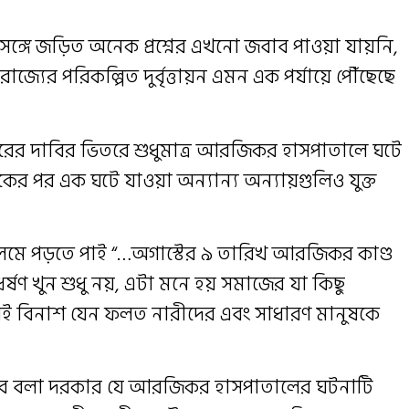
ঙ্গে জড়িত অনেক প্রশ্নের এখনো জবাব পাওয়া যায়নি,
রাজ্যের পরিকল্পিত দুর্বৃত্তায়ন এমন এক পর্যায়ে পৌঁছেছে
িচারের দাবির ভিতরে শুধুমাত্র আরজিকর হাসপাতালে ঘটে
কের পর এক ঘটে যাওয়া অন্যান্য অন্যায়গুলিও যুক্ত
ে পড়তে পাই “…অগাস্টের ৯ তারিখ আরজিকর কাণ্ড
র্ষণ খুন শুধু নয়, এটা মনে হয় সমাজের যা কিছু
রই বিনাশ যেন ফলত নারীদের এবং সাধারণ মানুষকে
ভাবে বলা দরকার যে আরজিকর হাসপাতালের ঘটনাটি