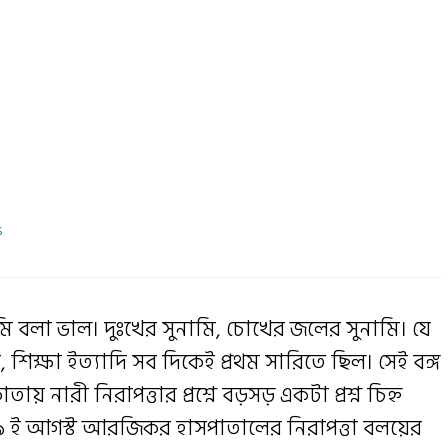
s
মি বলা ভাল। দুঃখের সুনামি, চোখের জলের সুনামি। যে
া, শিক্ষা ইত্যাদি সব দিকেই প্রথম সারিতে ছিল। সেই বঙ্গ
় নারী নিরাপত্তার প্রশ্নে বড়সড় একটা প্রশ্ন চিহ্ন
ে ৯ ই আগস্ট আরজিকর হাসপাতালের নিরাপত্তা বলয়ের