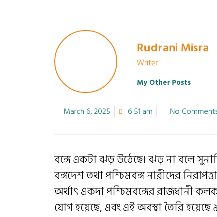
Rudrani Misra
Writer
My Other Posts
March 6, 2025
6:51 am
No Comment
বঙ্গে একটা ঝড় উঠেছে। ঝড় না বলে সুনা
বঙ্গদেশ তথা পশ্চিমবঙ্গ নারীদের নিরাপত্ত
অর্থাৎ একদা পশ্চিমবঙ্গের রাজধানী কলকাতায
যোগ হয়েছে, এবং এই অবস্থা তৈরি হয়েছ