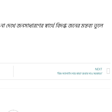
ে না দেখে জনসাধারণের স্বার্থে বিদগ্ধ জনের মন্তব্য তুলে
NEXT
“বিষ-স্যালাইন দায় কার? জবাব দাও সরকার।”