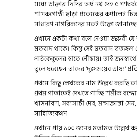
মধ্যে ডাক্তার দিদির অর্ধ নগ্ন দেহ ও গণ
শাসকগোষ্ঠী ছাড়া প্রত্যেকের কপালেই চিন্
সাধারণ নাগরিকদের মতই উদ্বেগ জানাচ্ছ
এখানে একটা কথা বলে নেওয়া জরুরী যে
মতবাদ থাকে। কিন্তু সেই মতবাদ ততক্ষণ য
পাঠকেকুলের হাতে পৌঁছায়। তাই জনস্বার্থে
তুলে ধরেছেন তাদের ‘দুঃসময়ের ভাষ্য’ প্রত
প্রথমে কিছু লেখকের নাম উল্লেখ করছি 
প্রথম পাতাতেই দেখতে পাচ্ছি শমীক বন্দ্য
খাসনবিশ, সব্যসাচী দেব, মন্দাক্রান্তা সে
সাহিত্যিকগণ
এখানে প্রায় ১০০ জনের মতামত উল্লেখ ক