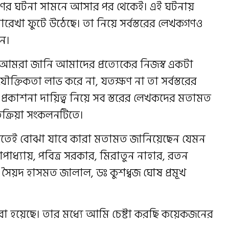
ধর্ষণের ঘটনা সামনে আসার পর থেকেই। এই ঘটনায়
তারেখা ফুটে উঠেছে। তা নিয়ে সর্বস্তরের লেখকগণও
েন।
 আমরা জানি আমাদের প্রত্যেকের নিজস্ব একটা
ৌক্তিকতা লাভ করে না, যতক্ষণ না তা সর্বস্তরের
 প্রকাশনা দায়িত্ব নিয়ে সব স্তরের লেখকদের মতামত
িক্রিয়া সংকলনটিতে।
তাতেই বোঝা যাবে কারা মতামত জানিয়েছেন যেমন
োপাধ্যায়, পবিত্র সরকার, মিরাতুন নাহার, রতন
ন, সৈয়দ হাসমত জালাল, ডঃ কুশধ্বজ ঘোষ প্রমূখ
রা হয়েছে। তার মধ্যে আমি চেষ্টা করছি কয়েকজনের