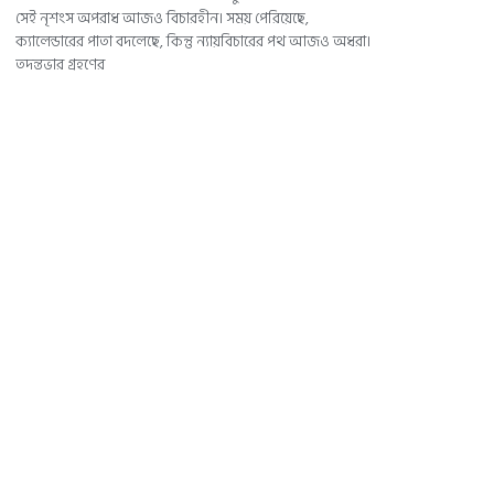
সেই নৃশংস অপরাধ আজও বিচারহীন। সময় পেরিয়েছে,
ক্যালেন্ডারের পাতা বদলেছে, কিন্তু ন্যায়বিচারের পথ আজও অধরা।
তদন্তভার গ্রহণের