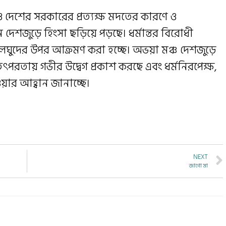
 ও দেশের সরকারের প্রত্যক্ষ মদতের কারণে ও
শজুড়ে হিংসা ছড়িয়ে পড়ছে। ধর্মান্তর বিরোধী
যালঘুদের উপর আক্রমণ করা হচ্ছে। অভয়া মঞ্চ দেশজুড়ে
তৎপরতায় গভীর উদ্বেগ প্রকাশ করছে এবং ধর্মনিরপেক্ষ,
ওয়ার আহ্বান জানাচ্ছে।
NEXT
জাগো মা