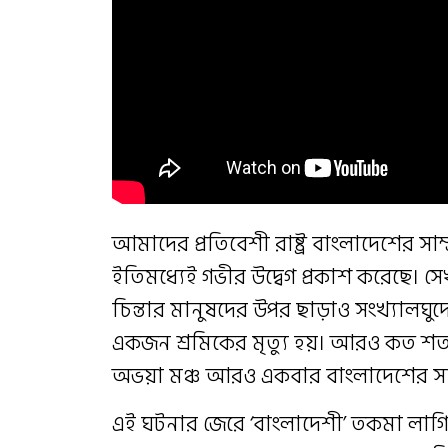
আমাদের প্রতিবেশী রাষ্ট্র বাংলাদেশের সাম
ইতিমধ্যেই গভীর উদ্বেগ প্রকাশ করেছে‌। সেখ
চিন্তার মানুষদের উপর ছাড়াও সংখ্যালঘ
একজন শ্রমিকের মৃত্যু হয়। আরও কত শত
অভয়া মঞ্চ আরও একবার বাংলাদেশের সাম্
এই ঘটনার জেরে ‘বাংলাদেশী’ তকমা লাগিয়