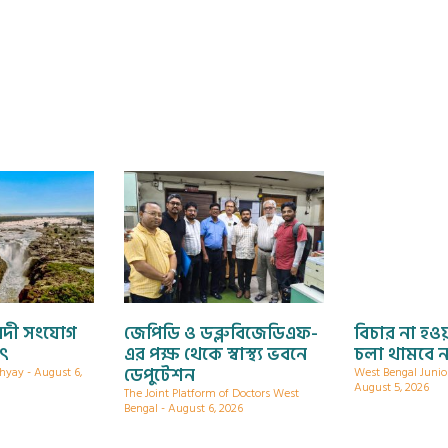
নদী সংযোগ
জেপিডি ও ডব্লুবিজেডিএফ-
বিচার না হওয়
যৎ
এর পক্ষ থেকে স্বাস্থ্য ভবনে
চলা থামবে ন
ডেপুটেশন
dhyay
August 6,
West Bengal Junio
August 5, 2026
The Joint Platform of Doctors West
Bengal
August 6, 2026