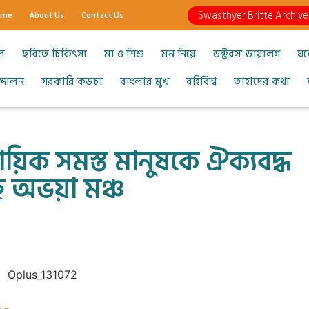
Swasthyer Britte Archive
ome
About Us
Contact Us
ল
ছবিতে চিকিৎসা
মা ও শিশু
মন নিয়ে
ডক্টরস’ ডায়ালগ
ঘর
আন্দোলন
সরকারি কড়চা
বাংলার মুখ
বহির্বিশ্ব
তাহাদের কথা
দায়িক সমস্ত মানুষকে ঐক্যবদ্ধ
ছে অভয়া মঞ্চ