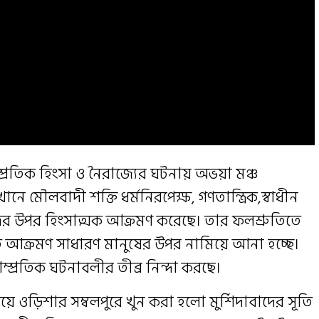
্প্রতিক হিংসা ও নৈরাজ্যের ঘটনায় অভয়া মঞ্চ
ানে মৌলবাদী শক্তি ধর্মনিরপেক্ষ, গণতান্ত্রিক,স্বাধীন
ুদের উপর হিংসাত্মক আক্রমণ করেছে। তার ফলশ্রুতিতে
 আক্রমণ সাধারণ মানুষের উপর নামিয়ে আনা হচ্ছে।
প্রতিক ঘটনাবলীর তীব্র নিন্দা করছে।
ে ওড়িশার সম্বলপুরে খুন করা হলো মুর্শিদাবাদের সূতি