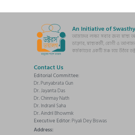
An Initiative of Swasthy
আমাদের লক্ষ্য সবার জন্য স্বাস্থ
ডাক্তার, স্বাস্থ্যকর্মী, রোগী ও আপাম
কর্মকাণ্ডের একটি মঞ্চ হয়ে উঠবে ড
Contact Us
Editorial Committee:
Dr. Punyabrata Gun
Dr. Jayanta Das
Dr. Chinmay Nath
Dr. Indranil Saha
Dr. Aindril Bhowmik
Executive Editor:
Piyali Dey Biswas
Address: