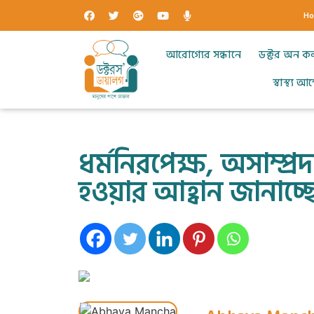
H
আরোগ্যের সন্ধানে
ডক্টর অন ক
স্বাস্থ্য 
ধর্মনিরপেক্ষ, অসাম্প্র
হওয়ার আহ্বান জানাচ্