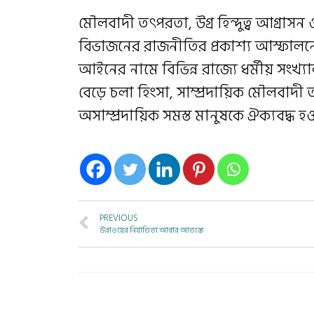
মৌলবাদী তৎপরতা, উগ্র হিন্দুত্ব আগ্রাসন
বিভাজনের রাজনীতির প্রকাশ্য আস্ফালনে দে
আইনের নামে বিভিন্ন রাজ্যে ধর্মীয় সংখ্
বেড়ে চলা হিংসা, সাম্প্রদায়িক মৌলবাদী 
অসাম্প্রদায়িক সমস্ত মানুষকে ঐক্যবদ্ধ হ
PREVIOUS
উন্নাওয়ের নির্যাতিতা আবার আতঙ্কে