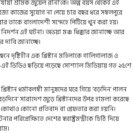
য়ী শ্রমিক জুয়েল রানা’কে। অল্প বয়স থেকেই এই
জ্যে কাজের সুযোগ না পেয়ে চার বছর ধরে সম্বলপুরে
 তাকে বাংলাদেশী সন্দেহে পিটিয়ে খুন করা হয়।
নিদর্শন এই ঘটনা। অভয়া মঞ্চ ধিক্কার জানাচ্ছে আর
ির দাবি জানাচ্ছে।
ে দৃষ্টিহীন এক খ্রিস্টান মহিলাকে গালিগালাজ ও
ই ভিডিও ছড়িয়ে পড়েছে সোশ্যাল মিডিয়ায় গত ২৫শে
িস্টান ধর্মাবলম্বী মানুষদের ঘরে গিয়ে ‘বড়দিন’ পালন
ড়দিনে’ সারাদেশ জুড়ে খ্রিস্টানদের উপর হামলা করেছে
কে কোথাও কোনো প্রতিবাদ বা গ্রেফতার করা হয়নি।
ার পরিপ্রেক্ষিতে দেশের স্বরাষ্ট্রমন্ত্রীকে চিঠি দিয়ে
রাম।