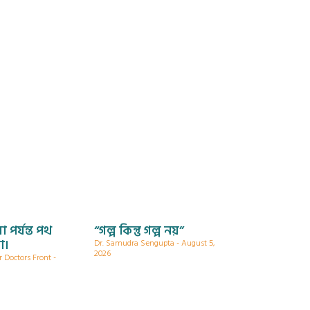
া পর্যন্ত পথ
“গল্প কিন্তু গল্প নয়”
া।
Dr. Samudra Sengupta
August 5,
2026
r Doctors Front