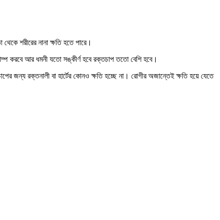
া থেকে শরীরের নানা ক্ষতি হতে পারে।
 পাম্প করবে আর ধমনী যতো সঙ্কীর্ণ হবে রক্তচাপ ততো বেশি হবে।
 জন্য রক্তনালী বা হার্টের কোনও ক্ষতি হচ্ছে না। রোগীর অজান্তেই ক্ষতি হয়ে যেতে