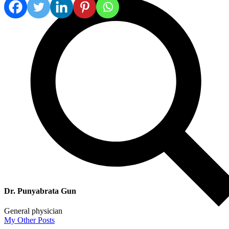
Dr. Punyabrata Gun
General physician
My Other Posts