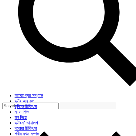
আরোগ্যের সন্ধানে
ডক্টর অন কল
ছবিতে চিকিৎসা
মা ও শিশু
মন নিয়ে
ডক্টরস’ ডায়ালগ
ঘরোয়া চিকিৎসা
শরীর যখন সম্পদ