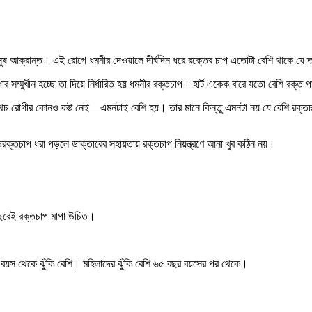
ুষ আক্রান্ত। এই রোগে ধমনীর দেওয়ালে দীর্ঘদিন ধরে রক্তের চাপ এতোটা বেশি থাকে যে ত
 সম্মুখীন হচ্ছে তা দিয়ে নির্ধারিত হয় ধমনীর রক্তচাপ। হার্ট একেক বারে যতো বেশি রক্ত
রোগীর কোনও কষ্ট নেই—এমনটাই বেশি হয়। তার মানে কিন্তু এমনটা নয় যে বেশি রক্তচাপের
।
ক্তচাপ ধরা পড়লে ডাক্তারের সহায়তায় রক্তচাপ নিয়ন্ত্রণে আনা খুব কঠিন নয়।
 বছরেই রক্তচাপ মাপা উচিত।
বছর বয়স থেকে ঝুঁকি বেশি। মহিলাদের ঝুঁকি বেশি ৬৫ বছর বয়সের পর থেকে।