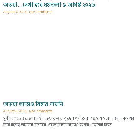
অভয়া…দেখা হবে ধর্মতলা ৯ আগস্ট ২০২৬
August 9, 2026
No Comments
অভয়া আজও বিচার পায়নি
August 9, 2026
No Comments
সুধী, ২০২৬ এর ৯আগষ্ট অভয়া হত্যার দু’ বছর পূর্ণ হলো। ২৪ মাস ধরে আমরা অপেক্ষা
করে রয়েছি অভয়ার বিচারের। প্রকৃত বিচার আজও অধরা। “আমার চক্ষে