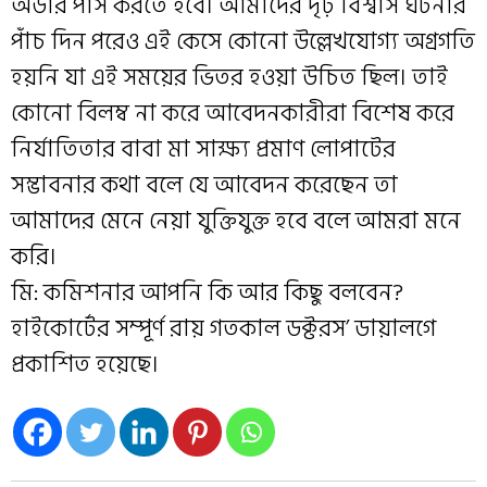
অর্ডার পাস করতে হবে। আমাদের দৃঢ় বিশ্বাস ঘটনার
পাঁচ দিন পরেও এই কেসে কোনো উল্লেখযোগ্য অগ্রগতি
হয়নি যা এই সময়ের ভিতর হওয়া উচিত ছিল। তাই
কোনো বিলম্ব না করে আবেদনকারীরা বিশেষ করে
নির্যাতিতার বাবা মা সাক্ষ্য প্রমাণ লোপাটের
সম্ভাবনার কথা বলে যে আবেদন করেছেন তা
আমাদের মেনে নেয়া যুক্তিযুক্ত হবে বলে আমরা মনে
করি।
মি: কমিশনার আপনি কি আর কিছু বলবেন?
হাইকোর্টের সম্পূর্ণ রায় গতকাল ডক্টরস’ ডায়ালগে
প্রকাশিত হয়েছে।