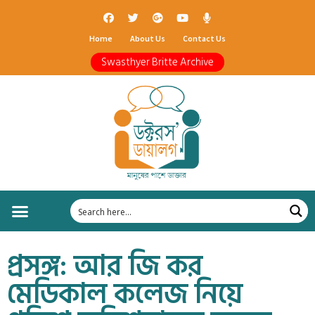
Home
About Us
Contact Us
Swasthyer Britte Archive
প্রসঙ্গ: আর জি কর
মেডিকাল কলেজ নিয়ে