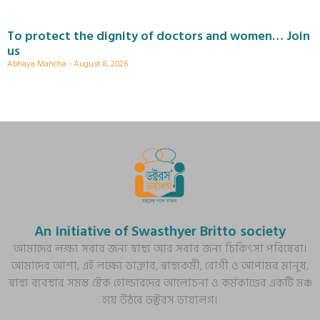
To protect the dignity of doctors and women… Join
us
Abhaya Mancha
August 8, 2026
An Initiative of Swasthyer Britto society
আমাদের লক্ষ্য সবার জন্য স্বাস্থ্য আর সবার জন্য চিকিৎসা পরিষেবা।
আমাদের আশা, এই লক্ষ্যে ডাক্তার, স্বাস্থ্যকর্মী, রোগী ও আপামর মানুষ,
স্বাস্থ্য ব্যবস্থার সমস্ত স্টেক হোল্ডারদের আলোচনা ও কর্মকাণ্ডের একটি মঞ্চ
হয়ে উঠবে ডক্টরস ডায়ালগ।