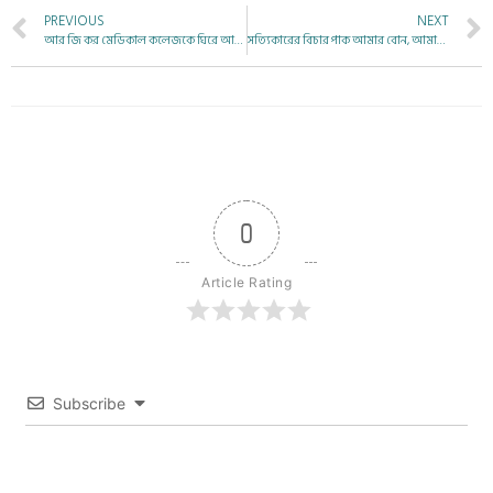
PREVIOUS
NEXT
আর জি কর মেডিকাল কলেজকে ঘিরে আন্দোলন নিয়ে আরও
সত্যিকারের বিচার পাক আমার বোন, আমাদের তিলোত্তমা।
0
Article Rating
Subscribe