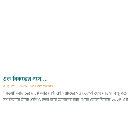
এক বিকল্পের পথে….
August 8, 2026
No Comments
“অভয়া” আমাদের মাঝে আর নেই। এই সমাজের গর্ভ থেকেই জন্ম নেওয়া কিছু পশু
নৃশংসভাবে তাঁকে ধর্ষণ ও হত্যা করে আমাদের কাছ থেকে কেড়ে নিয়েছে ২০২৪-এর