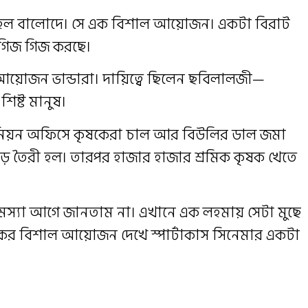
িত হল বালোদে। সে এক বিশাল আয়োজন। একটা বিরাট
গিজ গিজ করছে।
আয়োজন ভান্ডারা। দায়িত্বে ছিলেন ছবিলালজী—
শিষ্ট মানুষ।
উনিয়ন অফিসে কৃষকেরা চাল আর বিউলির ডাল জমা
ড় তৈরী হল। তারপর হাজার হাজার শ্রমিক কৃষক খেতে
মস্যা আগে জানতাম না। এখানে এক লহমায় সেটা মুছে
কের বিশাল আয়োজন দেখে স্পার্টাকাস সিনেমার একটা