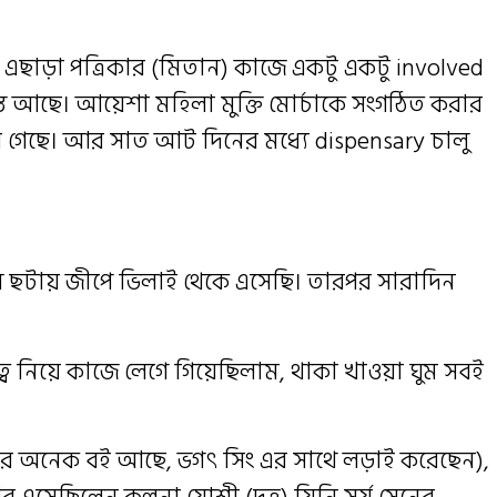
। এছাড়া পত্রিকার (মিতান) কাজে একটু একটু involved
ন্ত আছে। আয়েশা মহিলা মুক্তি মোর্চাকে সংগঠিত করার
য়ে গেছে। আর সাত আট দিনের মধ্যে dispensary চালু
 ছটায় জীপে ভিলাই থেকে এসেছি। তারপর সারাদিন
ব নিয়ে কাজে লেগে গিয়েছিলাম, থাকা খাওয়া ঘুম সবই
(যাঁর অনেক বই আছে, ভগৎ সিং এর সাথে লড়াই করেছেন),