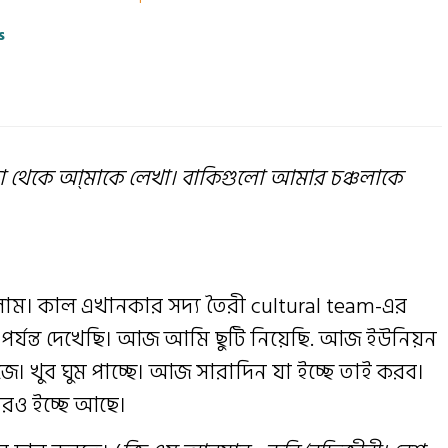
s
তা থেকে আ্মাকে লেখা। বাকিগুলো আমার চঞ্চলাকে
াম। কাল এখানকার সদ্য তৈরী cultural team-এর
ে পর্যন্ত দেখেছি। আজ আমি ছুটি নিয়েছি. আজ ইউনিয়ন
। খুব ঘুম পাচ্ছে। আজ সারাদিন যা ইচ্ছে তাই করব।
ারও ইচ্ছে আছে।