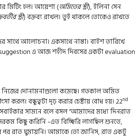
্চার মিটিং হল। আয়েশা (
অমিতের স্ত্রী
), ইলিনা সেন
রবর্তীর স্ত্রী
) বক্তব্য রাখল। তুই থাকলে তোকেও রাখতে
দের সাথে আলোচনা। একসাথে নাস্তা। বাইশ তারিখে
 suggestion এ আজ শহীদ দিবসের একটা evaluation
 তত নিজের দোনামনাগুলো কমেছে। গতকাল অমিত
nd
সা করল। বন্ধুত্বটা দৃঢ় করার চেষ্টায় বোধ হয়। 22
 সবাইকার সামনে বলে বসল “আমাদের মধ্যে দিনরাত
“ সেরকম কিছু করিনি –এত বিচ্ছিরি লাগছিল শুনতে,
 পর রাত ঘুমায়নি। আমাকে তো জানিস, রাত একটু