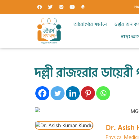
H
আরোগ্যের সন্ধানে
ডক্টর অন ক
স্বাস্থ্য 
দল্লী রাজহরার ডায়েরী প
Dr. Asish
Physical Medici