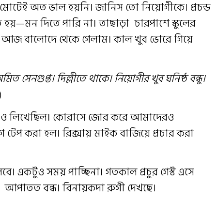
োটেই অত ভাল হয়নি। জানিস তো নিয়োগীকে। প্রচন্ড
ে হয়—মন দিতে পারি না। তাছাড়া চারপাশে স্কুলের
ই আজ বালোদে থেকে গেলাম। কাল খুব ভোরে গিয়ে
মিত সেনগুপ্ত। দিল্লীতে থাকে। নিয়োগীর খুব ঘনিষ্ঠ বন্ধু।
)
গান ও লিখেছিল। কোরাসে জোর করে আমাদেরও
 টেপ করা হল। রিক্সায় মাইক বাজিয়ে প্রচার করা
ে। একটুও সময় পাচ্ছিনা। গতকাল প্রচুর গেস্ট এসে
া আপাতত বন্ধ। বিনায়কদা রুগী দেখছে।