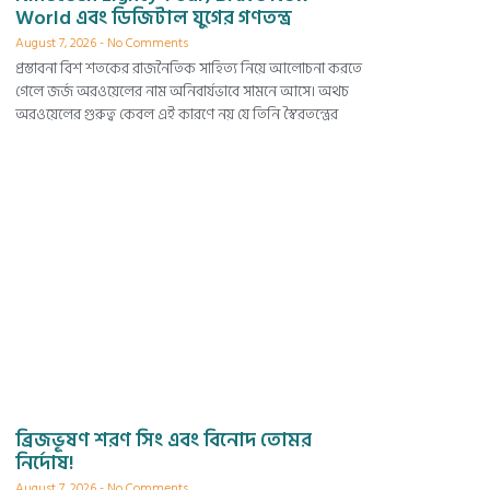
World এবং ডিজিটাল যুগের গণতন্ত্র
August 7, 2026
No Comments
প্রস্তাবনা বিশ শতকের রাজনৈতিক সাহিত্য নিয়ে আলোচনা করতে
গেলে জর্জ অরওয়েলের নাম অনিবার্যভাবে সামনে আসে। অথচ
অরওয়েলের গুরুত্ব কেবল এই কারণে নয় যে তিনি স্বৈরতন্ত্রের
ব্রিজভূষণ শরণ সিং এবং বিনোদ তোমর
নির্দোষ!
August 7, 2026
No Comments