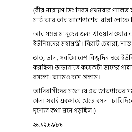
(বীর নারায়ণ সিং দিবস প্রথমবার পাল
মাঠ আর তার আশেপাশের রাস্তা লোকে 
আর সমস্ত মানুষের জন্য খাওয়াদাওয়ার 
ইউনিয়নের মহামন্ত্রী। বিরাট চেহারা, শান্ত 
ভাত, ডাল, সবজি। বেশ কিছুদিন ধরে ই
করছিল। ভান্ডারাতে কয়েকটা ভাতের পাহা
বসলো। আমিও বসে গেলাম।
আদিবাসীদের মধ্যে যে এত জাতপাতের স
গেল। সবাই একসাথে খেতে বসল। চারিদি
দৃশ্যের কথা মনে পড়ছিল।)
২১.১২.১৯৮১