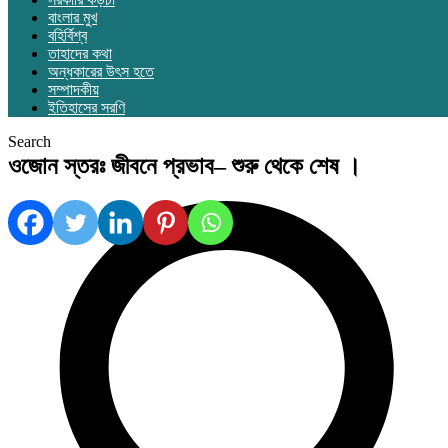
বাংলার মুখ
বহির্বিশ্ব
তাহাদের কথা
অন্ধকারের উৎস হতে
সম্পাদকীয়
ইতিহাসের সরণি
Search
ওজোন স্তরঃ জীবনে প্রভাব– শুরু থেকে শেষ ।