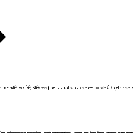
মাহাতো ভাগাভাগি করে বিড়ি খাচ্ছিলেন। বলা যায়‌ ওরা ইয়ে মানে পরস্পরের‌ আকর্ষণে ক্লাস বাঙ্