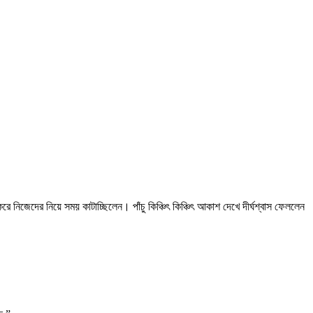
ক করে নিজেদের নিয়ে সময় কাটাচ্ছিলেন। পাঁচু কিঞ্চিৎ কিঞ্চিৎ আকাশ দেখে দীর্ঘশ্বাস ফেললেন