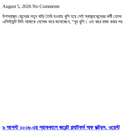
August 5, 2026
No Comments
উপস্বাস্থ্য কেন্দ্রের নতুন বাড়ি তৈরি হওয়ায় খুশি হয়ে সেই স্বাস্থ্যকেন্দ্রের কর্মী হেলথ
এসিস্ট্যান্ট দিদি আমাকে মেসেজ করে জানাচ্ছেন, “খুব খুশি। এত বছর কাজ করার পর
৯ আগস্ট ২০২৬-এর প্রাককালে জয়েন্ট প্ল্যাটফর্ম অফ ডক্টরস, ওয়েস্ট