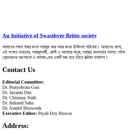
An Initiative of Swasthyer Britto society
আমাদের লক্ষ্য সবার জন্য স্বাস্থ্য আর সবার জন্য চিকিৎসা পরিষেবা। আমাদের আশা,
এই লক্ষ্যে ডাক্তার, স্বাস্থ্যকর্মী, রোগী ও আপামর মানুষ, স্বাস্থ্য ব্যবস্থার সমস্ত স্টেক
হোল্ডারদের আলোচনা ও কর্মকাণ্ডের একটি মঞ্চ হয়ে উঠবে ডক্টরস ডায়ালগ।
Contact Us
Editorial Committee:
Dr. Punyabrata Gun
Dr. Jayanta Das
Dr. Chinmay Nath
Dr. Indranil Saha
Dr. Aindril Bhowmik
Executive Editor:
Piyali Dey Biswas
Address: