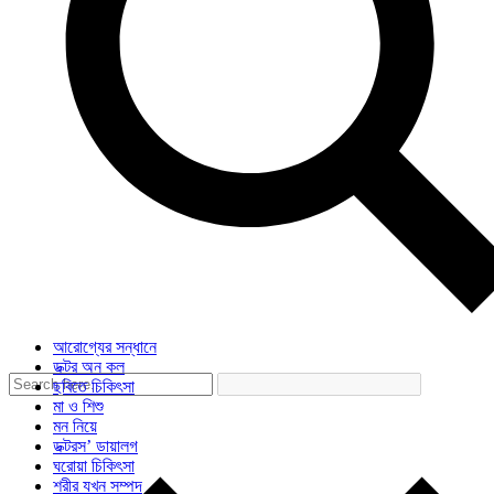
আরোগ্যের সন্ধানে
ডক্টর অন কল
ছবিতে চিকিৎসা
মা ও শিশু
মন নিয়ে
ডক্টরস’ ডায়ালগ
ঘরোয়া চিকিৎসা
শরীর যখন সম্পদ