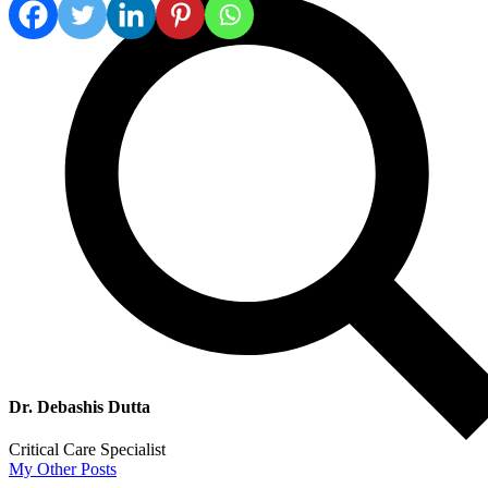
Dr. Debashis Dutta
Critical Care Specialist
My Other Posts