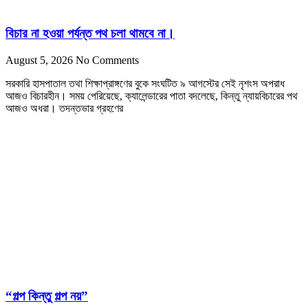
বিচার না হওয়া পর্যন্ত পথ চলা থামবে না।
August 5, 2026
No Comments
সরকারি হাসপাতাল তথা শিক্ষাপ্রাঙ্গণের বুকে সংঘটিত ৯ আগস্টের সেই নৃশংস অপরাধ
আজও বিচারহীন। সময় পেরিয়েছে, ক্যালেন্ডারের পাতা বদলেছে, কিন্তু ন্যায়বিচারের পথ
আজও অধরা। তদন্তভার গ্রহণের
“গল্প কিন্তু গল্প নয়”