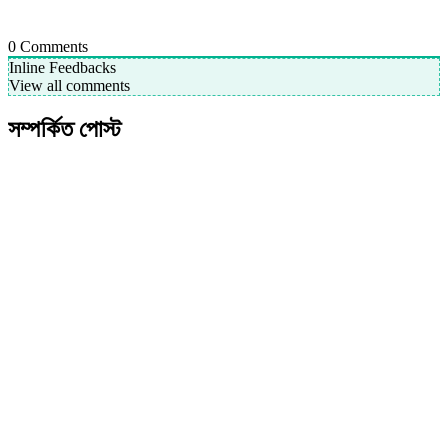
0
Comments
Inline Feedbacks
View all comments
সম্পর্কিত পোস্ট