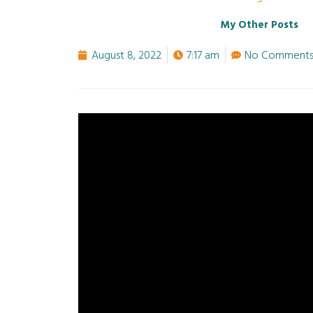
My Other Posts
August 8, 2022
7:17 am
No Comment