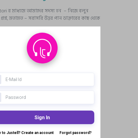
stori র মাধ্যমে আমাদের সদস্য হন – নিজে বলুন
রশ্ন, মতামত – সরাসরি উত্তর পান ডাক্তারের কাছ থেকে