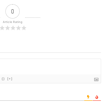
0
Article Rating
{}
[+]