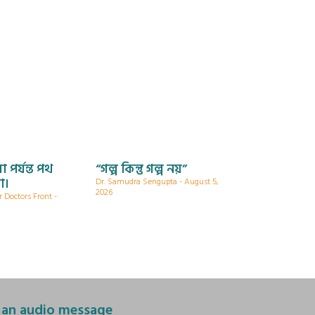
া পর্যন্ত পথ
“গল্প কিন্তু গল্প নয়”
া।
Dr. Samudra Sengupta
August 5,
2026
r Doctors Front
 an audio message