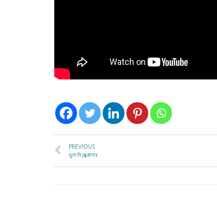
PREVIOUS
ভুল ইঞ্জেকশন