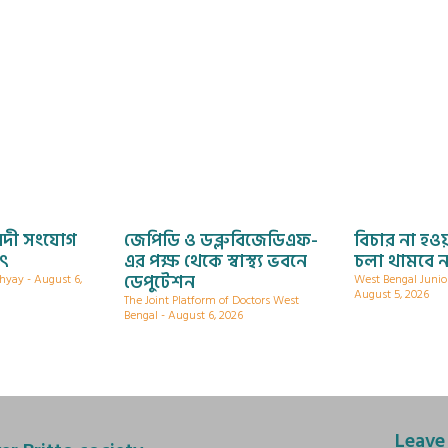
নদী সংযোগ
জেপিডি ও ডব্লুবিজেডিএফ-
বিচার না হওয়
যৎ
এর পক্ষ থেকে স্বাস্থ্য ভবনে
চলা থামবে ন
ডেপুটেশন
dhyay
August 6,
West Bengal Junio
August 5, 2026
The Joint Platform of Doctors West
Bengal
August 6, 2026
Leave