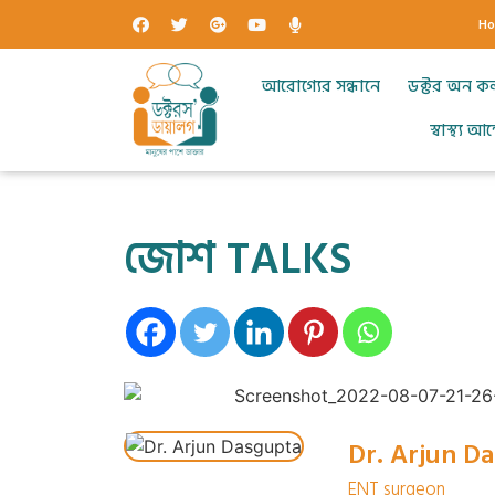
H
আরোগ্যের সন্ধানে
ডক্টর অন ক
স্বাস্থ্য 
জোশ TALKS
Dr. Arjun D
ENT surgeon