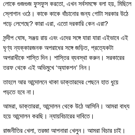
লোকে গুজগুজ ফুসফুস করতো, এখন সর্বসমক্ষে বলা হয়, মিছিলে
স্লোগান ওঠে। কাকে কাকে বাঁচানোর জন্য গোটা সরকার উঠে
পড়ে লেগেছে? কারা এরা, এতো দরকারি কেন এরা?
সন্দীপ ঘোষ, সঞ্জয় রায় এবং এদের সঙ্গে যারা যারা এইভাবে এই
ঘৃণ্য ন্যক্কারজনক অপরাধের সঙ্গে জড়িত, প্রত্যেকটা
অপরাধীকে শাস্তি দিন। শাস্তির ব্যবস্থা করুন। সরকারের
তরফ থেকে এই অভিমুখে ‘অ্যাকশন’ নিন।
তাহলে আর আন্দোলনে থাকা ডাক্তারদের পেছনে হাত ধুয়ে
পড়তে হবে না।
আমরা, ডাক্তাররা, আন্দোলন থেকে উঠে আসিনি। আমরা বাধ্য
হয়ে আন্দোলন করছি। ন্যায়বিচারের দাবিতে।
রাজনীতির খেলা, তরজা আপনারা খেলুন। আমরা বিচার চাই।