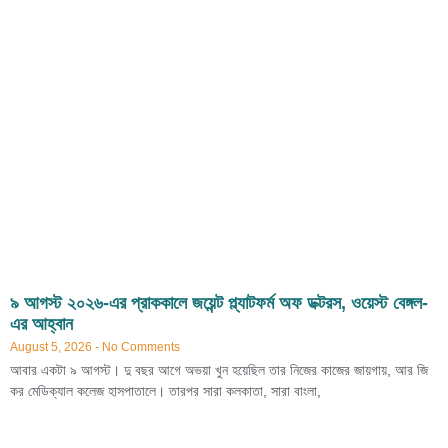
৯ আগস্ট ২০২৬-এর প্রাককালে জয়েন্ট প্ল্যাটফর্ম অফ ডক্টরস, ওয়েস্ট বেঙ্গল-
এর আহ্বান
August 5, 2026
No Comments
আবার একটা ৯ আগস্ট। দু বছর আগে অভয়া খুন হয়েছিল তার নিজের কাজের জায়গায়, আর জি
কর মেডিক্যাল কলেজ হাসপাতালে। তারপর সারা কলকাতা, সারা বাংলা,