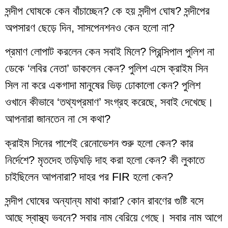
সন্দীপ ঘোষকে কেন বাঁচাচ্ছেন? কে হয় সন্দীপ ঘোষ? সন্দীপের
অপসারণ ছেড়ে দিন, সাসপেনশনও কেন হলো না?
প্রমাণ লোপাট করলেন কেন সবাই মিলে? প্রিন্সিপাল পুলিশ না
ডেকে ‘লবির নেতা’ ডাকলেন কেন? পুলিশ এসে ক্রাইম সিন
সিল না করে একগাদা মানুষের ভিড় ঢোকালো কেন? পুলিশ
ওখানে কীভাবে ‘তথ্যপ্রমাণ’ সংগ্রহ করেছে, সবাই দেখেছে।
আপনারা জানতেন না সে কথা?
ক্রাইম সিনের পাশেই রেনোভেশন শুরু হলো কেন? কার
নির্দেশে? মৃতদেহ তড়িঘড়ি দাহ করা হলো কেন? কী লুকাতে
চাইছিলেন আপনারা? দাহর পর FIR হলো কেন?
সন্দীপ ঘোষের অন্যান্য মাথা কারা? কোন রাবণের গুষ্টি বসে
আছে স্বাস্থ্য ভবনে? সবার নাম বেরিয়ে গেছে। সবার নাম আগে