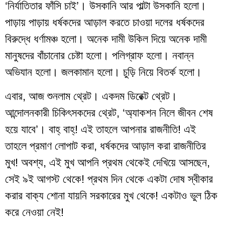
‘নির্যাতিতার ফাঁসি চাই’। উসকানি আর পাল্টা উসকানি হলো।
পাড়ায় পাড়ায় ধর্ষকদের আড়াল করতে চাওয়া দলের ধর্ষকদের
বিরুদ্ধে ধর্ণামঞ্চ হলো। অনেক দামী উকিল দিয়ে অনেক দামী
মানুষদের বাঁচানোর চেষ্টা হলো। পলিগ্রাফ হলো। নবান্ন
অভিযান হলো। জলকামান হলো। চুড়ি নিয়ে বিতর্ক হলো।
এবার, আজ শুনলাম থ্রেট। একদম ডিরেক্ট থ্রেট।
আন্দোলনকারী চিকিৎসকদের থ্রেট, ‘অ্যাকশন নিলে জীবন শেষ
হয়ে যাবে’। বাহ্ বাহ্! এই তাহলে আপনার রাজনীতি! এই
তাহলে প্রমাণ লোপাট করা, ধর্ষকদের আড়াল করা রাজনীতির
মুখ! অবশ্য, এই মুখ আপনি প্রথম থেকেই দেখিয়ে আসছেন,
সেই ৯ই আগস্ট থেকে! প্রথম দিন থেকে একটা দোষ স্বীকার
করার বাক্য শোনা যায়নি সরকারের মুখ থেকে! একটাও ভুল ঠিক
করে নেওয়া নেই!