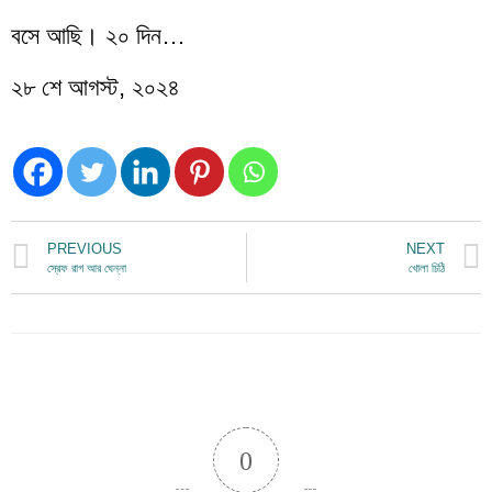
বসে আছি। ২০ দিন…
২৮ শে আগস্ট, ২০২৪
PREVIOUS
NEXT
স্রেফ রাগ আর ঘেন্না
খোলা চিঠি
0