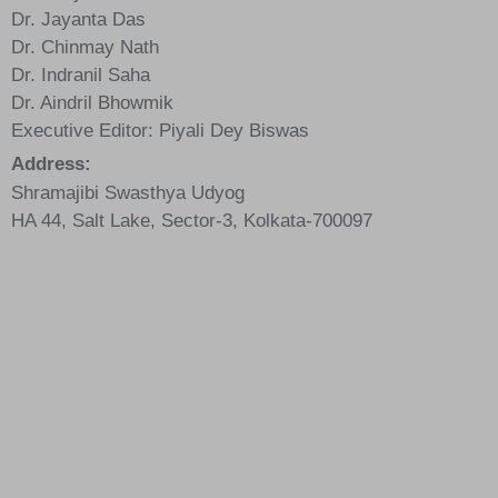
Dr. Jayanta Das
Dr. Chinmay Nath
Dr. Indranil Saha
Dr. Aindril Bhowmik
Executive Editor:
Piyali Dey Biswas
Address:
Shramajibi Swasthya Udyog
HA 44, Salt Lake, Sector-3, Kolkata-700097