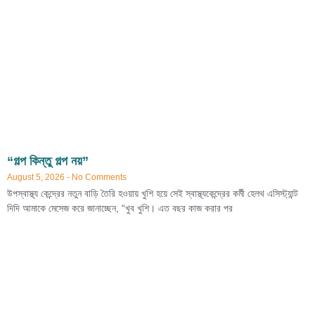
“গল্প কিন্তু গল্প নয়”
August 5, 2026
No Comments
উপস্বাস্থ্য কেন্দ্রের নতুন বাড়ি তৈরি হওয়ায় খুশি হয়ে সেই স্বাস্থ্যকেন্দ্রের কর্মী হেলথ এসিস্ট্যান্ট
দিদি আমাকে মেসেজ করে জানাচ্ছেন, “খুব খুশি। এত বছর কাজ করার পর