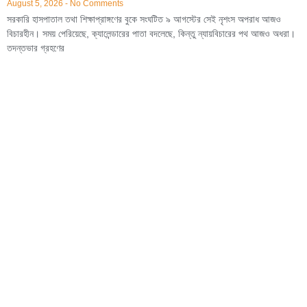
August 5, 2026
No Comments
সরকারি হাসপাতাল তথা শিক্ষাপ্রাঙ্গণের বুকে সংঘটিত ৯ আগস্টের সেই নৃশংস অপরাধ আজও
বিচারহীন। সময় পেরিয়েছে, ক্যালেন্ডারের পাতা বদলেছে, কিন্তু ন্যায়বিচারের পথ আজও অধরা।
তদন্তভার গ্রহণের