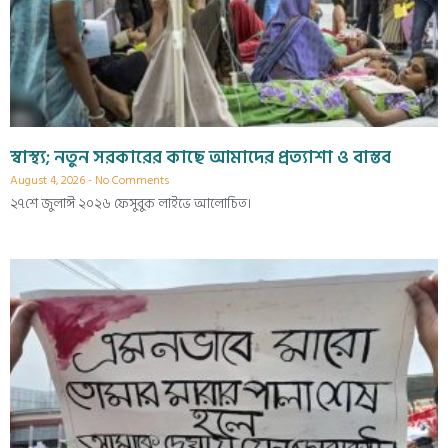
স্বাস্থ্য; নতুন সরকারের কাছে আমাদের প্রত্যাশা ও বাস্তব
August 4, 2026
No Comments
২৭শে জুলাঈ ২০২৬ ফেসুবুক লাইভে আলোচিত।