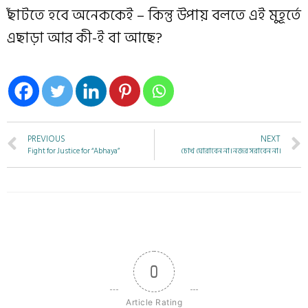
ছাঁটতে হবে অনেককেই – কিন্তু উপায় বলতে এই মুহূর্তে
এছাড়া আর কী-ই বা আছে?
PREVIOUS
NEXT
Fight for Justice for “Abhaya”
চোখ ঘোরাবেন না। নজর সরাবেন না।
0
Article Rating