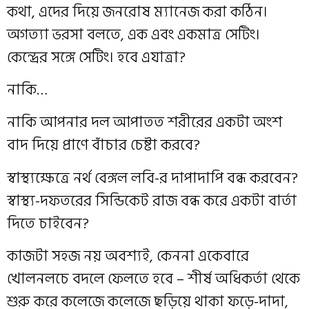
কথা, এদের দিয়ে জনরোষ ম্যানেজ করা কঠিন।
অগত্যা ভরসা বলতে, এক এবং একমাত্র সেটিং।
কেন্দ্রের সঙ্গে সেটিং। হবে এযাত্রা?
নাকি…
নাকি আপনার দল আপাতত শরীরের একটা অংশ
বাদ দিয়ে প্রাণে বাঁচার চেষ্টা করবে?
স্বাস্থ্যক্ষেত্রে নর্থ বেঙ্গল লবি-র দাপাদাপি বন্ধ করবেন?
স্বাস্থ্য-দফতরের সিন্ডিকেট রাজ বন্ধ করে একটা বার্তা
দিতে চাইবেন?
কাজটা সহজ নয় অবশ্যই, কেননা একেবারে
খোলনলচে বদলে ফেলতে হবে – শীর্ষ অধিকর্তা থেকে
শুরু করে কলেজে কলেজে ছড়িয়ে থাকা ফড়ে-দাদা,