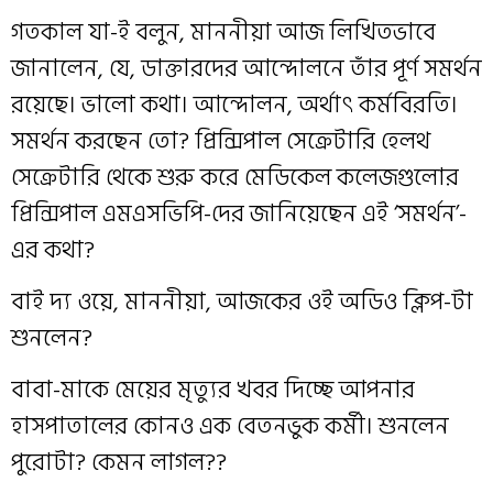
গতকাল যা-ই বলুন, মাননীয়া আজ লিখিতভাবে
জানালেন, যে, ডাক্তারদের আন্দোলনে তাঁর পূর্ণ সমর্থন
রয়েছে। ভালো কথা। আন্দোলন, অর্থাৎ কর্মবিরতি।
সমর্থন করছেন তো? প্রিন্সিপাল সেক্রেটারি হেলথ
সেক্রেটারি থেকে শুরু করে মেডিকেল কলেজগুলোর
প্রিন্সিপাল এমএসভিপি-দের জানিয়েছেন এই ‘সমর্থন’-
এর কথা?
বাই দ্য ওয়ে, মাননীয়া, আজকের ওই অডিও ক্লিপ-টা
শুনলেন?
বাবা-মাকে মেয়ের মৃত্যুর খবর দিচ্ছে আপনার
হাসপাতালের কোনও এক বেতনভুক কর্মী। শুনলেন
পুরোটা? কেমন লাগল??