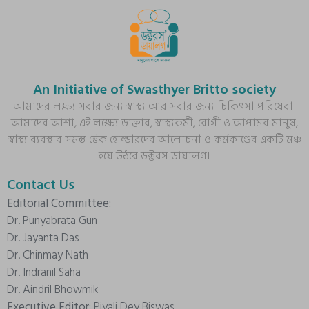
An Initiative of Swasthyer Britto society
আমাদের লক্ষ্য সবার জন্য স্বাস্থ্য আর সবার জন্য চিকিৎসা পরিষেবা।
আমাদের আশা, এই লক্ষ্যে ডাক্তার, স্বাস্থ্যকর্মী, রোগী ও আপামর মানুষ,
স্বাস্থ্য ব্যবস্থার সমস্ত স্টেক হোল্ডারদের আলোচনা ও কর্মকাণ্ডের একটি মঞ্চ
হয়ে উঠবে ডক্টরস ডায়ালগ।
Contact Us
Editorial Committee:
Dr. Punyabrata Gun
Dr. Jayanta Das
Dr. Chinmay Nath
Dr. Indranil Saha
Dr. Aindril Bhowmik
Executive Editor:
Piyali Dey Biswas