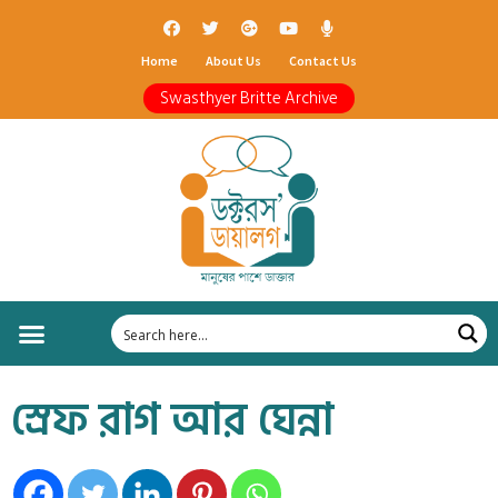
Home
About Us
Contact Us
Swasthyer Britte Archive
স্রেফ রাগ আর ঘেন্না