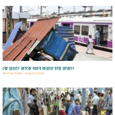
কে গুণ্ডা? কাকে দমন করতে চায় রাজ্য?
Parichay Gupta
August 4, 2026