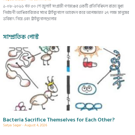
১-০৮-২০২৬ গত ৩০ শে জুলাই সংগ্রামী গণমঞ্চের একটি প্রতিনিধিদল রাজ্য মুখ্য
নির্বাচনী আধিকারিকের সাথে ট্রাইব্যুনালে আবেদন করে অপেক্ষারত ২৭ লক্ষ মানুষের
ভবিষ্যৎ নিয়ে এবং ট্রাইব্যুনালগুলোর
সাম্প্রতিক পোস্ট
Bacteria Sacrifice Themselves for Each Other?
Satya Sagar
August 4, 2026