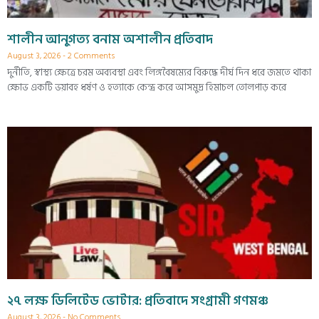
শালীন আনুগত্য বনাম অশালীন প্রতিবাদ
August 3, 2026
2 Comments
দুর্নীতি, স্বাস্থ্য ক্ষেত্রে চরম অব্যবস্থা এবং লিঙ্গবৈষম্যের বিরুদ্ধে দীর্ঘ দিন ধরে জমতে থাকা
ক্ষোভ একটি ভয়াবহ ধর্ষণ ও হত্যাকে কেন্দ্র করে আসমুদ্র হিমাচল তোলপাড় করে
২৭ লক্ষ ডিলিটেড ভোটার: প্রতিবাদে সংগ্রামী গণমঞ্চ
August 3, 2026
No Comments