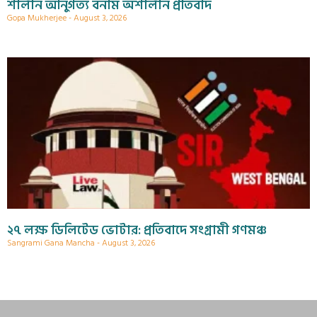
শালীন আনুগত্য বনাম অশালীন প্রতিবাদ
Gopa Mukherjee
August 3, 2026
২৭ লক্ষ ডিলিটেড ভোটার: প্রতিবাদে সংগ্রামী গণমঞ্চ
Sangrami Gana Mancha
August 3, 2026