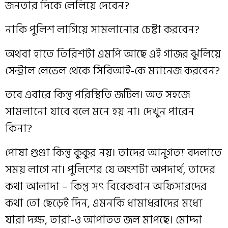
জনতার দিকে লেলিয়ে দেবেন?
নাকি পুলিশ লাগিয়ে সামলানোর চেষ্টা করবেন?
অথবা হাতে তিরিশটা এমপি আছে এই গাজর ঝুলিয়ে
সেন্ট্রাল লেভেল থেকে সিবিআই-কে ম্যানেজ করবেন?
তবে এবারে কিন্তু পরিস্থিতি জটিল। অত সহজে
সামলানো যাবে বলে মনে হয় না। দেখুন পারেন
কিনা?
পোষা গুণ্ডা কিন্তু কুকুর নয়। তাদের আনুগত্য বদলাতে
সময় লাগে না। পুলিশের যে অংশটা অপদার্থ, তাদের
কথা আলাদা – কিন্তু সৎ বিবেকবান অফিসারদের
কথা তো ছেড়েই দিন, এমনকি ধামাধরাদের মধ্যে
যারা দক্ষ, তারা-ও আপাতত জল মাপছে। মোদ্দা