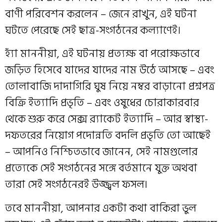
বাণী পরিবেশন করলেন – জেনে রাখুন, এই ঘটনা
ঘটতে পেরেছে সেই ছাত্র-সংগঠনের কল্যাণেই।
হ্যাঁ মাননীয়া, এই ঘটনায় প্রত্যক্ষ বা পরোক্ষভাবে
জড়িত হিসেবে যাদের যাদের নাম উঠে আসছে – এবং
তোলাবাজি দাদাগিরি ঘুষ নিয়ে নম্বর বাড়ানো প্রশ্নপত্র
বিক্রি ইত্যাদি প্রভৃতি – এবং ওষুধের চোরাকারবার
থেকে শুরু করে সেক্স র‍্যাকেট ইত্যাদি – আর স্বাস্থ্য-
দফতরের নিয়োগ পদোন্নতি বদলি প্রভৃতি তো আছেই
– আপনিও নিশ্চিতভাবে জানেন, সেই নামগুলোর
প্রত্যেকে সেই সংগঠনের সঙ্গে বর্তমানে যুক্ত অথবা
তারা সেই সংগঠনেরই উজ্জ্বল ফসল।
তবে মাননীয়া, আপনার একটা কথা বাকিরা ভুল