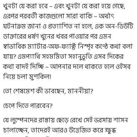
খুনটা যে করা হবে – এবং খুনটা যে করা হয়ে গেছে,
এরপর পরবর্তী কাজগুলো সারা বাকি – অর্থাৎ
ঘটনাক্রম জানা ও প্রত্যাশিত না হলে, এক অন-ডিউটি
ডাক্তারের ধর্ষণ খুনের খবর পাওয়ার পর এমন
স্বাভাবিক ম্যাটার-অফ-ফ্যাক্ট নিস্পৃহ কণ্ঠে কথা বলা
যায়? এমপ্যাথি সহমর্মিতা সহানুভূতি এসব দিকের
কথা বাদই দিচ্ছি – আপনার দলে থাকতে হলে ওইসব
নিয়ে চলা মুশকিল!
তো শেষমেশ কী ভাবছেন, মাননীয়া?
চেপে দিতে পারবেন?
যে লুম্পেনদের রাস্তায় ছেড়ে রেখে সেই ভরসায় শাসন
চালাচ্ছেন, তাদেরই আরও উত্তেজিত করে ক্ষুব্ধ