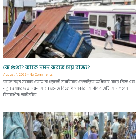
কে গুণ্ডা? কাকে দমন করতে চায় রাজ্য?
August 4, 2026
No Comments
রাজ্যে নতুন সরকার গড়তে না গড়তেই নাগরিকের গণতান্ত্রিক অধিকার কেড়ে নিতে এক
নতুন ভয়ঙ্কর গুণ্ডা দমন আইন এনেছে বিজেপি সরকার। আপাতত সেটি আদালতের
বিচারাধীন। আইনটির