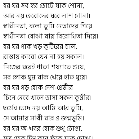
হর ঘর সব স্বর ভোটে যাক শোনা,
আর নয় হেরোদের ঘরে লাশ গোনা।
স্বাধীনতা, বলো তুমি নেতাদের গিয়ে
স্বাধীনতা বোঝা যায় বিরোধিতা দিয়ে।
হর ঘর পাক খড় কুটিরের চাল,
রাস্তায় কারো যেন না হয় সকাল।
নিজের ঘরেই পাতা শয্যাতে শুয়ে,
সব লোক ঘুম যাক খেয়ে হাত ধুয়ে।
হর ঘর গড় হোক দেশ-প্রেমীর
চিনে নেবে খালে ভাসা সকল কুমীর।
ধর্মের ভেদে নয় আমি আর তুমি,
সে আমার সাথী যার এ জন্মভূমি।
হর ঘর অ-খবর হোক শুধু ঠোঙা,
যত ফেক টিপ করে ফুঁকে যাক চোঙা।