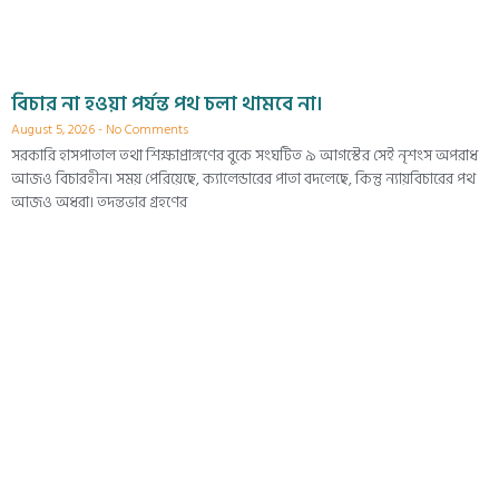
বিচার না হওয়া পর্যন্ত পথ চলা থামবে না।
August 5, 2026
No Comments
সরকারি হাসপাতাল তথা শিক্ষাপ্রাঙ্গণের বুকে সংঘটিত ৯ আগস্টের সেই নৃশংস অপরাধ
আজও বিচারহীন। সময় পেরিয়েছে, ক্যালেন্ডারের পাতা বদলেছে, কিন্তু ন্যায়বিচারের পথ
আজও অধরা। তদন্তভার গ্রহণের