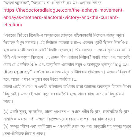
“অভয়া আন্দোলন”, “অভয়া”র মা-র নির্বাচনী জয় এবং এবারের নির্বাচন
https://thedoctorsdialogue.com/the-abhaya-movement-
abhayas-mothers-electoral-victory-and-the-current-
election/
“এবারের নির্বাচনে বিজেপি-র অশ্বমেধের ঘোড়াকে পশ্চিমবঙ্গবাসী নিজেদের রাজ্যে স্থান
দিয়েছেন বিপুল সমাদরে। এই নির্বাচনে “অভয়া”র মা-ও একজন প্রার্থী ছিলেন বিজেপি-র
হয়ে এবং যথেষ্ট সংখ্যক ভোটে বিজয়ীও হয়েছেন। তাঁর বক্তব্য – মেয়ের সুবিচারের আশায়
তিনি এই অবস্থান নিয়েছেন।… কেমন ছিল এবারের নির্বাচন? সবাই জানে এবং অনেকেই
বোঝে যে একদিকে SIR এবং অন্যদিকে একেবারে নতুন ও আগন্তুক শব্দবন্ধ “logical
discrepancy”-র ফাঁসে কয়েক লক্ষ মানুষ ভোটাধিকার হারিয়েছেন। এদের ভবিষ্যৎ কী
হবে, আমরা এখনও অনুমান করে উঠতে পারছিনা।…
আমরা এতই সাধারণ যে একটি ভোটদানের অধিকার ছাড়া আমাদের অবলম্বন হিসেবে বিশেষ
কিছু নেই। এজন্যই আজা নতুন সরকার তৈরি হচ্ছে তাদের কাছে আমাদের কিছু চাওয়া
আছে।
(১) একটি সুস্থ, স্বাভাবিক, ভালো প্রশাসন – যেখানে ধর্মীয় বিশ্বাস, রাজনৈতিক বিশ্বাস,
সামাজিক অবস্থান কী এগুলো নিরপেক্ষভাবে সরকার এবং প্রশাসন কাজ করবে।
(২) সমস্ত পরীক্ষা এবং কর্মনিয়োগ – এসএসসি থেকে শুরু করে ডাক্তারি সহ সমস্ত স্তরে
মেধা-ভিত্তিক নিয়োগ হোক।