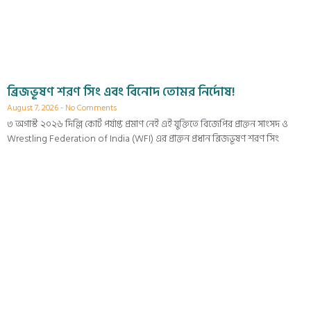
ব্রিজভূষণ শরণ সিং এবং বিনোদ তোমর নির্দোষ!
August 7, 2026
No Comments
৩ অগাস্ট ২০২৬ দিল্লি কোর্ট পর্যাপ্ত প্রমাণ নেই এই যুক্তিতে বিজেপির প্রাক্তন সাংসদ ও
Wrestling Federation of India (WFI) এর প্রাক্তন প্রধান ব্রিজভূষণ শরণ সিং