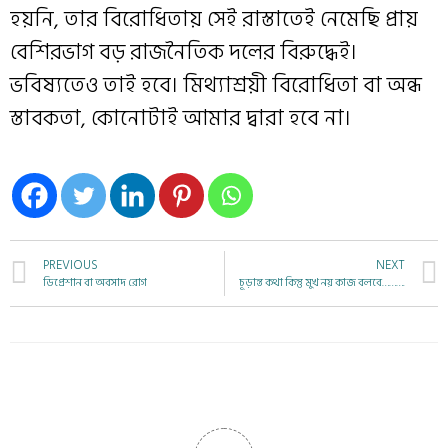
হয়নি, তার বিরোধিতায় সেই রাস্তাতেই নেমেছি প্রায়
বেশিরভাগ বড় রাজনৈতিক দলের বিরুদ্ধেই।
ভবিষ্যতেও তাই হবে। মিথ্যাশ্রয়ী বিরোধিতা বা অন্ধ
স্তাবকতা, কোনোটাই আমার দ্বারা হবে না।
PREVIOUS
NEXT
ডিপ্রেশান বা অবসাদ রোগ
চূড়ান্ত কথা কিন্তু মুখ নয় কাজ বলবে……….