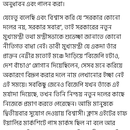
অনুধাবন এবং পালন করা।
যেহেতু বলেছি এবং বিশ্বাস করি যে “সরকার কোনো
দলের নয়, সরকার সবার”, তাই সরকারের নতুন
মুখ্যমন্ত্রী তথা মন্ত্রীসভাকে শুভেচ্ছা জানাতে কোনো
নীতিগত বাধা নেই। ভাবী মুখ্যমন্ত্রী যে একদা তাঁর
প্রাক্তন নেত্রীর মতোই মঞ্চে দাঁড়িয়ে “বিজেপি হটাও,
দেশ বাঁচাও” স্লোগান দিয়েছিলেন, সেসব মনে করিয়ে
অকারণে বিদ্রূপ করার দলে নাম লেখানোর ইচ্ছা নেই
এই সময়ে। সবকিছু জেনেও বিজেপি যখন তাঁকে এই
মর্যাদা দিয়েছে, তখন তিনি নিশ্চয় নতুন দলের কাছে
নিজেকে প্রমাণ করতে পেরেছেন। আমি মানুষকে
দ্বিতীয়বার সুযোগ দেওয়ায় বিশ্বাসী। ক্লাস এইটের হাফ
ইয়ার্লির মার্কশিটে পাস মার্কস ছিল না বলে আর