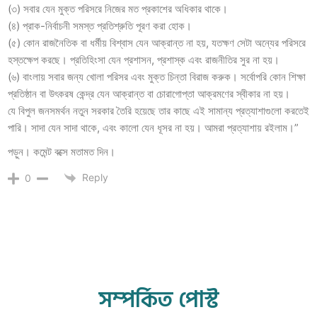
(৩) সবার যেন মুক্ত পরিসরে নিজের মত প্রকাশের অধিকার থাকে।
(৪) প্রাক-নির্বাচনী সমস্ত প্রতিশ্রুতি পূরণ করা হোক।
(৫) কোন রাজনৈতিক বা ধর্মীয় বিশ্বাস যেন আক্রান্ত না হয়, যতক্ষণ সেটা অন্যের পরিসরে
হস্তক্ষেপ করছে। প্রতিহিংসা যেন প্রশাসন, প্রশাস্ক এবং রাজনীতির সুর না হয়।
(৬) বাংলায় সবার জন্য খোলা পরিসর এবং মুক্ত চিন্তা বিরাজ করুক। সর্বোপরি কোন শিক্ষা
প্রতিষ্ঠান বা উৎকরষ কেন্দ্র যেন আক্রান্ত বা চোরাগোপ্তা আক্রমণের স্বীকার না হয়।
যে বিপুল জনসমর্থন নতুন সরকার তৈরি হয়েছে তার কাছে এই সামান্য প্রত্যাশাগুলো করতেই
পারি। সাদা যেন সাদা থাকে, এবং কালো যেন ধূসর না হয়। আমরা প্রত্যাশায় রইলাম।”
পড়ুন। কমেন্ট বক্সে মতামত দিন।
Reply
0
সম্পর্কিত পোস্ট