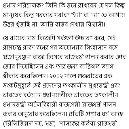
প্রধান পরিচালক? তিনি কি মনে রাখবেন যে দল কিছু
মানুষের কিন্তু সরকার সবার? “হ্যাঁ” বা “না” তে আগাম
উত্তর খুঁজছি না, আমি বাস্তব দেখায় বিশ্বাসী।
যে রামের নাম বিজেপি সর্বক্ষণ উচ্চারণ করে, সেই
রামচন্দ্র রাবণ বধের পর অযোধ্যার সিংহাসনে বসে
‘প্রজানুরঞ্জন’ রাজা হিসেবে ‘রাজধর্ম’ পালন করার ওপর
জোর দিয়েছিলেন এবং তার জন্য ব্যক্তিগত ত্যাগ
স্বীকার করেছিলেন। ২০০২ সালে গুজরাতের এক
সংকটমুহূর্তে সেই প্রদেশের তৎকালীন মুখ্যমন্ত্রী এবং
ভারতের বর্তমান প্রধানমন্ত্রীকে ভারতের তৎকালীন
প্রধানমন্ত্রী অটলবিহারী বাজপেয়ী ‘রাজধর্ম’ পালন
করার অনুরোধ করেছিলেন। প্রতিটি পেশার ধর্ম আছে
(‘রিলিজিয়ন’ নয়, ‘ধর্ম’)। শাসকের কর্তব্য ‘রাজধর্ম’