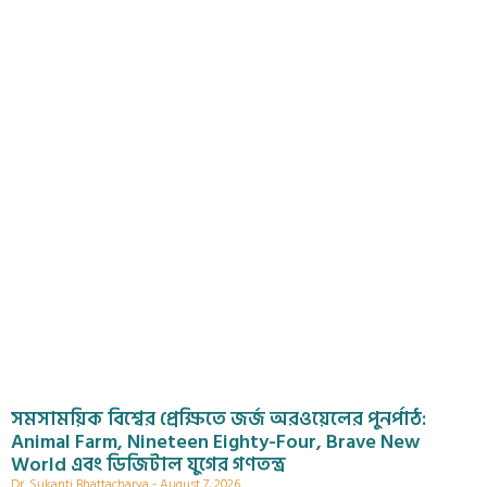
সমসাময়িক বিশ্বের প্রেক্ষিতে জর্জ অরওয়েলের পুনর্পাঠ:
Animal Farm, Nineteen Eighty-Four, Brave New
World এবং ডিজিটাল যুগের গণতন্ত্র
Dr. Sukanti Bhattacharya
August 7, 2026