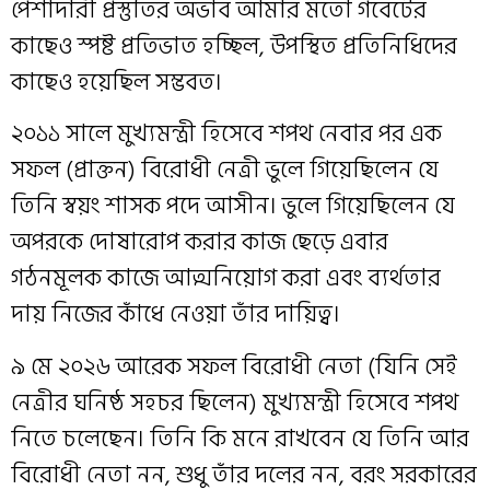
পেশাদারী প্রস্তুতির অভাব আমার মতো গবেটের
কাছেও স্পষ্ট প্রতিভাত হচ্ছিল, উপস্থিত প্রতিনিধিদের
কাছেও হয়েছিল সম্ভবত।
২০১১ সালে মুখ্যমন্ত্রী হিসেবে শপথ নেবার পর এক
সফল (প্রাক্তন) বিরোধী নেত্রী ভুলে গিয়েছিলেন যে
তিনি স্বয়ং শাসক পদে আসীন। ভুলে গিয়েছিলেন যে
অপরকে দোষারোপ করার কাজ ছেড়ে এবার
গঠনমূলক কাজে আত্মনিয়োগ করা এবং ব্যর্থতার
দায় নিজের কাঁধে নেওয়া তাঁর দায়িত্ব।
৯ মে ২০২৬ আরেক সফল বিরোধী নেতা (যিনি সেই
নেত্রীর ঘনিষ্ঠ সহচর ছিলেন) মুখ্যমন্ত্রী হিসেবে শপথ
নিতে চলেছেন। তিনি কি মনে রাখবেন যে তিনি আর
বিরোধী নেতা নন, শুধু তাঁর দলের নন, বরং সরকারের