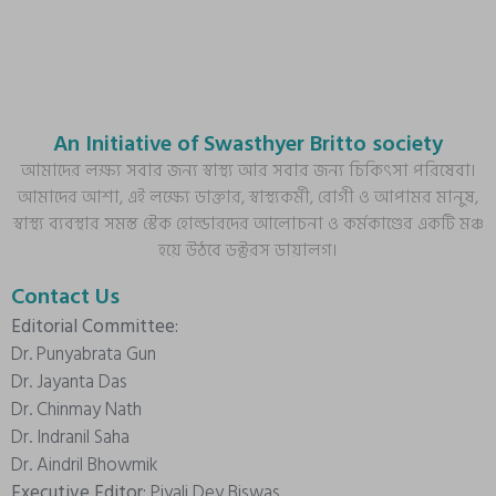
An Initiative of Swasthyer Britto society
আমাদের লক্ষ্য সবার জন্য স্বাস্থ্য আর সবার জন্য চিকিৎসা পরিষেবা।
আমাদের আশা, এই লক্ষ্যে ডাক্তার, স্বাস্থ্যকর্মী, রোগী ও আপামর মানুষ,
স্বাস্থ্য ব্যবস্থার সমস্ত স্টেক হোল্ডারদের আলোচনা ও কর্মকাণ্ডের একটি মঞ্চ
হয়ে উঠবে ডক্টরস ডায়ালগ।
Contact Us
Editorial Committee:
Dr. Punyabrata Gun
Dr. Jayanta Das
Dr. Chinmay Nath
Dr. Indranil Saha
Dr. Aindril Bhowmik
Executive Editor:
Piyali Dey Biswas