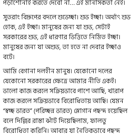
পড়াশোনাই করতে দেবো না… এই মানসিকতা নেই।
সুতরাং বিদ্রূপের বদলে শুভেচ্ছা। শুভ ইচ্ছা। অর্থাৎ শুভ
হোক, এই ইচ্ছা। মানুষের জন্য যা শুভ, সেটাই
সরকারের শুভ, এই ধারণার ভিত্তিতে নির্মিত ইচ্ছা।
মানুষের জন্য যা অশুভ, তা হতে না দেবার ইচ্ছাও
বটে।
আমি বেগানা দলহীন মানুষ। যেকোনো দলের
যেকোনো সরকারের ক্ষেত্রে আমার নীতি একই।
ভালো কাজ করলে সক্রিয়ভাবে পাশে আছি, খারাপ
কাজ করলে সক্রিয়ভাবে বিরোধিতায় আছি। যেমন
“স্বচ্ছ ভারত” (পরিচ্ছন্ন ভারত) স্লোগান পছন্দ হয়েছিল
বলে দিল্লির রাস্তা ঝাঁট দিয়েছিলাম, ফালতু
বিরোধিতা করিনি। আবার যা নৈতিকভাবে পছন্দ