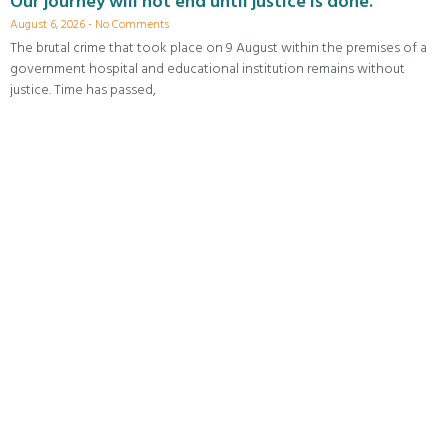
Our journey will not end until justice is done.
August 6, 2026
No Comments
The brutal crime that took place on 9 August within the premises of a
government hospital and educational institution remains without
justice. Time has passed,