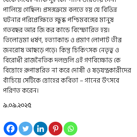
পালিয়ে গেছিল। প্রসঙ্গক্রমে বলতে হয় যে বিভিন্ন
ঘটনার পরিপ্রেক্ষিতে ক্ষুব্ধ পশ্চিমবঙ্গের মানুষ
গতবছর আর জি কর কান্ডে বিস্ফোরিত হয়।
তিলোত্তমা ধর্ষণ, হত্যাকান্ড ও প্রমাণ লোপাট তীব্র
জনরোষ আছড়ে পড়ে। কিন্তু চিকিৎসক নেতৃত্ব ও
বিরোধী রাজনৈতিক দলগুলি এই গণবিক্ষোভ কে
বিদ্রোহে রূপান্তরিত না করে দোষী ও ষড়যন্ত্রকারীদের
বাঁচিয়ে সেটিকে দ্রোহের কবিতা – গানের উৎসবে
পরিণত করেন।
৯.০৯.২০২৫