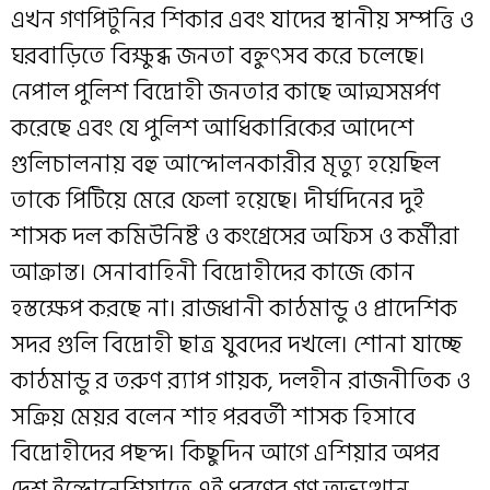
এখন গণপিটুনির শিকার এবং যাদের স্থানীয় সম্পত্তি ও
ঘরবাড়িতে বিক্ষুব্ধ জনতা বহ্নুৎসব করে চলেছে।
নেপাল পুলিশ বিদ্রোহী জনতার কাছে আত্মসমর্পণ
করেছে এবং যে পুলিশ আধিকারিকের আদেশে
গুলিচালনায় বহু আন্দোলনকারীর মৃত্যু হয়েছিল
তাকে পিটিয়ে মেরে ফেলা হয়েছে। দীর্ঘদিনের দুই
শাসক দল কমিউনিষ্ট ও কংগ্রেসের অফিস ও কর্মীরা
আক্রান্ত। সেনাবাহিনী বিদ্রোহীদের কাজে কোন
হস্তক্ষেপ করছে না। রাজধানী কাঠমান্ডু ও প্রাদেশিক
সদর গুলি বিদ্রোহী ছাত্র যুবদের দখলে। শোনা যাচ্ছে
কাঠমান্ডু র তরুণ র‍্যাপ গায়ক, দলহীন রাজনীতিক ও
সক্রিয় মেয়র বলেন শাহ পরবর্তী শাসক হিসাবে
বিদ্রোহীদের পছন্দ। কিছুদিন আগে এশিয়ার অপর
দেশ ইন্দোনেশিয়াতে এই ধরণের গণ অভ্যুত্থান