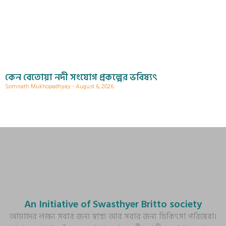
কেন বেতোয়া নদী সংযোগ প্রকল্পের ভবিষ্যৎ
Somnath Mukhopadhyay
August 6, 2026
An Initiative of Swasthyer Britto society
আমাদের লক্ষ্য সবার জন্য স্বাস্থ্য আর সবার জন্য চিকিৎসা পরিষেবা।