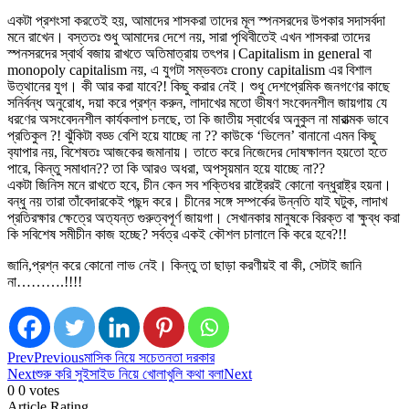
একটা প্রশংসা করতেই হয়, আমাদের শাসকরা তাদের মূল স্পনসরদের উপকার সদাসর্বদা
মনে রাখেন। বস্ততঃ শুধু আমাদের দেশে নয়, সারা পৃথিবীতেই এখন শাসকরা তাদের
স্পনসরদের স্বার্থ বজায় রাখতে অতিমাত্রায় তৎপর।Capitalism in general বা
monopoly capitalism নয়, এ যুগটা সম্ভবতঃ crony capitalism এর বিশাল
উত্থানের যুগ। কী আর করা যাবে?! কিছু করার নেই। শুধু দেশপ্রেমিক জনগণের কাছে
সনির্বন্ধ অনুরোধ, দয়া করে প্রশ্ন করুন, লাদাখের মতো ভীষণ সংবেদনশীল জায়গায় যে
ধরণের অসংবেদনশীল কার্যকলাপ চলছে, তা কি জাতীয় স্বার্থের অনুকুল না মারাত্মক ভাবে
প্রতিকুল ?! ঝুঁকিটা বড্ড বেশি হয়ে যাচ্ছে না ?? কাউকে ‘ভিলেন’ বানানো এমন কিছু
ব‍্যাপার নয়, বিশেষতঃ আজকের জমানায়। তাতে করে নিজেদের দোষক্ষালন হয়তো হতে
পারে, কিন্তু সমাধান?? তা কি আরও অধরা, অপসৃয়মান হয়ে যাচ্ছে না??
একটা জিনিস মনে রাখতে হবে, চীন কেন সব শক্তিধর রাষ্ট্রেরই কোনো বন্ধুরাষ্ট্র হয়না।
বন্ধু নয় তারা তাঁবেদারকেই পছন্দ করে। চীনের সঙ্গে সম্পর্কের উন্নতি যাই ঘটুক, লাদাখ
প্রতিরক্ষার ক্ষেত্রে অত‍্যন্ত গুরুত্বপূর্ণ জায়গা। সেখানকার মানুষকে বিরক্ত বা ক্ষুব্ধ করা
কি সবিশেষ সমীচীন কাজ হচ্ছে? সর্বত্র একই কৌশল চালালে কি করে হবে?!!
জানি,প্রশ্ন করে কোনো লাভ নেই। কিন্তু তা ছাড়া করণীয়ই বা কী, সেটাই জানি
না……….!!!!
Prev
Previous
মাসিক নিয়ে সচেতনতা দরকার
Next
শুরু করি সুইসাইড নিয়ে খোলাখুলি কথা বলা
Next
0
0
votes
Article Rating