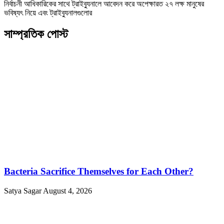
নির্বাচনী আধিকারিকের সাথে ট্রাইব্যুনালে আবেদন করে অপেক্ষারত ২৭ লক্ষ মানুষের
ভবিষ্যৎ নিয়ে এবং ট্রাইব্যুনালগুলোর
সাম্প্রতিক পোস্ট
Bacteria Sacrifice Themselves for Each Other?
Satya Sagar
August 4, 2026