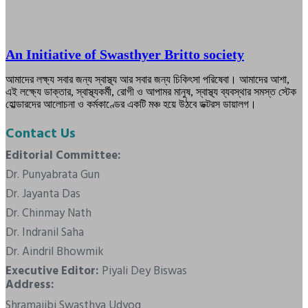
An Initiative of Swasthyer Britto society
আমাদের লক্ষ্য সবার জন্য স্বাস্থ্য আর সবার জন্য চিকিৎসা পরিষেবা। আমাদের আশা,
এই লক্ষ্যে ডাক্তার, স্বাস্থ্যকর্মী, রোগী ও আপামর মানুষ, স্বাস্থ্য ব্যবস্থার সমস্ত স্টেক
হোল্ডারদের আলোচনা ও কর্মকাণ্ডের একটি মঞ্চ হয়ে উঠবে ডক্টরস ডায়ালগ।
Contact Us
Editorial Committee:
Dr. Punyabrata Gun
Dr. Jayanta Das
Dr. Chinmay Nath
Dr. Indranil Saha
Dr. Aindril Bhowmik
Executive Editor:
Piyali Dey Biswas
Address:
Shramajibi Swasthya Udyog