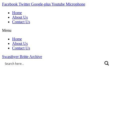
Skip
Facebook
Twitter
Google-plus
Youtube
Microphone
to
Home
content
About Us
Contact Us
Menu
Home
About Us
Contact Us
Swasthyer Britte Archive