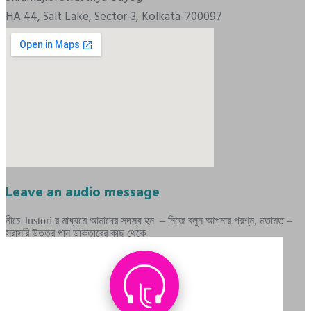
HA 44, Salt Lake, Sector-3, Kolkata-700097
Leave an audio message
নীচে Justori র মাধ্যমে আমাদের সদস্য হন – নিজে বলুন আপনার প্রশ্ন, মতামত –
সরাসরি উত্তর পান ডাক্তারের কাছ থেকে