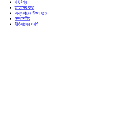
বহির্বিশ্ব
তাহাদের কথা
অন্ধকারের উৎস হতে
সম্পাদকীয়
ইতিহাসের সরণি