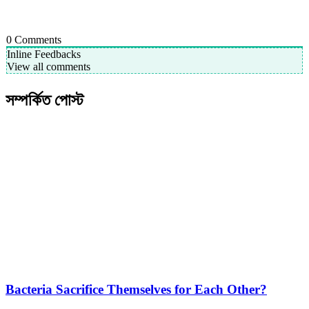
0
Comments
Inline Feedbacks
View all comments
সম্পর্কিত পোস্ট
Bacteria Sacrifice Themselves for Each Other?