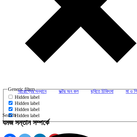
Generic filters
আরোগ্যের সন্ধানে
ডক্টর অন কল
ছবিতে চিকিৎসা
মা ও শি
Hidden label
Hidden label
Hidden label
Search
Hidden label
যমজ সন্তান সম্পর্কে