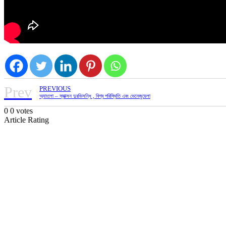
Prev
PREVIOUS
অ্যাংলো – স্যাক্সন দুরভিসন্ধি , বিশ্ব পরিস্থিতি এবং ভেনেজুয়েলা
0
0
votes
Article Rating