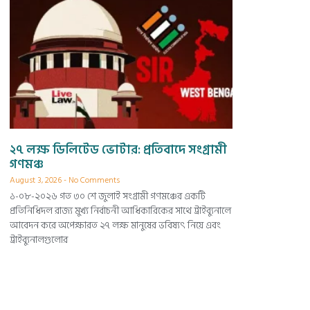
২৭ লক্ষ ডিলিটেড ভোটার: প্রতিবাদে সংগ্রামী
গণমঞ্চ
August 3, 2026
No Comments
১-০৮-২০২৬ গত ৩০ শে জুলাই সংগ্রামী গণমঞ্চের একটি
প্রতিনিধিদল রাজ্য মুখ্য নির্বাচনী আধিকারিকের সাথে ট্রাইব্যুনালে
আবেদন করে অপেক্ষারত ২৭ লক্ষ মানুষের ভবিষ্যৎ নিয়ে এবং
ট্রাইব্যুনালগুলোর