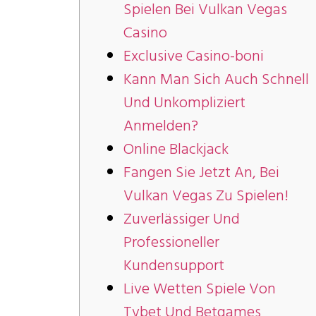
Spielen Bei Vulkan Vegas
Casino
Exclusive Casino-boni
Kann Man Sich Auch Schnell
Und Unkompliziert
Anmelden?
Online Blackjack
Fangen Sie Jetzt An, Bei
Vulkan Vegas Zu Spielen!
Zuverlässiger Und
Professioneller
Kundensupport
Live Wetten Spiele Von
Tvbet Und Betgames