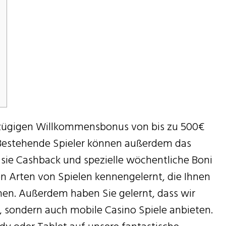
ßzügigen Willkommensbonus von bis zu 500€
. Bestehende Spieler können außerdem das
sie Cashback und spezielle wöchentliche Boni
en Arten von Spielen kennengelernt, die Ihnen
hen. Außerdem haben Sie gelernt, dass wir
 sondern auch mobile Casino Spiele anbieten.