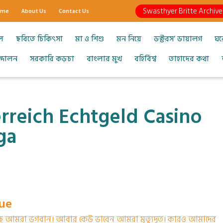
Swasthyer Britte Archive
ome
About Us
Contact Us
ল
ছবিতে চিকিৎসা
মা ও শিশু
মন নিয়ে
ডক্টরস’ ডায়ালগ
ঘর
আন্দোলন
সরকারি কড়চা
বাংলার মুখ
বহির্বিশ্ব
তাহাদের কথা
rreich Echtgeld Casino
ga
gue
ছে আমরা ভগবান। আবার কেউ ভাবেন আমরা মৃত্যুদূত। কারও আমাদের