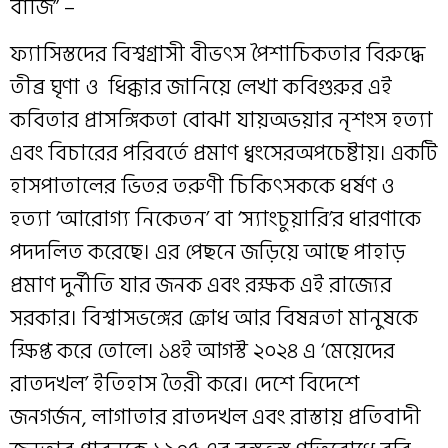
বাজি” –
ফ্যাসিস্তদের বিশ্বগ্রাসী বীভৎস পৈশাচিকতার বিরুদ্ধে
তীব্র ঘৃণা ও ধিক্কার জানিয়ে লেখা কবিগুরুর এই
কবিতার প্রাসঙ্গিকতা বোঝা যায়অভয়ার নৃশংস হত্যা
এবং বিচারের পরিবর্তে প্রমাণ ধ্বংসেরঅপচেষ্টায়। একটি
হাসপাতালের ভিতর তরুণী চিকিৎসককে ধর্ষণ ও
হত্যা ‘আরোগ্য নিকেতন’ বা ‘স্যাংচুয়ারি’র ধারণাকে
পদদলিত করেছে। এর পেছনে জড়িয়ে আছে পাহাড়
প্রমাণ দুর্নীতি যার জনক এবং রক্ষক এই রাজ্যের
সরকার। বিশ্বাসভঙ্গের ক্রোধ আর বিষন্নতা মানুষকে
ক্ষিপ্ত করে তোলে। ১৪ই আগস্ট ২০২৪ এ ‘মেয়েদের
রাতদখল’ ইতিহাস তৈরী করে। দেশে বিদেশে
জনগর্জন, লাগাতার রাতদখল এবং রাস্তায় প্রতিবাদী