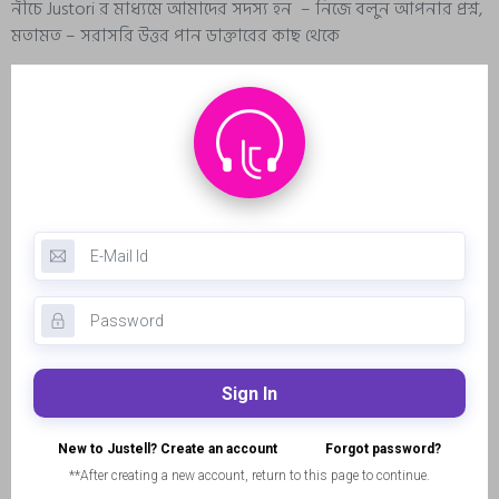
নীচে Justori র মাধ্যমে আমাদের সদস্য হন – নিজে বলুন আপনার প্রশ্ন,
মতামত – সরাসরি উত্তর পান ডাক্তারের কাছ থেকে