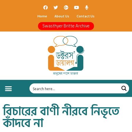
Home
About Us
Contact Us
Swasthyer Britte Archive
বিচারের বাণী নীরবে নিভৃতে
কাঁদবে না