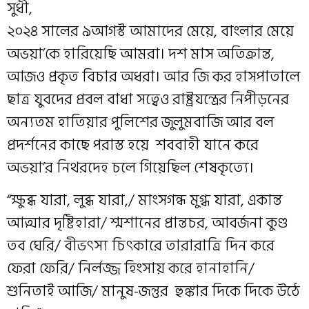
সুধী,
২০২৪ সালের ৯আগস্ট আমাদের মেয়ে, বাংলার মেয়ে
অভয়া’কে হারিয়েছি আমরা। দশ মাস অতিক্রান্ত,
আজও প্রকৃত বিচার অধরা। আর জি কর হাসপাতালে
ছাত্র যুবদের প্রবল বাধা সত্বেও রাষ্ট্রযন্ত্রের নিপীড়নের
অন্যতম হাতিয়ার পুলিশের জুলুমবাজি আর বল
প্রদর্শনের কাছে পরাস্ত হয়ে শববাহী যানে করে
অভয়া’র নিথরদেহ চলে গিয়েছিল শেষকৃত্যে।
“ক্ষুব্ধ যারা, লুব্ধ যারা,/ মাংসগন্ধ মুগ্ধ যারা, একান্ত
আত্মার দৃষ্টিহারা/ শ্মশানের প্রান্তচর, আবর্জনা কুণ্ড
তব ঘেরি/ বীভৎস্য চিৎকারে তারারাত্রি দিন করে
ফেরা ফেরি/ নির্লজ্জ হিংসায় করে হানাহানি/
শুনিতাই আজি/ মানুষ-জন্তুর হুঙ্কার দিকে দিকে উঠে