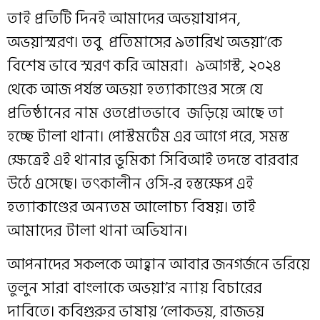
তাই প্রতিটি দিনই আমাদের অভয়াযাপন,
অভয়াস্মরণ। তবু প্রতিমাসের ৯তারিখ অভয়া’কে
বিশেষ ভাবে স্মরণ করি আমরা। ৯আগস্ট, ২০২৪
থেকে আজ পর্যন্ত অভয়া হত্যাকাণ্ডের সঙ্গে যে
প্রতিষ্ঠানের নাম ওতপ্রোতভাবে জড়িয়ে আছে তা
হচ্ছে টালা থানা। পোস্টমর্টেম এর আগে পরে, সমস্ত
ক্ষেত্রেই এই থানার ভূমিকা সিবিআই তদন্তে বারবার
উঠে এসেছে। তৎকালীন ওসি-র হস্তক্ষেপ এই
হত্যাকাণ্ডের অন্যতম আলোচ্য বিষয়। তাই
আমাদের টালা থানা অভিযান।
আপনাদের সকলকে আহ্বান আবার জনগর্জনে ভরিয়ে
তুলুন সারা বাংলাকে অভয়া’র ন্যায় বিচারের
দাবিতে। কবিগুরুর ভাষায় ‘লোকভয়, রাজভয়