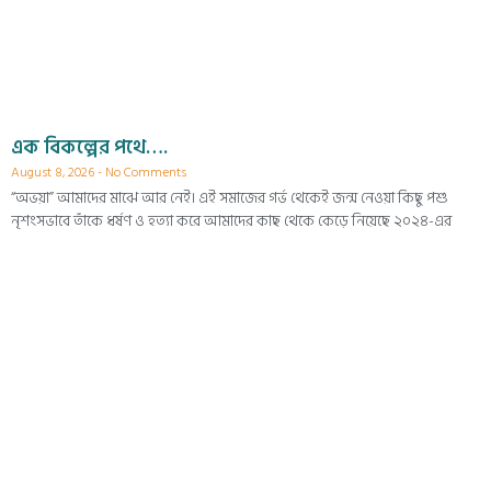
এক বিকল্পের পথে….
August 8, 2026
No Comments
“অভয়া” আমাদের মাঝে আর নেই। এই সমাজের গর্ভ থেকেই জন্ম নেওয়া কিছু পশু
নৃশংসভাবে তাঁকে ধর্ষণ ও হত্যা করে আমাদের কাছ থেকে কেড়ে নিয়েছে ২০২৪-এর