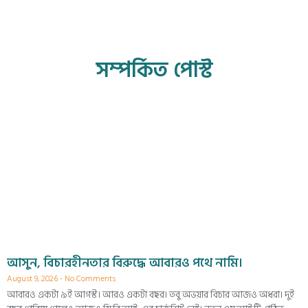
সম্পর্কিত পোস্ট
আসুন, বিচারহীনতার বিরুদ্ধে আবারও পথে নামি।
August 9, 2026
No Comments
আবারও একটা ৯ই আগস্ট। আরও একটা বছর। তবু অভয়ার বিচার আজও অধরা। দুই