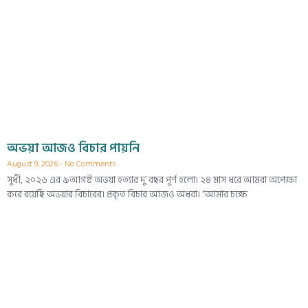
অভয়া আজও বিচার পায়নি
August 9, 2026
No Comments
সুধী, ২০২৬ এর ৯আগষ্ট অভয়া হত্যার দু’ বছর পূর্ণ হলো। ২৪ মাস ধরে আমরা অপেক্ষা
করে রয়েছি অভয়ার বিচারের। প্রকৃত বিচার আজও অধরা। “আমার চক্ষে