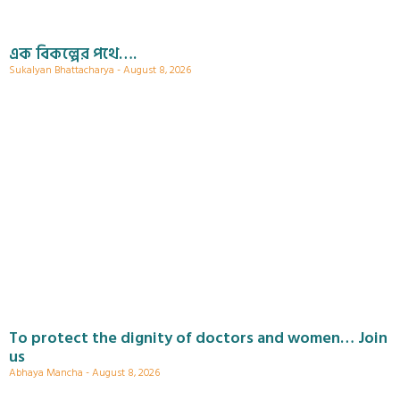
এক বিকল্পের পথে….
Sukalyan Bhattacharya
August 8, 2026
To protect the dignity of doctors and women… Join
us
Abhaya Mancha
August 8, 2026