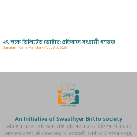
২৭ লক্ষ ডিলিটেড ভোটার: প্রতিবাদে সংগ্রামী গণমঞ্চ
Sangrami Gana Mancha
August 3, 2026
An Initiative of Swasthyer Britto society
আমাদের লক্ষ্য সবার জন্য স্বাস্থ্য আর সবার জন্য চিকিৎসা পরিষেবা।
আমাদের আশা, এই লক্ষ্যে ডাক্তার, স্বাস্থ্যকর্মী, রোগী ও আপামর মানুষ,