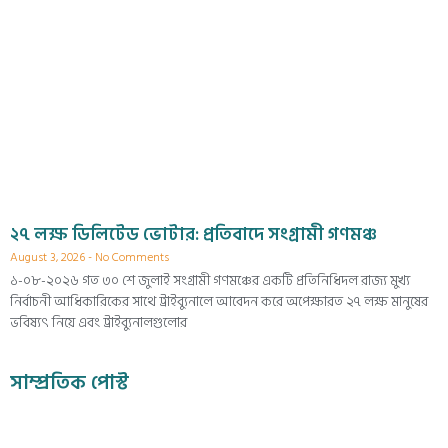
২৭ লক্ষ ডিলিটেড ভোটার: প্রতিবাদে সংগ্রামী গণমঞ্চ
August 3, 2026
No Comments
১-০৮-২০২৬ গত ৩০ শে জুলাই সংগ্রামী গণমঞ্চের একটি প্রতিনিধিদল রাজ্য মুখ্য
নির্বাচনী আধিকারিকের সাথে ট্রাইব্যুনালে আবেদন করে অপেক্ষারত ২৭ লক্ষ মানুষের
ভবিষ্যৎ নিয়ে এবং ট্রাইব্যুনালগুলোর
সাম্প্রতিক পোস্ট