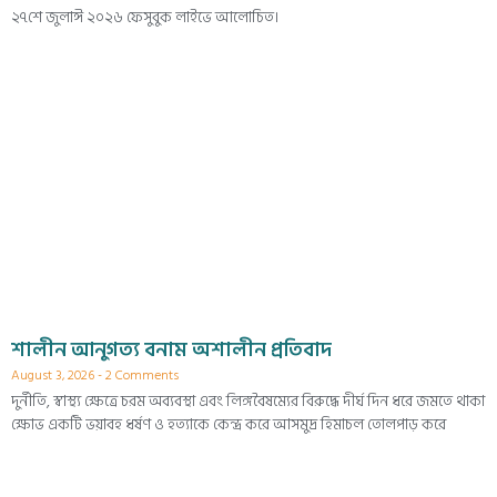
২৭শে জুলাঈ ২০২৬ ফেসুবুক লাইভে আলোচিত।
শালীন আনুগত্য বনাম অশালীন প্রতিবাদ
August 3, 2026
2 Comments
দুর্নীতি, স্বাস্থ্য ক্ষেত্রে চরম অব্যবস্থা এবং লিঙ্গবৈষম্যের বিরুদ্ধে দীর্ঘ দিন ধরে জমতে থাকা
ক্ষোভ একটি ভয়াবহ ধর্ষণ ও হত্যাকে কেন্দ্র করে আসমুদ্র হিমাচল তোলপাড় করে