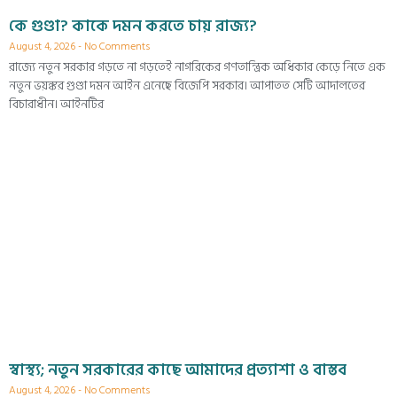
কে গুণ্ডা? কাকে দমন করতে চায় রাজ্য?
August 4, 2026
No Comments
রাজ্যে নতুন সরকার গড়তে না গড়তেই নাগরিকের গণতান্ত্রিক অধিকার কেড়ে নিতে এক
নতুন ভয়ঙ্কর গুণ্ডা দমন আইন এনেছে বিজেপি সরকার। আপাতত সেটি আদালতের
বিচারাধীন। আইনটির
স্বাস্থ্য; নতুন সরকারের কাছে আমাদের প্রত্যাশা ও বাস্তব
August 4, 2026
No Comments