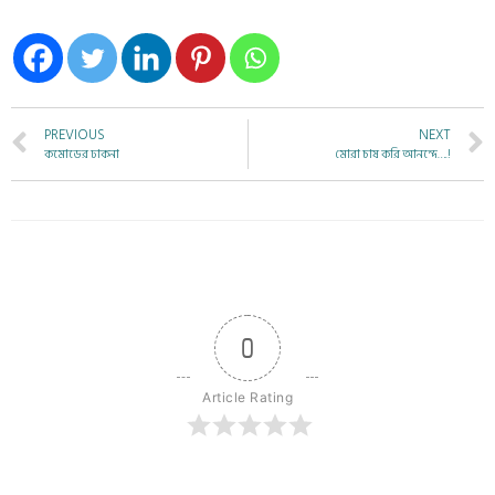
PREVIOUS
NEXT
কমোডের ঢাকনা
মোরা চাষ করি আনন্দে….!
0
Article Rating