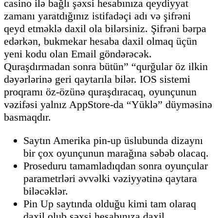
casino ilə bağlı şəxsi hesabınıza qeydiyyat
zamanı yaratdığınız istifadəçi adı və şifrəni
qeyd etməklə daxil ola bilərsiniz. Şifrəni bərpa
edərkən, bukmekar hesaba daxil olmaq üçün
yeni kodu olan Email göndərəcək.
Quraşdırmadan sonra bütün” “qurğular öz ilkin
dəyərlərinə geri qaytarıla bilər. IOS sistemi
proqramı öz-özünə quraşdıracaq, oyunçunun
vəzifəsi yalnız AppStore-da “Yüklə” düyməsinə
basmaqdır.
Saytın Amerika pin-up üslubunda dizaynı
bir çox oyunçunun marağına səbəb olacaq.
Proseduru tamamladıqdan sonra oyunçular
parametrləri əvvəlki vəziyyətinə qaytara
biləcəklər.
Pin Up saytında olduğu kimi tam olaraq
daxil olub şəxsi hesabınıza daxil