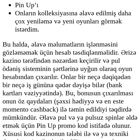
Pin Up’ı
Onların kolleksiyasına əlavə edilmiş daha
çox yeniləmə və yeni oyunları görmək
istərdim.
Bu halda, əlavə məlumatların işlənməsini
gözləməmək üçün hesab təsdiqlənməlidir. Ərizə
kazino tərəfindən nəzərdən keçirilir və pul
ödəniş sisteminin şərtlərinə uyğun olaraq oyun
hesabından çıxarılır. Onlar bir neçə dəqiqədən
bir neçə iş gününə qədər dəyişə bilər (bank
kartları vəziyyətində). Bu, bonusun çıxarılması
onun öz qaydaları (şəxsi hədiyyə və en este
momento cashback) ilə təmin edildiyi təqdirdə
mümkündür. Əlavə pul və ya pulsuz spinlər əldə
etmək üçün Pin Up promo kod istifadə olunur.
Xüsusi kod kazinonun tələbi ilə və ya texniki