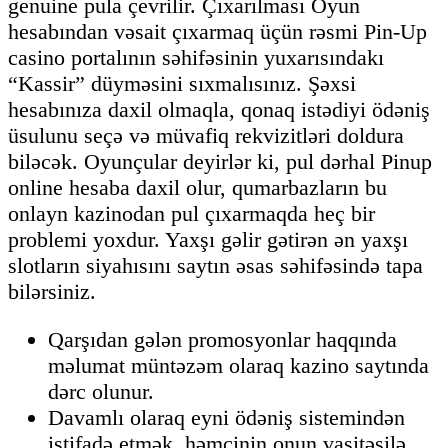
genuine pula çevrilir. Çıxarılması Oyun
hesabından vəsait çıxarmaq üçün rəsmi Pin-Up
casino portalının səhifəsinin yuxarısındakı
“Kassir” düyməsini sıxmalısınız. Şəxsi
hesabınıza daxil olmaqla, qonaq istədiyi ödəniş
üsulunu seçə və müvafiq rekvizitləri doldura
biləcək. Oyunçular deyirlər ki, pul dərhal Pinup
online hesaba daxil olur, qumarbazların bu
onlayn kazinodan pul çıxarmaqda heç bir
problemi yoxdur. Yaxşı gəlir gətirən ən yaxşı
slotların siyahısını saytın əsas səhifəsində tapa
bilərsiniz.
Qarşıdan gələn promosyonlar haqqında
məlumat müntəzəm olaraq kazino saytında
dərc olunur.
Davamlı olaraq eyni ödəniş sistemindən
istifadə etmək, həmçinin onun vasitəsilə