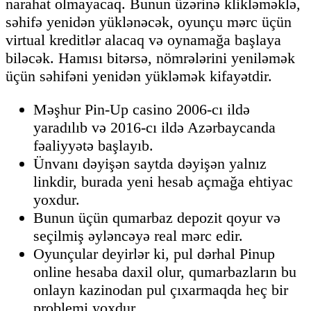
narahat olmayacaq. Bunun üzərinə klikləməklə,
səhifə yenidən yüklənəcək, oyunçu mərc üçün
virtual kreditlər alacaq və oynamağa başlaya
biləcək. Hamısı bitərsə, nömrələrini yeniləmək
üçün səhifəni yenidən yükləmək kifayətdir.
Məşhur Pin-Up casino 2006-cı ildə
yaradılıb və 2016-cı ildə Azərbaycanda
fəaliyyətə başlayıb.
Ünvanı dəyişən saytda dəyişən yalnız
linkdir, burada yeni hesab açmağa ehtiyac
yoxdur.
Bunun üçün qumarbaz depozit qoyur və
seçilmiş əyləncəyə real mərc edir.
Oyunçular deyirlər ki, pul dərhal Pinup
online hesaba daxil olur, qumarbazların bu
onlayn kazinodan pul çıxarmaqda heç bir
problemi yoxdur.