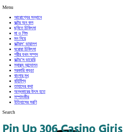
Menu
আরোগ্যের সন্ধানে
ডক্টর অন কল
ছবিতে চিকিৎসা
মা ও শিশু
মন নিয়ে
ডক্টরস’ ডায়ালগ
ঘরোয়া চিকিৎসা
শরীর যখন সম্পদ
ডক্টর’স ডায়েরি
স্বাস্থ্য আন্দোলন
সরকারি কড়চা
বাংলার মুখ
বহির্বিশ্ব
তাহাদের কথা
অন্ধকারের উৎস হতে
সম্পাদকীয়
ইতিহাসের সরণি
Search
Pin Up 306 Casino Giriş