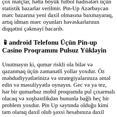
çox matçlar, hətta böyük futbol hadisələri üçün
statistik bazarlar verilmir. Pin-Up Azərbaycan
mərc bazarına yeni daxil olmasına baxmayaraq,
artıq idman mərc oyunları həvəskarlarının
diqqətini çəkməyi bacarıb.
📱android Telefonu Üçün Pin-up
Casino Proqramını Pulsuz Yükləyin
Unutmayın ki, qumar riskli ola bilər və
qazanmaq üçün zəmanətli yollar yoxdur. Öz
məhdudiyyətlərinizə və strategiyalarınıza əməl
edin və məsuliyyətlə oynayın. Gec və ya tez,
hər bir qumarbaz mobil proqramda pul çıxarmalı
olacaq və xoşbəxtlikdən bununla bağlı heç bir
problem yoxdur. Pin Up saytında olduğu kimi
tam olaraq daxil olub şəxsi hesabınıza daxil