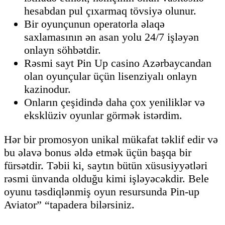
hesabdan pul çıxarmaq tövsiyə olunur.
Bir oyunçunun operatorla əlaqə
saxlamasının ən asan yolu 24/7 işləyən
onlayn söhbətdir.
Rəsmi sayt Pin Up casino Azərbaycandan
olan oyunçular üçün lisenziyalı onlayn
kazinodur.
Onların çeşidində daha çox yeniliklər və
eksklüziv oyunlar görmək istərdim.
Hər bir promosyon unikal mükafat təklif edir və
bu əlavə bonus əldə etmək üçün başqa bir
fürsətdir. Təbii ki, saytın bütün xüsusiyyətləri
rəsmi ünvanda olduğu kimi işləyəcəkdir. Bele
oyunu təsdiqlənmiş oyun resursunda Pin-up
Aviator” “tapadera bilərsiniz.