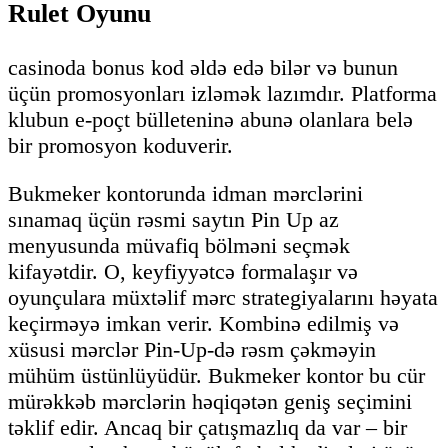
Rulet Oyunu
casinoda bonus kod əldə edə bilər və bunun
üçün promosyonları izləmək lazımdır. Platforma
klubun e-poçt bülleteninə abunə olanlara belə
bir promosyon koduverir.
Bukmeker kontorunda idman mərclərini
sınamaq üçün rəsmi saytın Pin Up az
menyusunda müvafiq bölməni seçmək
kifayətdir. O, keyfiyyətcə formalaşır və
oyunçulara müxtəlif mərc strategiyalarını həyata
keçirməyə imkan verir. Kombinə edilmiş və
xüsusi mərclər Pin-Up-də rəsm çəkməyin
mühüm üstünlüyüdür. Bukmeker kontor bu cür
mürəkkəb mərclərin həqiqətən geniş seçimini
təklif edir. Ancaq bir çatışmazlıq da var – bir