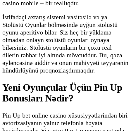
casino mobile – bir reallıqdır.
İstifadəçi axtarış sistemi vasitəsilə və ya
Stolüstü Oyunlar bölməsində uyğun stolüstü
oyunu aperitivo bilər. Siz heç bir yükləmə
olmadan onlayn stolüstü oyunları oynaya
bilərsiniz. Stolüstü oyunların bir çoxu real
dilerin rəhbərliyi altında mövcuddur. Bu, qəza
əyləncəsinə aiddir və onun mahiyyəti təyyarənin
hündürlüyünü proqnozlaşdırmaqdır.
Yeni Oyunçular Üçün Pin Up
Bonusları Nədir?
Pin Up bet online casino xüsusiyyətlərindən biri
avtorizasiyanın yalnız telefonla həyata
keçirilməsidir. Siz artıq Pin-Up oyunu saytında