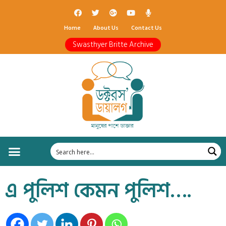
Home
About Us
Contact Us
Swasthyer Britte Archive
এ পুলিশ কেমন পুলিশ….