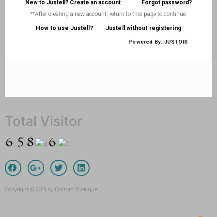
Total Visitor
Copyright © 2019 by Doctors’ Dialogue