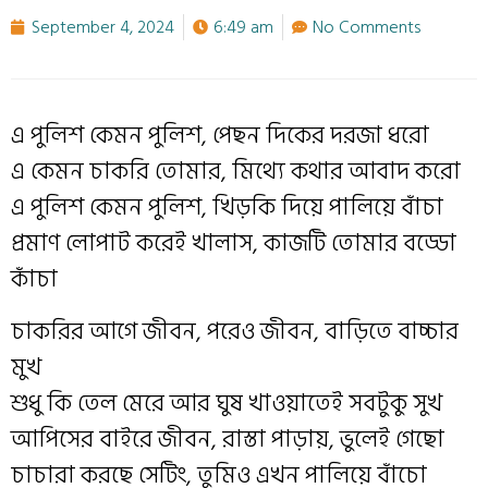
September 4, 2024
6:49 am
No Comments
এ পুলিশ কেমন পুলিশ, পেছন দিকের দরজা ধরো
এ কেমন চাকরি তোমার, মিথ্যে কথার আবাদ করো
এ পুলিশ কেমন পুলিশ, খিড়কি দিয়ে পালিয়ে বাঁচা
প্রমাণ লোপাট করেই খালাস, কাজটি তোমার বড্ডো
কাঁচা
চাকরির আগে জীবন, পরেও জীবন, বাড়িতে বাচ্চার
মুখ
শুধু কি তেল মেরে আর ঘুষ খাওয়াতেই সবটুকু সুখ
আপিসের বাইরে জীবন, রাস্তা পাড়ায়, ভুলেই গেছো
চাচারা করছে সেটিং, তুমিও এখন পালিয়ে বাঁচো