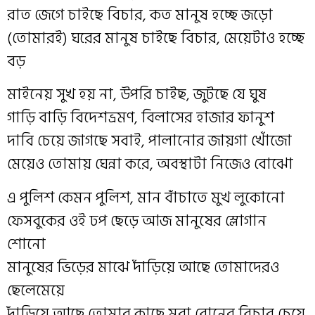
রাত জেগে চাইছে বিচার, কত মানুষ হচ্ছে জড়ো
(তোমারই) ঘরের মানুষ চাইছে বিচার, মেয়েটাও হচ্ছে
বড়
মাইনেয় সুখ হয় না, উপরি চাইছ, জুটছে যে ঘুষ
গাড়ি বাড়ি বিদেশভ্রমণ, বিলাসের হাজার ফানুশ
দাবি চেয়ে জাগছে সবাই, পালানোর জায়গা খোঁজো
মেয়েও তোমায় ঘেন্না করে, অবস্থাটা নিজেও বোঝো
এ পুলিশ কেমন পুলিশ, মান বাঁচাতে মুখ লুকোনো
ফেসবুকের ওই ঢপ ছেড়ে আজ মানুষের স্লোগান
শোনো
মানুষের ভিড়ের মাঝে দাঁড়িয়ে আছে তোমাদেরও
ছেলেমেয়ে
দাঁড়িয়ে আছে তোমার কাছে মরা বোনের বিচার চেয়ে