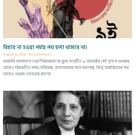
বিচার না হওয়া পর্যন্ত পথ চলা থামবে না।
August 5, 2026
No Comments
সরকারি হাসপাতাল তথা শিক্ষাপ্রাঙ্গণের বুকে সংঘটিত ৯ আগস্টের সেই নৃশংস অপরাধ
আজও বিচারহীন। সময় পেরিয়েছে, ক্যালেন্ডারের পাতা বদলেছে, কিন্তু ন্যায়বিচারের পথ
আজও অধরা। তদন্তভার গ্রহণের