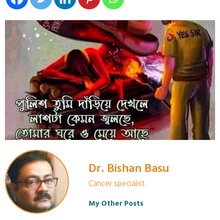
Dr. Bishan Basu
Cancer specialist
My Other Posts