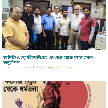
জেপিডি ও ডব্লুবিজেডিএফ-এর পক্ষ থেকে স্বাস্থ্য ভবনে
ডেপুটেশন
The Joint Platform of Doctors West Bengal
August 6, 2026