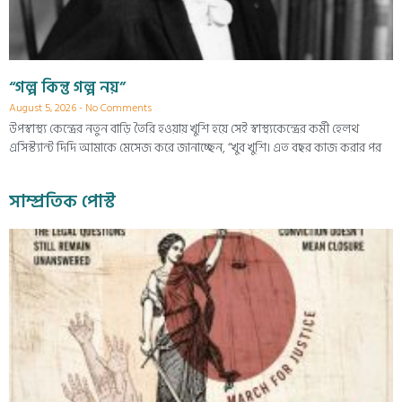
“গল্প কিন্তু গল্প নয়”
August 5, 2026
No Comments
উপস্বাস্থ্য কেন্দ্রের নতুন বাড়ি তৈরি হওয়ায় খুশি হয়ে সেই স্বাস্থ্যকেন্দ্রের কর্মী হেলথ
এসিস্ট্যান্ট দিদি আমাকে মেসেজ করে জানাচ্ছেন, “খুব খুশি। এত বছর কাজ করার পর
সাম্প্রতিক পোস্ট