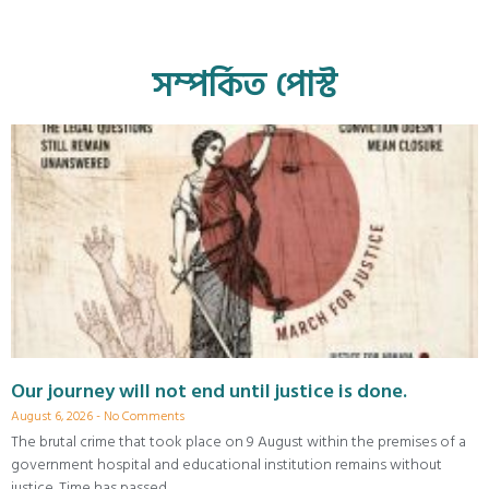
সম্পর্কিত পোস্ট
Our journey will not end until justice is done.
August 6, 2026
No Comments
The brutal crime that took place on 9 August within the premises of a
government hospital and educational institution remains without
justice. Time has passed,