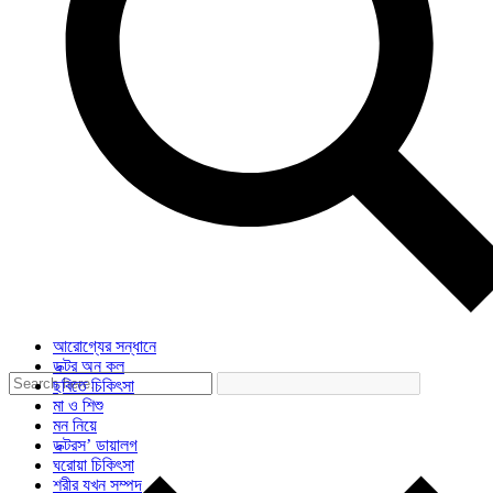
আরোগ্যের সন্ধানে
ডক্টর অন কল
ছবিতে চিকিৎসা
মা ও শিশু
মন নিয়ে
ডক্টরস’ ডায়ালগ
ঘরোয়া চিকিৎসা
শরীর যখন সম্পদ