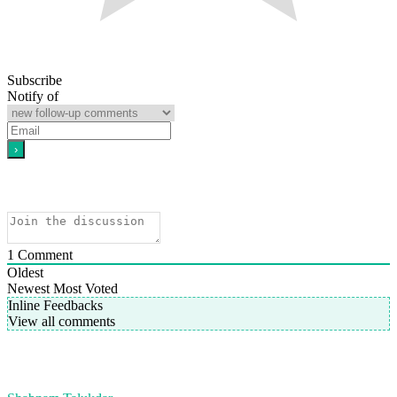
Subscribe
Notify of
1
Comment
Oldest
Newest
Most Voted
Inline Feedbacks
View all comments