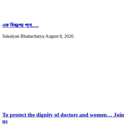
এক বিকল্পের পথে….
Sukalyan Bhattacharya
August 8, 2026
To protect the dignity of doctors and women… Join
us