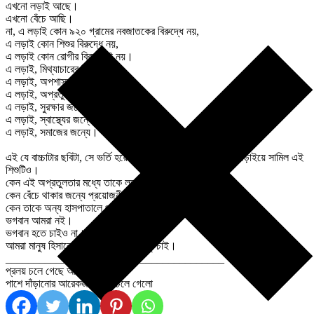
এখনো লড়াই আছে।
এখনো বেঁচে আছি।
না, এ লড়াই কোন ৯২০ গ্রামের নবজাতকের বিরুদ্ধে নয়,
এ লড়াই কোন শিশুর বিরুদ্ধে নয়,
এ লড়াই কোন রোগীর বিরুদ্ধেই নয়।
এ লড়াই, মিথ্যাচারের বিরুদ্ধে।
এ লড়াই, অপশাসনের বিরুদ্ধে।
এ লড়াই, অপ্রতুলতার বিরুদ্ধে।
এ লড়াই, সুরক্ষার জন্যে।
এ লড়াই, স্বাস্থ্যের জন্যে।
এ লড়াই, সমাজের জন্যে।
এই যে বাচ্চাটার ছবিটা, সে ভর্তি হয়েছে আমাদের ‘ছুটি’র সময়। এই লড়াইয়ে সামিল এই
শিশুটিও।
কেন এই অপ্রতুলতার মধ্যে তাকে লড়াই করতে হবে?
কেন বেঁচে থাকার জন্যে প্রয়োজনীয় যন্ত্রপাতি পাওয়া যাবে না?
কেন তাকে অন্য হাসপাতালে পাঠাতে হবে?
ভগবান আমরা নই।
ভগবান হতে চাইও না।
আমরা মানুষ হিসাবে বেঁচে থাকার অধিকারটুকু চাই।
_______________________________________
প্রলয় চলে গেছে আমাদের ছেড়ে।♦
পাশে দাঁড়ানোর আরেকজন মানুষ চলে গেলো