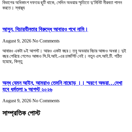
বিভাগের অধিকাংশ দফতর ছুটি থাকে, সেদিন অভয়ার স্মৃতিতে দু’মিনিট নীরবতা পালন
করতে। স্বাস্থ্য
আসুন, বিচারহীনতার বিরুদ্ধে আবারও পথে নামি।
August 9, 2026
No Comments
আবারও একটা ৯ই আগস্ট। আরও একটা বছর। তবু অভয়ার বিচার আজও অধরা। দুই
বছর পেরিয়ে গেলেও আজও সি.বি.আই.-এর চার্জশিট নেই। নতুন এস.আই.টি. গঠিত
হয়েছে, কিন্তু
অন্ধ যেমন আইন, আমরাও তেমনি নাছোড় ।। স্মরণে অভয়া…দেখা
হবে ধর্মতলা ৯ আগস্ট ২০২৬
August 9, 2026
No Comments
সাম্প্রতিক পোস্ট