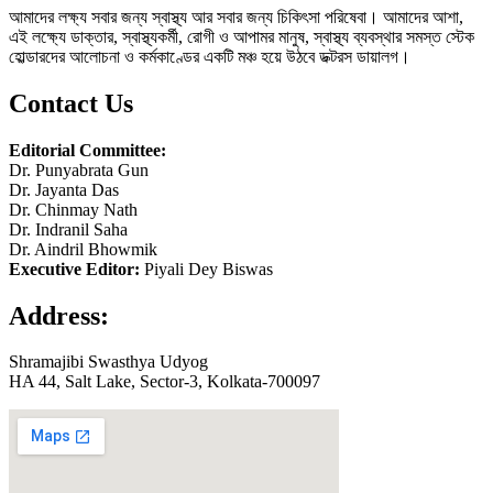
আমাদের লক্ষ্য সবার জন্য স্বাস্থ্য আর সবার জন্য চিকিৎসা পরিষেবা। আমাদের আশা,
এই লক্ষ্যে ডাক্তার, স্বাস্থ্যকর্মী, রোগী ও আপামর মানুষ, স্বাস্থ্য ব্যবস্থার সমস্ত স্টেক
হোল্ডারদের আলোচনা ও কর্মকাণ্ডের একটি মঞ্চ হয়ে উঠবে ডক্টরস ডায়ালগ।
Contact Us
Editorial Committee:
Dr. Punyabrata Gun
Dr. Jayanta Das
Dr. Chinmay Nath
Dr. Indranil Saha
Dr. Aindril Bhowmik
Executive Editor:
Piyali Dey Biswas
Address:
Shramajibi Swasthya Udyog
HA 44, Salt Lake, Sector-3, Kolkata-700097