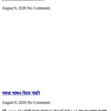
August 9, 2026
No Comments
অভয়া আজও বিচার পায়নি
August 9, 2026
No Comments
সুধী, ২০২৬ এর ৯আগষ্ট অভয়া হত্যার দু’ বছর পূর্ণ হলো। ২৪ মাস ধরে আমরা অপেক্ষা