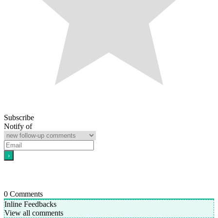
Subscribe
Notify of
0
Comments
Inline Feedbacks
View all comments