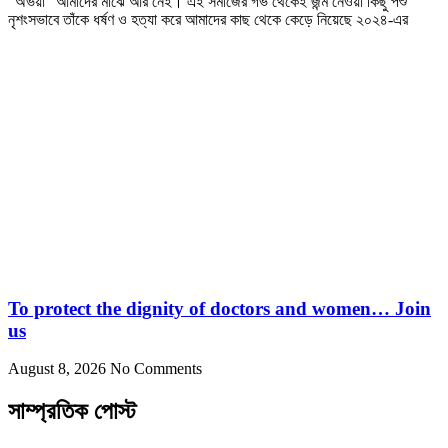
“অভয়া” আমাদের মাঝে আর নেই। এই সমাজের গর্ভ থেকেই জন্ম নেওয়া কিছু পশু
নৃশংসভাবে তাঁকে ধর্ষণ ও হত্যা করে আমাদের কাছ থেকে কেড়ে নিয়েছে ২০২৪-এর
To protect the dignity of doctors and women… Join
us
August 8, 2026
No Comments
সাম্প্রতিক পোস্ট