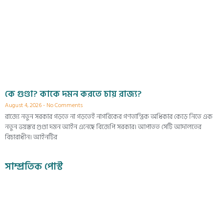
কে গুণ্ডা? কাকে দমন করতে চায় রাজ্য?
August 4, 2026
No Comments
রাজ্যে নতুন সরকার গড়তে না গড়তেই নাগরিকের গণতান্ত্রিক অধিকার কেড়ে নিতে এক
নতুন ভয়ঙ্কর গুণ্ডা দমন আইন এনেছে বিজেপি সরকার। আপাতত সেটি আদালতের
বিচারাধীন। আইনটির
সাম্প্রতিক পোস্ট