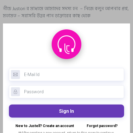
নীচে Justori র মাধ্যমে আমাদের সদস্য হন – নিজে বলুন আপনার প্রশ্ন,
মতামত – সরাসরি উত্তর পান ডাক্তারের কাছ থেকে