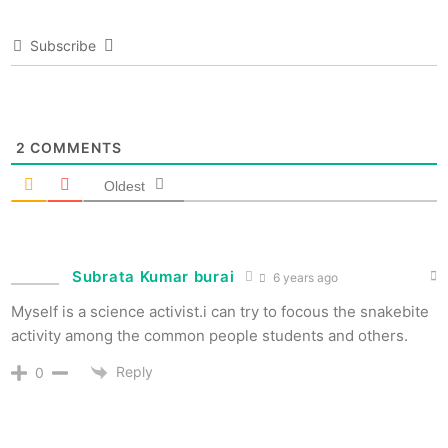
Subscribe
2
COMMENTS
Oldest
Subrata Kumar burai
6 years ago
Myself is a science activist.i can try to focous the snakebite
activity among the common people students and others.
Reply
0