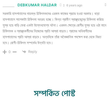
DEBKUMAR HALDAR
6 years ago
সরকারি হাসপাতালের দায়বদ্ধ চিকিৎসকদের এরকম কাজের প্রচার হওয়া দরকার। বড়ো
হাসপাতালে সাপেকাটা চিকিৎসা অহরহ হচ্ছে। কিন্ত গ্রামীণ স্বাস্থ্যকেন্দ্রে চিকিৎসা করিয়ে
সুস্থ হয়ে বাড়ি ফেরা একটা উল্লেখযোগ্য ঘটনা। এরকম ক্ষেত্রে রোগীর সুস্থ হয়ে ওঠা মানে
চিকিৎসক ও স্বাস্থ্যকর্মীদের নিজেদের প্রতি আস্থা বাড়বে। গ্রামের অধিবাসীদের
হাসপাতালের প্রতি আস্থা বাড়বে। অন্যদিকে তাঁরা অবৈজ্ঞানিক পদক্ষেপ করা থেকে বিরত
হবে। রোগী-চিকিৎস সম্পর্কের উন্নতি হবে।
Reply
0
সম্পর্কিত পোস্ট