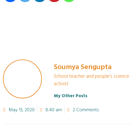
Soumya Sengupta
School teacher and people's science
activist
My Other Posts
May 13, 2020
8:40 am
2 Comments