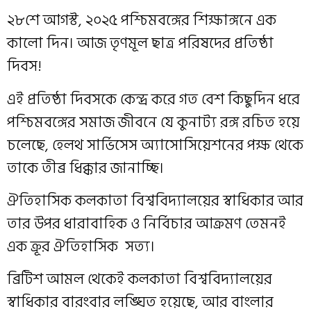
২৮শে আগস্ট, ২০২৫ পশ্চিমবঙ্গের শিক্ষাঙ্গনে এক
কালো দিন। আজ তৃণমূল ছাত্র পরিষদের প্রতিষ্ঠা
দিবস!
এই প্রতিষ্ঠা দিবসকে কেন্দ্র করে গত বেশ কিছুদিন ধরে
পশ্চিমবঙ্গের সমাজ জীবনে যে কুনাট্য রঙ্গ রচিত হয়ে
চলেছে, হেলথ সার্ভিসেস অ্যাসোসিয়েশনের পক্ষ থেকে
তাকে তীব্র ধিক্কার জানাচ্ছি।
ঐতিহাসিক কলকাতা বিশ্ববিদ্যালয়ের স্বাধিকার আর
তার উপর ধারাবাহিক ও নির্বিচার আক্রমণ তেমনই
এক ক্রূর ঐতিহাসিক সত্য।
ব্রিটিশ আমল থেকেই কলকাতা বিশ্ববিদ্যালয়ের
স্বাধিকার বারংবার লঙ্ঘিত হয়েছে, আর বাংলার