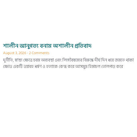
শালীন আনুগত্য বনাম অশালীন প্রতিবাদ
August 3, 2026
2 Comments
দুর্নীতি, স্বাস্থ্য ক্ষেত্রে চরম অব্যবস্থা এবং লিঙ্গবৈষম্যের বিরুদ্ধে দীর্ঘ দিন ধরে জমতে থাকা
ক্ষোভ একটি ভয়াবহ ধর্ষণ ও হত্যাকে কেন্দ্র করে আসমুদ্র হিমাচল তোলপাড় করে