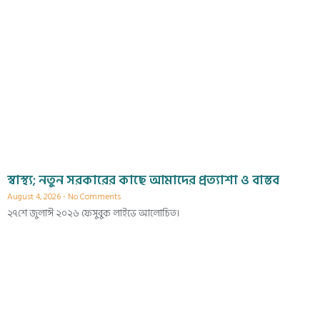
স্বাস্থ্য; নতুন সরকারের কাছে আমাদের প্রত্যাশা ও বাস্তব
August 4, 2026
No Comments
২৭শে জুলাঈ ২০২৬ ফেসুবুক লাইভে আলোচিত।