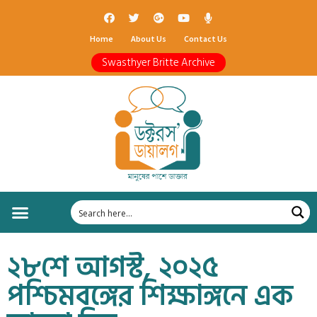
Home
About Us
Contact Us
Swasthyer Britte Archive
২৮শে আগস্ট, ২০২৫
পশ্চিমবঙ্গের শিক্ষাঙ্গনে এক