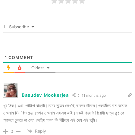
Subscribe
1
COMMENT
Oldest
Basudev Mookerjea
11 months ago
খুব ঠিক। এরা গোষ্টাপা বাহিনী।সদের তান্ডব দেখেছি কলেজ জীবনে।পরবর্তীতে বাম আমলে
দেখলাম সিনারিও চেঞ্জ।তখন দেখলাম এসএফআই।একই পদ্ধতি বিরোধী ছাত্র কন্ঠ কে
প্রাঙ্গণে ঢুকতে না দেয়া।সত্যি মদনা কি বিচিত্র এই দেশ এই ভূমি।
Reply
0