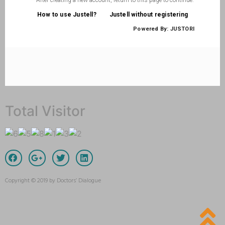
Total Visitor
Copyright © 2019 by Doctors’ Dialogue