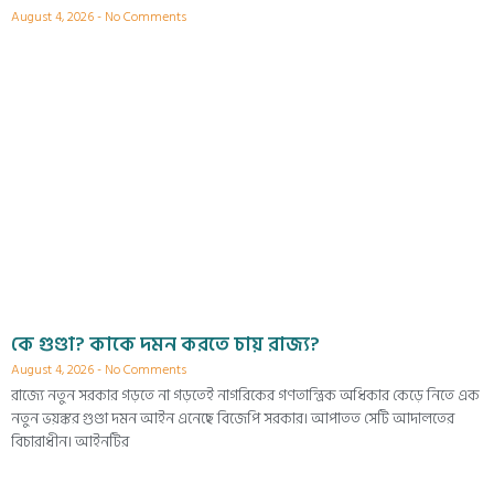
August 4, 2026
No Comments
কে গুণ্ডা? কাকে দমন করতে চায় রাজ্য?
August 4, 2026
No Comments
রাজ্যে নতুন সরকার গড়তে না গড়তেই নাগরিকের গণতান্ত্রিক অধিকার কেড়ে নিতে এক
নতুন ভয়ঙ্কর গুণ্ডা দমন আইন এনেছে বিজেপি সরকার। আপাতত সেটি আদালতের
বিচারাধীন। আইনটির