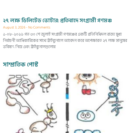
২৭ লক্ষ ডিলিটেড ভোটার: প্রতিবাদে সংগ্রামী গণমঞ্চ
August 3, 2026
No Comments
১-০৮-২০২৬ গত ৩০ শে জুলাই সংগ্রামী গণমঞ্চের একটি প্রতিনিধিদল রাজ্য মুখ্য
নির্বাচনী আধিকারিকের সাথে ট্রাইব্যুনালে আবেদন করে অপেক্ষারত ২৭ লক্ষ মানুষের
ভবিষ্যৎ নিয়ে এবং ট্রাইব্যুনালগুলোর
সাম্প্রতিক পোস্ট