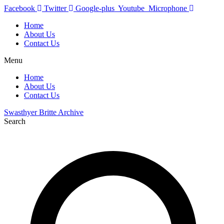
Skip
Facebook
Twitter
Google-plus
Youtube
Microphone
to
Home
content
About Us
Contact Us
Menu
Home
About Us
Contact Us
Swasthyer Britte Archive
Search