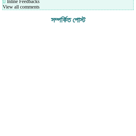
Inline Feedbacks
View all comments
সম্পর্কিত পোস্ট