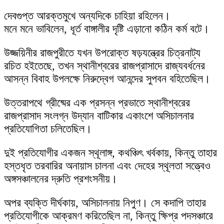
দেবগুপ্ত আরক্তমুখে অন্যদিকে চাহিয়া রহিলেন।
মনে মনে ভাবিলেন, ধূর্ত বাঙ্গালীর দৃষ্টি এড়ানো কঠিন কর্ম বটে।
উজ্জয়িনীর রাজপুরীতে যখন উপরোক্ত ষড়যন্ত্রের চিত্রনাট্য
রচিত হইতেছে, তখন স্থানীশ্বরের রাজপ্রাসাদে রাজ্যবর্ধনের
আসন্ন বিবাহ উপলক্ষে নিরুদ্বেগ আনন্দের সুপবন বহিতেছিল।
উত্তরাপথে গ্রীষ্মের এক প্রসন্ন প্রভাতে স্থানীশ্বরের
রাজপ্রাসাদ সংলগ্ন উদ্যান বাটিকার একাংশে অসিচালনার
প্রতিযোগিতা চলিতেছিল।
দুই প্রতিযোগীর একজন স্থূলাঙ্গ, কথঞ্চিৎ খর্বকায়, কিন্তু তাহার
হস্তধৃত তরবারির অনায়াস চালনা এবং দেহের স্থূলতা সত্ত্বেও
অঙ্গসঞ্চালনের দ্রুতি প্রশংসনীয়।
অপর ব্যক্তি দীর্ঘকায়, অসিচালনায় নিপুণ। সে কদাপি তাহার
প্রতিযোগীকে আক্রমণ করিতেছিল না, কিন্তু ক্ষিপ্র পদসঞ্চারে