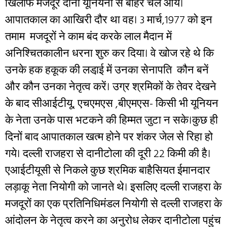
खिलाफ मजदूर दोनों यूनियनों से बाहर चले आये।
आपातकाल का आखिरी दौर था वह। 3 मार्च,1977 को इन
तमाम मजदूरों ने काम बंद करके लाल मैदान में
अनिश्चितकालीन धरना शुरु कर दिया। वे खोज रहे थे कि
उनके हक हकूक की लडा़ई में उनका सेनापति कौन बनें
और कौन उनका नेतृत्व करें। उग्र श्रमिकों के तेवर देखने
के बाद सीआईटीयू, एचएमएस ,बीएमएस- किसी भी यूनियन
के नेता उनके पास भटकने की हिम्मत जुटा न सके।कुछ ही
दिनों बाद आपातकाल खत्म होने पर शंकर जेल से रिहा हो
गये। दल्ली राजहरा से दानीटोला की दूरी 22 किमी की है।
एआईटीयूसी से निकले कुछ श्रमिक बाहैसियत ईमानदार
लड़ाकू नेता नियोगी को जानते थे। इसलिए दल्ली राजहरा के
मजदूरों का एक प्रतिनिधिमंडल नियोगी से दल्ली राजहरा के
आंदोलन के नेतृत्व करने का अनुरोध लेकर दानीटोला पहुंच