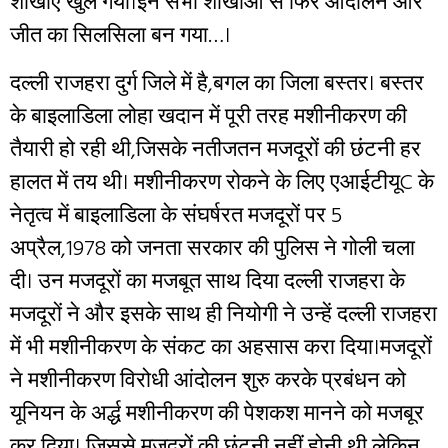
शाखाएं खुल गयीं।इन सभी शाखाओं से फिर आंदोलन और
जीत का सिलसिला बन गया…।
दल्ली राजहरा दुर्ग जिले में है,बगल का जिला बस्तर। बस्तर
के बाइलाडिला लोहा खदान में पूरी तरह मशीनीकरण की
तैयारी हो रही थी,जिसके नतीजतन मजदूरों की छंटनी हर
हालत में तय थी। मशीनीकरण रोकने के लिए एआईटीयूC के
नेतृत्व में बाइलाडिला के संघर्षरत मजदूरों पर 5
अप्रैल,1978 को जनता सरकार की पुलिस ने गोली चला
दी। उन मजदूरों का मजबूत साथ दिया दल्ली राजहरा के
मजदूरों ने और इसके साथ ही नियोगी ने उन्हें दल्ली राजहरा
में भी मशीनीकरण के संकट का अहसास करा दिया।मजदूरों
ने मशीनीकरण विरोधी आंदोलन शुरु करके प्रबंधन को
यूनियन के अर्द्ध मशीनीकरण की पेशकश मानने को मजबूर
कर दिया। जिससे मजदूरों की छंटनी नहीं होनी थी लेकिन