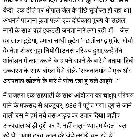
साथ मैं गया था।उस दिन जमानत पर छूटने वाले थे तमाम
कैदी। एक टीले पर भोपाल जेल के पीछे सूर्यास्त हो रहा था।
अधमैले पाजामा कुर्ता पहने एक दीर्घकाय पुरुष के उछाले
नारों के साथ वहां इकट्ठी जनता नारे लगा रही थी- `जेल
का ताला टूटेगा, हमारा साथी छूटेगा’- छत्तीसगढ़ मुक्ति मोर्चा
के नेता शंकर गुहा नियोगी।उनसे परिचय हुआ,उन्हें मैंने
आंदोलन में काम करने के अपने सपने के बारे में बताया।हिंदी
उच्चारण के साथ बांग्ला में वे बोले-`राजनांदगांव में एक और
अस्पताल खोलने के बारे में सोच रहा हूं,चले आइये…’
मैं राजहरा एक सहपाठी के साथ आंदोलन का चाक्षुष परिचय
पाने के मकसद से अक्टूबर,1986 में पहुंच गया। दुर्ग से जाने
वाली बस ने हमें नये बस अड्डे पर उतार दिया। शहीद
अस्पताल थोड़ी दूरी पर है, नहीं मालूम था।हम पैदल चल
रहे थे। तमाम ट्रक लाल हरे झंडे लगाये चल रहे थे।