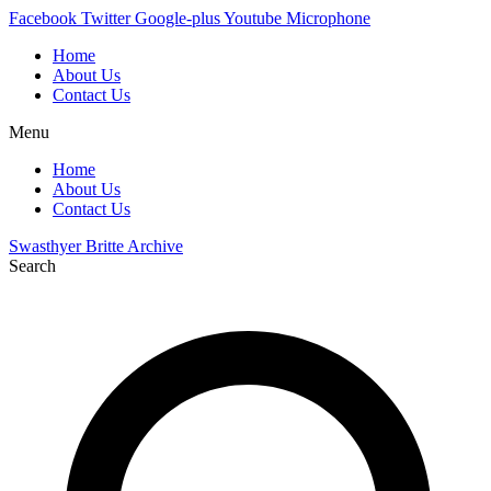
Skip
Facebook
Twitter
Google-plus
Youtube
Microphone
to
Home
content
About Us
Contact Us
Menu
Home
About Us
Contact Us
Swasthyer Britte Archive
Search