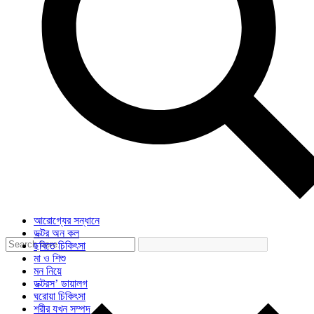
আরোগ্যের সন্ধানে
ডক্টর অন কল
ছবিতে চিকিৎসা
মা ও শিশু
মন নিয়ে
ডক্টরস’ ডায়ালগ
ঘরোয়া চিকিৎসা
শরীর যখন সম্পদ