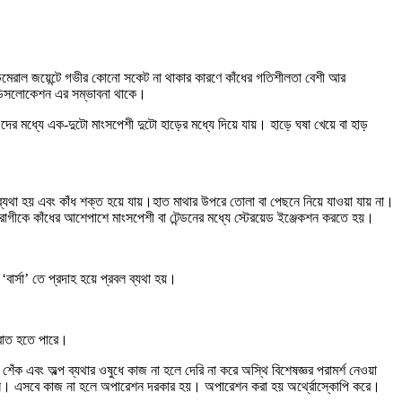
উমেরাল জয়েন্টে গভীর কোনো সকেট না থাকার কারণে কাঁধের গতিশীলতা বেশী আর
বা ডিসলোকেশন এর সম্ভাবনা থাকে।
মধ্যে এক-দুটো মাংসপেশী দুটো হাড়ের মধ্যে দিয়ে যায়। হাড়ে ঘষা খেয়ে বা হাড়
থা হয় এবং কাঁধ শক্ত হয়ে যায়।হাত মাথার উপরে তোলা বা পেছনে নিয়ে যাওয়া যায় না।
ো রোগীকে কাঁধের আশেপাশে মাংসপেশী বা টেন্ডনের মধ্যে স্টেরয়েড ইঞ্জেকশন করতে হয়।
র্সা’ তে প্রদাহ হয়ে প্রবল ব্যথা হয়।
 বাত হতে পারে।
ঁক এবং অল্প ব্যথার ওষুধে কাজ না হলে দেরি না করে অস্থি বিশেষজ্ঞর পরামর্শ নেওয়া
সা করেন। এসবে কাজ না হলে অপারেশন দরকার হয়। অপারেশন করা হয় অর্থ্রোস্কোপি করে।