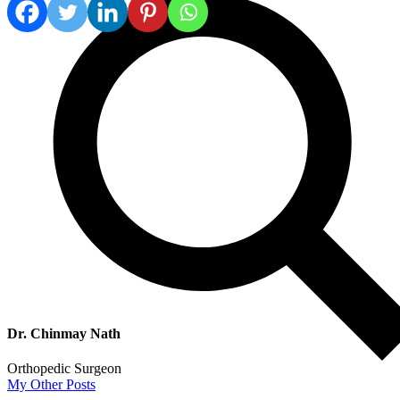
Dr. Chinmay Nath
Orthopedic Surgeon
My Other Posts