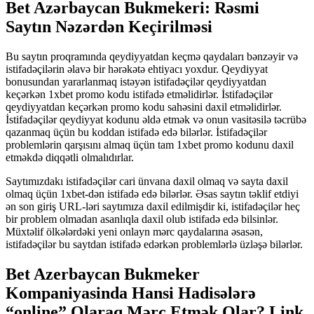
Bet Azərbaycan Bukmekeri: Rəsmi
Saytın Nəzərdən Keçirilməsi
Bu saytın proqramında qeydiyyatdan keçmə qaydaları bənzəyir və
istifadəçilərin əlavə bir hərəkətə ehtiyacı yoxdur. Qeydiyyat
bonusundan yararlanmaq istəyən istifadəçilər qeydiyyatdan
keçərkən 1xbet promo kodu istifadə etməlidirlər. İstifadəçilər
qeydiyyatdan keçərkən promo kodu sahəsini daxil etməlidirlər.
İstifadəçilər qeydiyyat kodunu əldə etmək və onun vasitəsilə təcrübə
qazanmaq üçün bu koddan istifadə edə bilərlər. İstifadəçilər
problemlərin qarşısını almaq üçün tam 1xbet promo kodunu daxil
etməkdə diqqətli olmalıdırlar.
Saytımızdakı istifadəçilər cari ünvana daxil olmaq və sayta daxil
olmaq üçün 1xbet-dən istifadə edə bilərlər. Əsas saytın təklif etdiyi
ən son giriş URL-ləri saytımıza daxil edilmişdir ki, istifadəçilər heç
bir problem olmadan asanlıqla daxil olub istifadə edə bilsinlər.
Müxtəlif ölkələrdəki yeni onlayn mərc qaydalarına əsasən,
istifadəçilər bu saytdan istifadə edərkən problemlərlə üzləşə bilərlər.
Bet Azerbaycan Bukmeker
Kompaniyasinda Hansi Hadisələrə
“online” Olaraq Mərc Etmək Olar? Link