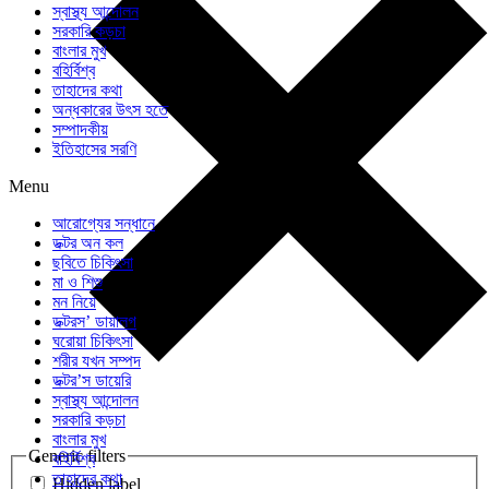
স্বাস্থ্য আন্দোলন
সরকারি কড়চা
বাংলার মুখ
বহির্বিশ্ব
তাহাদের কথা
অন্ধকারের উৎস হতে
সম্পাদকীয়
ইতিহাসের সরণি
Menu
আরোগ্যের সন্ধানে
ডক্টর অন কল
ছবিতে চিকিৎসা
মা ও শিশু
মন নিয়ে
ডক্টরস’ ডায়ালগ
ঘরোয়া চিকিৎসা
শরীর যখন সম্পদ
ডক্টর’স ডায়েরি
স্বাস্থ্য আন্দোলন
সরকারি কড়চা
বাংলার মুখ
Generic filters
বহির্বিশ্ব
তাহাদের কথা
Hidden label