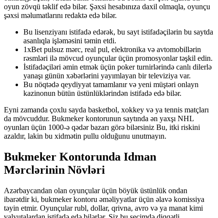
oyun zövqü təklif edə bilər. Şəxsi hesabınıza daxil olmaqla, oyunçu
şəxsi məlumatlarını redaktə edə bilər.
Bu lisenziyanı istifadə edərək, bu sayt istifadəçilərin bu saytda
asanlıqla işləməsini təmin etdi.
1xBet pulsuz mərc, real pul, elektronika və avtomobillərin
rəsmləri ilə mövcud oyunçular üçün promosyonlar təşkil edin.
İstifadəçiləri əmin etmək üçün poker turnirlərində canlı dilerlə
yanaşı günün xəbərlərini yayımlayan bir televiziya var.
Bu nöqtədə qeydiyyat tamamlanır və yeni müştəri onlayn
kazinonun bütün üstünlüklərindən istifadə edə bilər.
Eyni zamanda çoxlu sayda basketbol, ​​xokkey və ya tennis matçları
da mövcuddur. Bukmeker kontorunun saytında ən yaxşı NHL
oyunları üçün 1000-ə qədər bazarı görə bilərsiniz Bu, itki riskini
azaldır, lakin bu xidmətin pullu olduğunu unutmayın.
Bukmeker Kontorunda Idman
Mərclərinin Növləri
Azərbaycandan olan oyunçular üçün böyük üstünlük ondan
ibarətdir ki, bukmeker kontoru əməliyyatlar üçün əlavə komissiya
təyin etmir. Oyunçular rubl, dollar, qrivna, avro və ya manat kimi
valyutalardan istifadə edə bilərlər. Siz bu seçimdə diqqətli