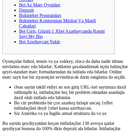
Bet Az Mərc Oyunları
Depozit
Bukmeker Proqramları
Bukmeker Kontorunun Müsbət Və Mənfi
Cəhətləri
Bet Giriş, Güzgü 1 Xbet Azərbaycanda Rəsmi
Sayt My Blo
Bet Azerbaycan Yukle
Oyunçular futbol, ​​tennis və ya xokkey, eləcə də daha nadir idman
növlərinə mərc edə bilərlər; Xəttlərini şaxələndirmək üçün bahisçilər
qeyri-standart mərc formatlarından da istifadə edə bilərlər. Online
mərc saytı hər bir ziyarətçini sevindirəcək dərin rəngləmə ilə seçilir.
Əsas saytın təklif etdiyi ən son giriş URL-ləri saytımıza daxil
edilmişdir ki, istifadəçilər heç bir problem olmadan asanlıqla
daxil olub istifadə edə bilsinlər.
Bu cür problemlə bir çox azarkeş üzləşir ancaq 1xBet
istifadəçiləri deyil 1xbet kassa azerbaycan.
Siz Amerika və ya İngilis əmsal strukturu ilə və ya
Bu saytda qeydiyyatdan keçən istifadəçilər 130 avroya qədər
qeydiyyat bonusu ilə 100% ilkin depozit ala bilərlər. İstifadəçilər