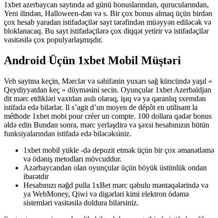
1xbet azerbaycan saytında ad günü bonuslarından, qurucularından,
Yeni ilindən, Halloween-dən və s. Bir çox bonus almaq üçün birdən
çox hesab yaradan istifadəçilər sayt tərəfindən müəyyən ediləcək və
bloklanacaq. Bu sayt istifadəçilərə çox diqqət yetirir və istifadəçilər
vasitəsilə çox populyarlaşmışdır.
Android Üçün 1xbet Mobil Müştəri
Veb saytına keçin, Mərclər və səhifənin yuxarı sağ küncündə yaşıl «
Qeydiyyatdan keç » düyməsini secin. Oyunçular 1xbet Azerbaïdjan
dit mərc etdikləri vaxtdan asılı olaraq, işıq və ya qaranlıq sxemdən
istifadə edə bilərlər. Il s’agit d’un moyen de dépôt en utilisant la
méthode 1xbet mobi pour créer un compte. 100 dollara qədər bonus
əldə edin Bundan sonra, mərc yerləşdirə və şəxsi hesabınızın bütün
funksiyalarından istifadə edə biləcəksiniz.
1xbet mobil yükle -də depozit etmək üçün bir çox əmanətləmə
və ödəniş metodları mövcuddur.
Azərbaycandan olan oyunçular üçün böyük üstünlük ondan
ibarətdir
Hesabınızı nəğd pulla 1xBet mərc qəbulu məntəqələrində və
ya WebMoney, Qiwi və digərləri kimi elektron ödəmə
sistemləri vasitəsilə doldura bilərsiniz.