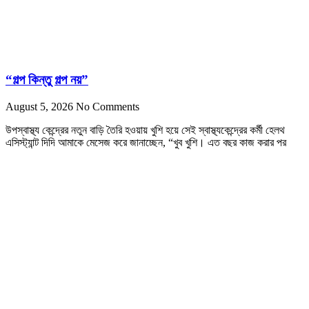
“গল্প কিন্তু গল্প নয়”
August 5, 2026
No Comments
উপস্বাস্থ্য কেন্দ্রের নতুন বাড়ি তৈরি হওয়ায় খুশি হয়ে সেই স্বাস্থ্যকেন্দ্রের কর্মী হেলথ
এসিস্ট্যান্ট দিদি আমাকে মেসেজ করে জানাচ্ছেন, “খুব খুশি। এত বছর কাজ করার পর