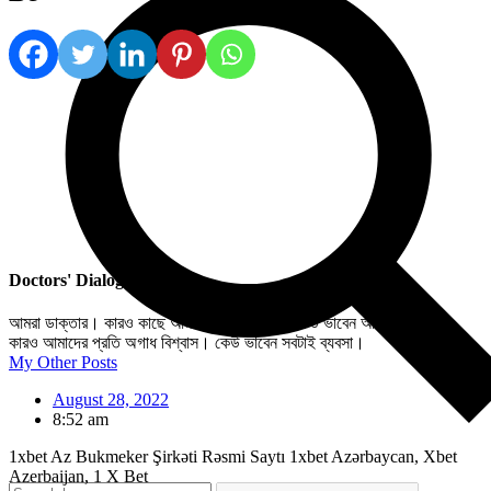
Doctors' Dialogue
আমরা ডাক্তার। কারও কাছে আমরা ভগবান। আবার কেউ ভাবেন আমরা মৃত্যুদূত।
কারও আমাদের প্রতি অগাধ বিশ্বাস। কেউ ভাবেন সবটাই ব্যবসা।
My Other Posts
August 28, 2022
8:52 am
1xbet Az Bukmeker Şirkəti Rəsmi Saytı 1xbet Azərbaycan, Xbet
Azerbaijan, 1 X Bet