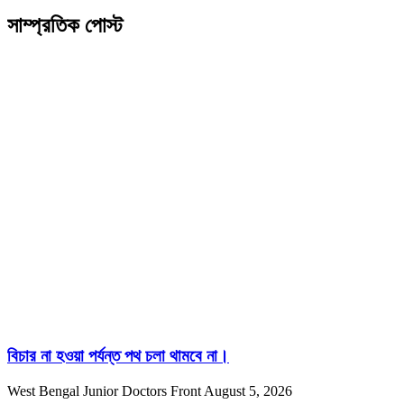
সাম্প্রতিক পোস্ট
বিচার না হওয়া পর্যন্ত পথ চলা থামবে না।
West Bengal Junior Doctors Front
August 5, 2026