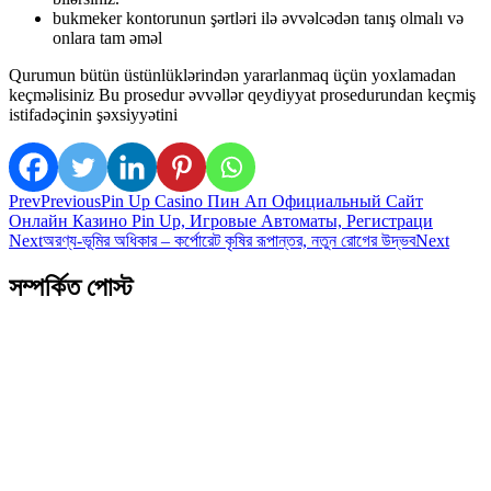
bukmeker kontorunun şərtləri ilə əvvəlcədən tanış olmalı və
onlara tam əməl
Qurumun bütün üstünlüklərindən yararlanmaq üçün yoxlamadan
keçməlisiniz Bu prosedur əvvəllər qeydiyyat prosedurundan keçmiş
istifadəçinin şəxsiyyətini
Prev
Previous
Pin Up Casino Пин Ап Официальный Сайт
Онлайн Казино Pin Up, Игровые Автоматы, Регистраци
Next
অরণ্য-ভূমির অধিকার – কর্পোরেট কৃষির রূপান্তর, নতুন রোগের উদ্ভব
Next
সম্পর্কিত পোস্ট