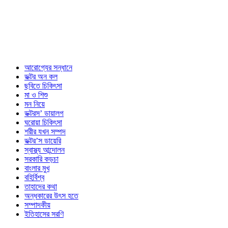
আরোগ্যের সন্ধানে
ডক্টর অন কল
ছবিতে চিকিৎসা
মা ও শিশু
মন নিয়ে
ডক্টরস’ ডায়ালগ
ঘরোয়া চিকিৎসা
শরীর যখন সম্পদ
ডক্টর’স ডায়েরি
স্বাস্থ্য আন্দোলন
সরকারি কড়চা
বাংলার মুখ
বহির্বিশ্ব
তাহাদের কথা
অন্ধকারের উৎস হতে
সম্পাদকীয়
ইতিহাসের সরণি