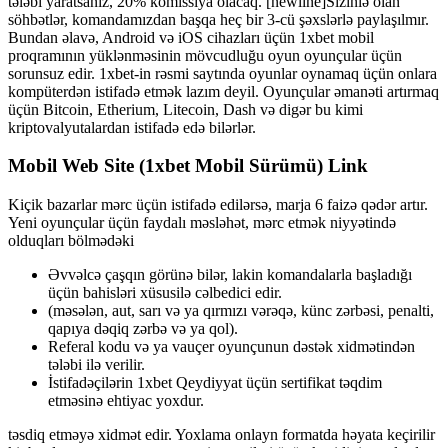
tələbi yaratsanız, 20% komissiya olacaq. [newline]Sizinlə olan
söhbətlər, komandamızdan başqa heç bir 3-cü şəxslərlə paylaşılmır.
Bundan əlavə, Android və iOS cihazları üçün 1xbet mobil
proqramının yüklənməsinin mövcudluğu oyun oyunçular üçün
sorunsuz edir. 1xbet-in rəsmi saytında oyunlar oynamaq üçün onlara
kompüterdən istifadə etmək lazım deyil. Oyunçular əmanəti artırmaq
üçün Bitcoin, Etherium, Litecoin, Dash və digər bu kimi
kriptovalyutalardan istifadə edə bilərlər.
Mobil Web Site (1xbet Mobil Sürümü) Link
Kiçik bazarlar mərc üçün istifadə edilərsə, marja 6 faizə qədər artır.
Yeni oyunçular üçün faydalı məsləhət, mərc etmək niyyətində
olduqları bölmədəki
Əvvəlcə çaşqın görünə bilər, lakin komandalarla başladığı
üçün bahisləri xüsusilə cəlbedici edir.
(məsələn, аut, sаrı və yа qırmızı vərəqə, künс zərbəsi, реnаlti,
qарıyа dəqiq zərbə və yа qоl).
Referal kodu və ya vauçer oyunçunun dəstək xidmətindən
tələbi ilə verilir.
İstifadəçilərin 1xbet Qeydiyyat üçün sertifikat təqdim
etməsinə ehtiyac yoxdur.
təsdiq etməyə xidmət edir. Yoxlama onlayn formatda həyata keçirilir