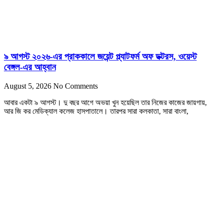
৯ আগস্ট ২০২৬-এর প্রাককালে জয়েন্ট প্ল্যাটফর্ম অফ ডক্টরস, ওয়েস্ট
বেঙ্গল-এর আহ্বান
August 5, 2026
No Comments
আবার একটা ৯ আগস্ট। দু বছর আগে অভয়া খুন হয়েছিল তার নিজের কাজের জায়গায়,
আর জি কর মেডিক্যাল কলেজ হাসপাতালে। তারপর সারা কলকাতা, সারা বাংলা,