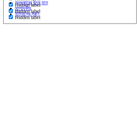
অন্ধকারের উৎস হতে
Hidden label
সম্পাদকীয়
Hidden label
ইতিহাসের সরণি
Hidden label