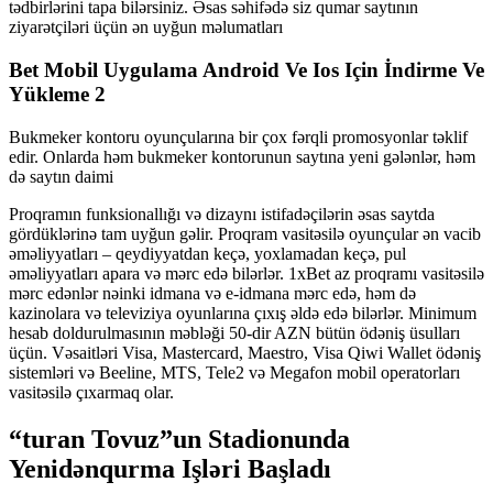
tədbirlərini tapa bilərsiniz. Əsas səhifədə siz qumar saytının
ziyarətçiləri üçün ən uyğun məlumatları
Bet Mobil Uygulama Android Ve Ios Için İndirme Ve
Yükleme 2
Bukmeker kontoru oyunçularına bir çox fərqli promosyonlar təklif
edir. Onlarda həm bukmeker kontorunun saytına yeni gələnlər, həm
də saytın daimi
Proqramın funksionallığı və dizaynı istifadəçilərin əsas saytda
gördüklərinə tam uyğun gəlir. Proqram vasitəsilə oyunçular ən vacib
əməliyyatları – qeydiyyatdan keçə, yoxlamadan keçə, pul
əməliyyatları apara və mərc edə bilərlər. 1xBet az proqramı vasitəsilə
mərc edənlər nəinki idmana və e-idmana mərc edə, həm də
kazinolara və televiziya oyunlarına çıxış əldə edə bilərlər. Minimum
hesab doldurulmasının məbləği 50-dir AZN bütün ödəniş üsulları
üçün. Vəsaitləri Visa, Mastercard, Maestro, Visa Qiwi Wallet ödəniş
sistemləri və Beeline, MTS, Tele2 və Megafon mobil operatorları
vasitəsilə çıxarmaq olar.
“turan Tovuz”un Stadionunda
Yenidənqurma Işləri Başladı