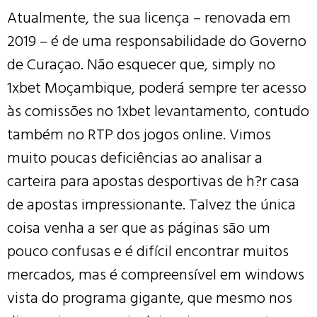
Atualmente, the sua licença – renovada em
2019 – é de uma responsabilidade do Governo
de Curaçao. Não esquecer que, simply no
1xbet Moçambique, poderá sempre ter acesso
às comissões no 1xbet levantamento, contudo
também no RTP dos jogos online. Vimos
muito poucas deficiências ao analisar a
carteira para apostas desportivas de h?r casa
de apostas impressionante. Talvez the única
coisa venha a ser que as páginas são um
pouco confusas e é difícil encontrar muitos
mercados, mas é compreensível em windows
vista do programa gigante, que mesmo nos