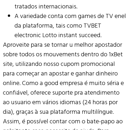
tratados internacionais.
A variedade conta com games de TV enel
da plataforma, tais como TVBET
electronic Lotto instant succeed.
Aproveite para se tornar u melhor apostador
sobre todos os mouvements dentro do 1xBet
site, utilizando nosso cupom promocional
para começar an apostar e ganhar dinheiro
online. Como a good empresa é muito séria e
confiável, oferece suporte pra atendimento
ao usuario em vários idiomas (24 horas por
dia), graças à sua plataforma multilíngue.
Assim, é possível contar com o bate-papo ao