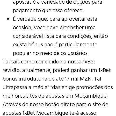
apostas é a variedade de opções para
pagamento que essa oferece.
É verdade que, para aproveitar esta
ocasion, você deve preencher uma
considerável lista para condições, então
exista bónus não é particularmente
popular no meio de os usuários.
Tal tais como concluído na nossa 1xBet
revisão, atualmente, poderá ganhar um 1xBet
bónus introdutória de até 17 mil MZN. Tal
ultrapassa a média” “dasjenige promoções dos
melhores sites de apostas em Moçambique.
Através do nosso botão direto para o site de
apostas 1xBet Moçambique terá acesso