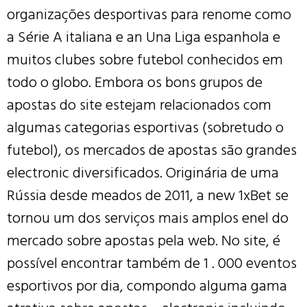
organizações desportivas para renome como
a Série A italiana e an Una Liga espanhola e
muitos clubes sobre futebol conhecidos em
todo o globo. Embora os bons grupos de
apostas do site estejam relacionados com
algumas categorias esportivas (sobretudo o
futebol), os mercados de apostas são grandes
electronic diversificados. Originária de uma
Rússia desde meados de 2011, a new 1xBet se
tornou um dos serviços mais amplos enel do
mercado sobre apostas pela web. No site, é
possível encontrar também de 1 . 000 eventos
esportivos por dia, compondo alguma gama