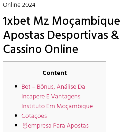
Online 2024
1xbet Mz Moçambique
Apostas Desportivas &
Cassino Online
Content
Bet – Bônus, Análise Da
Incapere E Vantagens
Instituto Em Moçambique
Cotações
🥇empresa Para Apostas