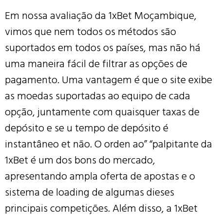
Em nossa avaliação da 1xBet Moçambique,
vimos que nem todos os métodos são
suportados em todos os países, mas não há
uma maneira fácil de filtrar as opções de
pagamento. Uma vantagem é que o site exibe
as moedas suportadas ao equipo de cada
opção, juntamente com quaisquer taxas de
depósito e se u tempo de depósito é
instantâneo et não. O orden ao” “palpitante da
1xBet é um dos bons do mercado,
apresentando ampla oferta de apostas e o
sistema de loading de algumas dieses
principais competições. Além disso, a 1xBet