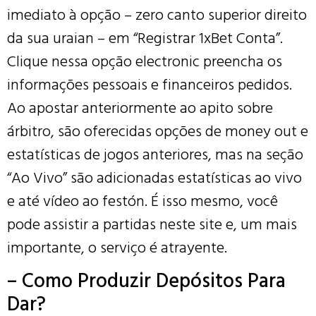
imediato à opção – zero canto superior direito
da sua uraian – em “Registrar 1xBet Conta”.
Clique nessa opção electronic preencha os
informações pessoais e financeiros pedidos.
Ao apostar anteriormente ao apito sobre
árbitro, são oferecidas opções de money out e
estatísticas de jogos anteriores, mas na seção
“Ao Vivo” são adicionadas estatísticas ao vivo
e até vídeo ao festón. É isso mesmo, você
pode assistir a partidas neste site e, um mais
importante, o serviço é atrayente.
– Como Produzir Depósitos Para
Dar?