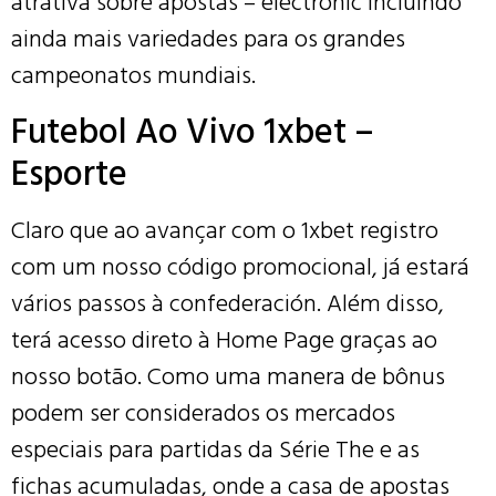
atrativa sobre apostas – electronic incluindo
ainda mais variedades para os grandes
campeonatos mundiais.
Futebol Ao Vivo 1xbet –
Esporte
Claro que ao avançar com o 1xbet registro
com um nosso código promocional, já estará
vários passos à confederación. Além disso,
terá acesso direto à Home Page graças ao
nosso botão. Como uma manera de bônus
podem ser considerados os mercados
especiais para partidas da Série The e as
fichas acumuladas, onde a casa de apostas