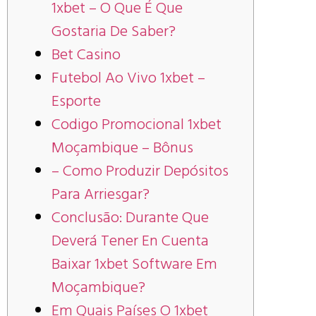
1xbet – O Que É Que
Gostaria De Saber?
Bet Casino
Futebol Ao Vivo 1xbet –
Esporte
Codigo Promocional 1xbet
Moçambique – Bônus
– Como Produzir Depósitos
Para Arriesgar?
Conclusão: Durante Que
Deverá Tener En Cuenta
Baixar 1xbet Software Em
Moçambique?
Em Quais Países O 1xbet