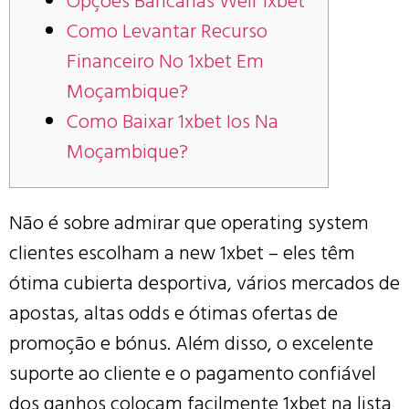
Opções Bancárias Weil 1xbet
Como Levantar Recurso
Financeiro No 1xbet Em
Moçambique?
Como Baixar 1xbet Ios Na
Moçambique?
Não é sobre admirar que operating system
clientes escolham a new 1xbet – eles têm
ótima cubierta desportiva, vários mercados de
apostas, altas odds e ótimas ofertas de
promoção e bónus. Além disso, o excelente
suporte ao cliente e o pagamento confiável
dos ganhos colocam facilmente 1xbet na lista