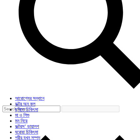
আরোগ্যের সন্ধানে
ডক্টর অন কল
ছবিতে চিকিৎসা
মা ও শিশু
মন নিয়ে
ডক্টরস’ ডায়ালগ
ঘরোয়া চিকিৎসা
শরীর যখন সম্পদ