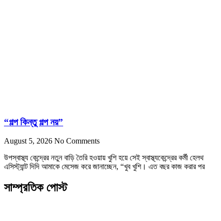
“গল্প কিন্তু গল্প নয়”
August 5, 2026
No Comments
উপস্বাস্থ্য কেন্দ্রের নতুন বাড়ি তৈরি হওয়ায় খুশি হয়ে সেই স্বাস্থ্যকেন্দ্রের কর্মী হেলথ
এসিস্ট্যান্ট দিদি আমাকে মেসেজ করে জানাচ্ছেন, “খুব খুশি। এত বছর কাজ করার পর
সাম্প্রতিক পোস্ট