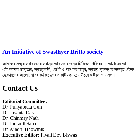
An Initiative of Swasthyer Britto society
আমাদের লক্ষ্য সবার জন্য স্বাস্থ্য আর সবার জন্য চিকিৎসা পরিষেবা। আমাদের আশা,
এই লক্ষ্যে ডাক্তার, স্বাস্থ্যকর্মী, রোগী ও আপামর মানুষ, স্বাস্থ্য ব্যবস্থার সমস্ত স্টেক
হোল্ডারদের আলোচনা ও কর্মকাণ্ডের একটি মঞ্চ হয়ে উঠবে ডক্টরস ডায়ালগ।
Contact Us
Editorial Committee:
Dr. Punyabrata Gun
Dr. Jayanta Das
Dr. Chinmay Nath
Dr. Indranil Saha
Dr. Aindril Bhowmik
Executive Editor:
Piyali Dey Biswas