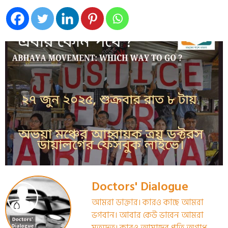
Doctors' Dialogue
আমরা ডাক্তার। কারও কাছে আমরা
ভগবান। আবার কেউ ভাবেন আমরা