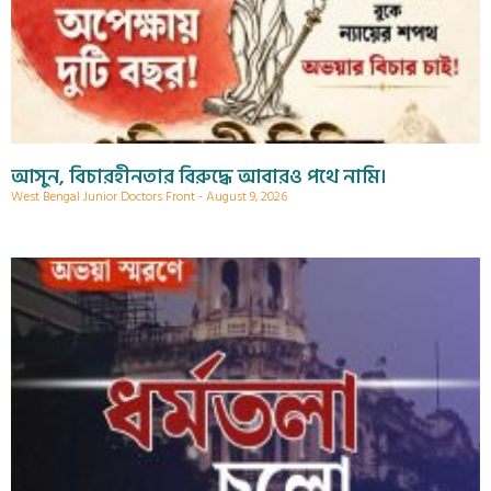
আসুন, বিচারহীনতার বিরুদ্ধে আবারও পথে নামি।
West Bengal Junior Doctors Front
August 9, 2026