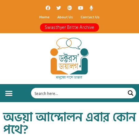
Home
About Us
Contact Us
Swasthyer Britte Archive
অভয়া আন্দোলন এবার কোন
পথে?