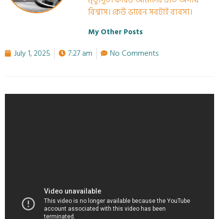
মৃত্যুদূত। কারও আমাদের প্রতি অগাধ
বিশ্বাস। কেউ ভাবেন সবটাই ব্যবসা।
My Other Posts
July 1, 2025
7:27 am
No Comments