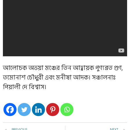
আলোচক অভয়া মঞ্চের তিন আহ্বায়ক পুণ্যব্রত গুণ,
তমোনাশ চৌধুরী এবং মনীষা আদক। সঞ্চালনাঃ
পিয়ালী দে বিশ্বাস।
PREVIOUS
NEXT