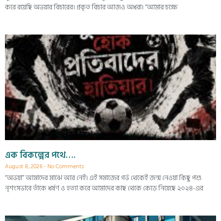
করে রয়েছি অভয়ার বিচারের। প্রকৃত বিচার আজও অধরা। “আমার চক্ষে
এক বিকল্পের পথে….
August 8, 2026
No Comments
“অভয়া” আমাদের মাঝে আর নেই। এই সমাজের গর্ভ থেকেই জন্ম নেওয়া কিছু পশু
নৃশংসভাবে তাঁকে ধর্ষণ ও হত্যা করে আমাদের কাছ থেকে কেড়ে নিয়েছে ২০২৪-এর