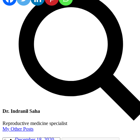
Dr. Indranil Saha
Reproductive medicine specialist
My Other Posts
December 18, 2020