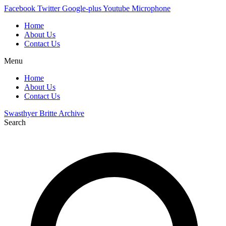
Skip
Facebook
Twitter
Google-plus
Youtube
Microphone
to
Home
content
About Us
Contact Us
Menu
Home
About Us
Contact Us
Swasthyer Britte Archive
Search