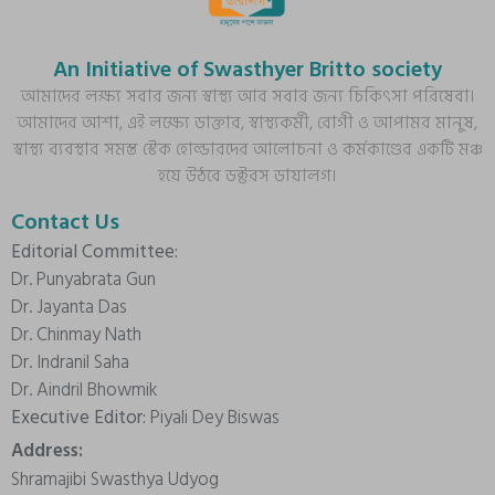
An Initiative of Swasthyer Britto society
আমাদের লক্ষ্য সবার জন্য স্বাস্থ্য আর সবার জন্য চিকিৎসা পরিষেবা।
আমাদের আশা, এই লক্ষ্যে ডাক্তার, স্বাস্থ্যকর্মী, রোগী ও আপামর মানুষ,
স্বাস্থ্য ব্যবস্থার সমস্ত স্টেক হোল্ডারদের আলোচনা ও কর্মকাণ্ডের একটি মঞ্চ
হয়ে উঠবে ডক্টরস ডায়ালগ।
Contact Us
Editorial Committee:
Dr. Punyabrata Gun
Dr. Jayanta Das
Dr. Chinmay Nath
Dr. Indranil Saha
Dr. Aindril Bhowmik
Executive Editor:
Piyali Dey Biswas
Address:
Shramajibi Swasthya Udyog