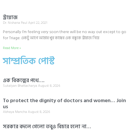
ট্রায়াজ
Dr. Nishana Paul
April 22, 2021
Personally I’m feeling very soon there will be no way out except to go
for Triage. একটু আগে আমার খুব কাছের এক বন্ধুকে ট্রায়াজ নিয়ে
Read More »
সাম্প্রতিক পোস্ট
এক বিকল্পের পথে….
Sukalyan Bhattacharya
August 8, 2026
To protect the dignity of doctors and women… Join
us
Abhaya Mancha
August 8, 2026
সরকার বদলে গেলো তবুও বিচার হলো না…