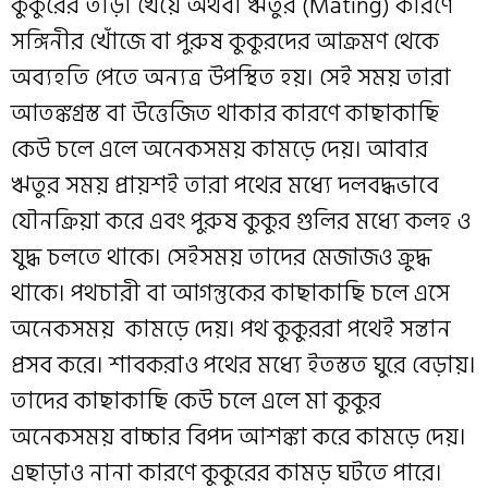
কুকুরের তাড়া খেয়ে অথবা ঋতুর (Mating) কারণে
সঙ্গিনীর খোঁজে বা পুরুষ কুকুরদের আক্রমণ থেকে
অব্যহতি পেতে অন্যত্র উপস্থিত হয়। সেই সময় তারা
আতঙ্কগ্রস্ত বা উত্তেজিত থাকার কারণে কাছাকাছি
কেউ চলে এলে অনেকসময় কামড়ে দেয়। আবার
ঋতুর সময় প্রায়শই তারা পথের মধ্যে দলবদ্ধভাবে
যৌনক্রিয়া করে এবং পুরুষ কুকুর গুলির মধ্যে কলহ ও
যুদ্ধ চলতে থাকে। সেইসময় তাদের মেজাজও ক্রুদ্ধ
থাকে। পথচারী বা আগন্তুকের কাছাকাছি চলে এসে
অনেকসময় কামড়ে দেয়। পথ কুকুররা পথেই সন্তান
প্রসব করে। শাবকরাও পথের মধ্যে ইতস্তত ঘুরে বেড়ায়।
তাদের কাছাকাছি কেউ চলে এলে মা কুকুর
অনেকসময় বাচ্চার বিপদ আশঙ্কা করে কামড়ে দেয়।
এছাড়াও নানা কারণে কুকুরের কামড় ঘটতে পারে।