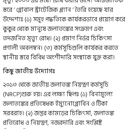
মৃত্যু ২০৩০ এর মধ্যে রোধ করার জন্যে আন্তর্জাতিক
স্তরে ‘ গ্লোবাল স্ট্রাটেজিক প্ল্যান ‘ তৈরি হয়েছে যার
উদ্দেশ্যঃ (১) সমূহ পদ্ধতিকে কার্যকরভাবে প্রয়োগ করে
কুকুর থেকে মানুষে জলাতঙ্কের সংক্রমণ এবং
তদজনিত মৃত্যু রোধ। (২) প্রমাণ নির্ভর চিকিৎসা
প্রণালী অবলম্বন। (৩) কর্মসূচিগুলি কার্যকর করতে
স্থানীয় স্তরে বিবিধ অংশীদারি সংস্থাকে যুক্ত করা।
কিছু জাতীয় উদ্যোগঃ
২০১৩ থেকে জাতীয় জলাতঙ্ক নিয়ন্ত্রণ কর্মসূচি
(NRCP)শুরু হয়। এর লক্ষ্য ছিলঃ (১) বিনামূল্যে
জলাতঙ্কের প্রতিষেধক ইম্যুনোগ্লোবিন ও টিকা
সরবরাহ। (২) জন্তুর কামড়ের চিকিৎসা, জলাতঙ্ক
প্রতিরোধ ও নিয়ন্ত্রণ, নজরদারি এবং সংশ্লিষ্ট