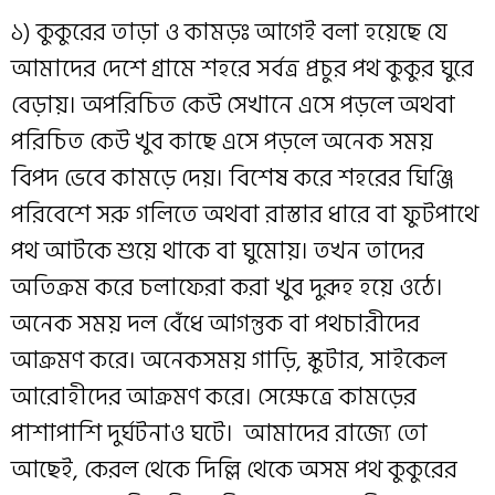
১) কুকুরের তাড়া ও কামড়ঃ আগেই বলা হয়েছে যে
আমাদের দেশে গ্রামে শহরে সর্বত্র প্রচুর পথ কুকুর ঘুরে
বেড়ায়। অপরিচিত কেউ সেখানে এসে পড়লে অথবা
পরিচিত কেউ খুব কাছে এসে পড়লে অনেক সময়
বিপদ ভেবে কামড়ে দেয়। বিশেষ করে শহরের ঘিঞ্জি
পরিবেশে সরু গলিতে অথবা রাস্তার ধারে বা ফুটপাথে
পথ আটকে শুয়ে থাকে বা ঘুমোয়। তখন তাদের
অতিক্রম করে চলাফেরা করা খুব দুরূহ হয়ে ওঠে।
অনেক সময় দল বেঁধে আগন্তুক বা পথচারীদের
আক্রমণ করে। অনেকসময় গাড়ি, স্কুটার, সাইকেল
আরোহীদের আক্রমণ করে। সেক্ষেত্রে কামড়ের
পাশাপাশি দুর্ঘটনাও ঘটে। আমাদের রাজ্যে তো
আছেই, কেরল থেকে দিল্লি থেকে অসম পথ কুকুরের