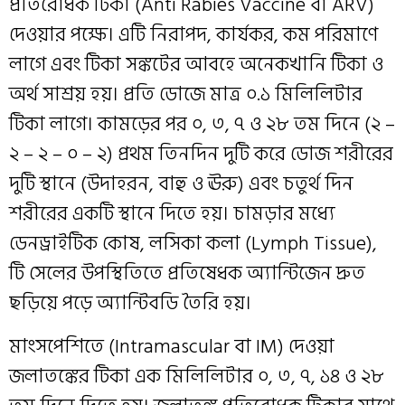
প্রতিরোধক টিকা (Anti Rabies Vaccine বা ARV)
দেওয়ার পক্ষে। এটি নিরাপদ, কার্যকর, কম পরিমাণে
লাগে এবং টিকা সঙ্কটের আবহে অনেকখানি টিকা ও
অর্থ সাশ্রয় হয়। প্রতি ডোজে মাত্র ০.১ মিলিলিটার
টিকা লাগে। কামড়ের পর ০, ৩, ৭ ও ২৮ তম দিনে (২ –
২ – ২ – ০ – ২) প্রথম তিনদিন দুটি করে ডোজ শরীরের
দুটি স্থানে (উদাহরন, বাহু ও ঊরু) এবং চতুর্থ দিন
শরীরের একটি স্থানে দিতে হয়। চামড়ার মধ্যে
ডেনড্রাইটিক কোষ, লসিকা কলা (Lymph Tissue),
টি সেলের উপস্থিতিতে প্রতিষেধক অ্যান্টিজেন দ্রুত
ছড়িয়ে পড়ে অ্যান্টিবডি তৈরি হয়।
মাংসপেশিতে (Intramascular বা IM) দেওয়া
জলাতঙ্কের টিকা এক মিলিলিটার ০, ৩, ৭, ১৪ ও ২৮