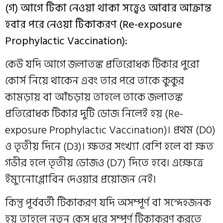
(গ) আগে টিকা নেওয়া থাকা সত্ত্বেও আবার আক্রান্ত
হবার পরে নেওয়া টিকাকরণ (Re-exposure
Prophylactic Vaccination):
কেউ যদি আগে জলাতঙ্ক প্রতিরোধক টিকার পুরো
কোর্স নিয়ে থাকেন এবং তার পরে তাকে কুকুর
কামড়ায় বা আঁচড়ায় তাহলে তাকে জলাতঙ্ক
প্রতিরোধক টিকার দুটি ডোজ নিলেই হয় (Re-
exposure Prophylactic Vaccination)। প্রথম (D0)
ও তৃতীয় দিনে (D3)। ক্ষতর সংখ্যা বেশি হলে বা ক্ষত
গভীর হলে তৃতীয় ডোজও (D7) দিতে হবে। এক্ষেত্রে
ইম্যুনোগ্লোবিন দেওয়ার প্রয়োজন নেই।
কিন্তু পূর্ববর্তী টিকাকরণ যদি অসম্পূর্ণ বা সন্দেহজনক
হয় তাহলে নতুন কেস ধরে সম্পূর্ণ টিকাকরণ করতে