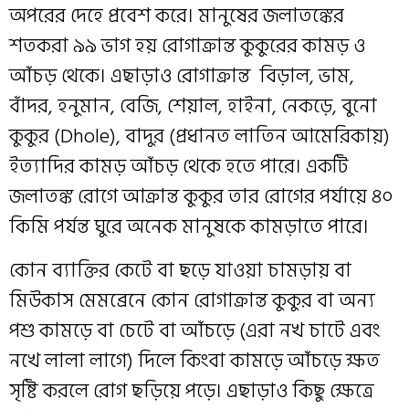
অপরের দেহে প্রবেশ করে। মানুষের জলাতঙ্কের
শতকরা ৯৯ ভাগ হয় রোগাক্রান্ত কুকুরের কামড় ও
আঁচড় থেকে। এছাড়াও রোগাক্রান্ত বিড়াল, ভাম,
বাঁদর, হনুমান, বেজি, শেয়াল, হাইনা, নেকড়ে, বুনো
কুকুর (Dhole), বাদুর (প্রধানত লাতিন আমেরিকায়)
ইত্যাদির কামড় আঁচড় থেকে হতে পারে। একটি
জলাতঙ্ক রোগে আক্রান্ত কুকুর তার রোগের পর্যায়ে ৪০
কিমি পর্যন্ত ঘুরে অনেক মানুষকে কামড়াতে পারে।
কোন ব্যাক্তির কেটে বা ছড়ে যাওয়া চামড়ায় বা
মিউকাস মেমব্রেনে কোন রোগাক্রান্ত কুকুর বা অন্য
পশু কামড়ে বা চেটে বা আঁচড়ে (এরা নখ চাটে এবং
নখে লালা লাগে) দিলে কিংবা কামড়ে আঁচড়ে ক্ষত
সৃষ্টি করলে রোগ ছড়িয়ে পড়ে। এছাড়াও কিছু ক্ষেত্রে