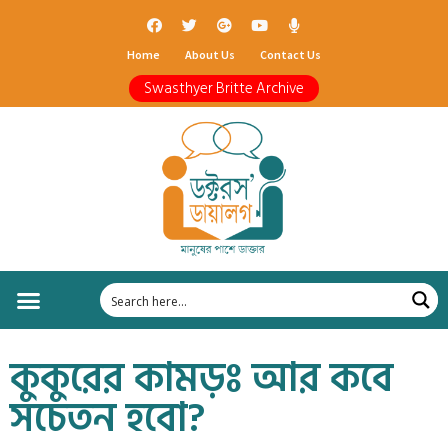
Home
About Us
Contact Us
Swasthyer Britte Archive
কুকুরের কামড়ঃ আর কবে
সচেতন হবো?