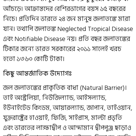
আঁচড়ে। আক্রান্তদের বেশিরভাগের বয়স ১৫ বছরের
নিচে। প্রতিদিন ভারতে ২৪ জন মানুষ জলাতঙ্কে মারা
যান। তথাপি জলাতঙ্ক Neglected Tropical Disease
এবং Notifiable Disease নয়। প্রতি বছর জলাতঙ্কের
টিকার জন্যে ভারত সরকারের ২০১১ সালেই খরচ
হতো ১৩৬০ কোটি টাকা।
কিছু আন্তর্জাতিক উদ্যোগঃ
জল জলাতঙ্কের প্রাকৃতিক বাধা (Natural Barrier)।
তাই অস্ট্রেলিয়া, নিউজিল্যান্ড, আইসল্যান্ড,
ইউনাইটেড কিংডম, আয়ারল্যান্ড, জাপান, তাইওয়ান,
যুক্তরাষ্ট্রের হাওয়াই, ফিজি, সাইপ্রাস, মাল্টা প্রভৃতি
এবং ভারতের লাক্ষাদ্বীপ ও আন্দামান দ্বীপপুঞ্জ ছাড়াও