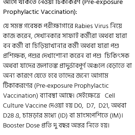
আগে থাকতে নেওয়া টিকাকরণ (Pre-exposure
Prophylactic Vaccination):
যে সমস্ত গবেষক পরীক্ষাগারে Rabies Virus নিয়ে
কাজ করেন, সেখানকার সাফাই কর্মীরা অথবা যারা
বন কর্মী বা চিড়িয়াখানার কর্মী অথবা যারা পশু
প্রশিক্ষক, পশুর দেখাশোনা করেন বা পশু চিকিৎসক
অথবা যাদের জলাতঙ্ক প্রাদুর্ভাবপূর্ণ অঞ্চলে বেড়াতে বা
অন্য কারণে যেতে হবে তাদের জন্যে আগাম
টিকাকরণের (Pre-exposure Prophylactic
Vaccination) ব্যাবস্থা আছে। সেইক্ষেত্রে Cell
Culture Vaccine দেওয়া হয় D0, D7, D21, অথবা
D28 এ, চামড়ার মধ্যে (ID) বা মাংসপেশিতে (IM)।
Booster Dose প্রতি দু বছর অন্তর নিতে হয়।