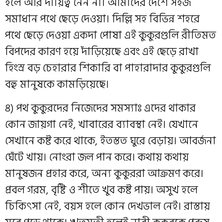
হলে আর দায়িত্ব নেন না। আমাদের দেশে সহজ
সমাধান পথে ছেড়ে দেওয়া। দিল্লি সহ বিভিন্ন শহরে
পথে ছেড়ে দেওয়া একদা পোষা এই কুকুরগুলি রীতিমত
বিপদের কারণ হয়ে দাঁড়িয়েছে এবং এই ছেড়ে রাখা
হিংস্র বড় চেহারার শিকারি বা পাহারাদার কুকুরগুলি
বহু মানুষকে কামড়িয়েছে।
৪) পথ কুকুরদের নিজেদের সমস্যাঃ এদের থাকার
কোন জায়গা নেই, খাবারের ব্যাবস্থা নেই। যেখানে
সেখানে কষ্ট করে থাকে, ইতস্তত ঘুরে বেড়ায়। আবর্জনা
ঘেঁটে খায়। নোংরা জল পান করে। কথায় কথায়
মানুষজন প্রহার করে, অন্য কুকুররা আক্রমণ করে।
প্রবল গরম, বৃষ্টি ও শীতে খুব কষ্ট পায়। অসুখ হলে
চিকিৎসা নেই, বয়স হলে কোন দেখভাল নেই। রাস্তায়