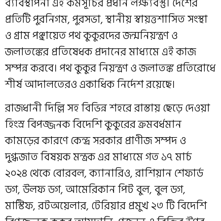
ব্যাবস্থাপনা এই কর্মসূচির প্রধান লক্ষ্যবস্তু। দেশের
প্রতিটি পুরনিগম, পুরসভা, স্থানীয় স্বায়ত্তশাসিত সংস্থা
ও গ্রাম পঞ্ছায়েত পথ কুকুরদের জন্মনিয়ন্ত্রণ ও
জলাতঙ্কের প্রতিষেধক প্রদানের মাধ্যমে এই কাজ
সম্পন্ন করবে। পথ কুকুর নিয়ন্ত্রণ ও জলাতঙ্ক প্রতিরোধে
শীর্ষ আদালতেরও একাধিক নির্দেশ রয়েছে।
রাজধানী দিল্লি সহ বিভিন্ন শহরে রাস্তায় ছেড়ে দেওয়া
হিংস্র বিপজ্জনক বিদেশি কুকুরের ক্রমবর্ধমান
কামড়ের কারণে কেন্দ্র সরকার প্রাণীজ সম্পদ ও
দুগ্ধজাত বিষয়ক মন্ত্রক এর মাধ্যমে গত ১৭ মার্চ
২০২৪ থেকে বোরবল, ক্যানারিও, রাশিয়ান শেফার্ড
ডগ, উলফ ডগ, আমেরিকান পিট বুল, বুল ডগ,
মাস্টিফ, রটঅয়েলার, টেরিয়ার প্রমুখ ২৩ টি বিদেশি