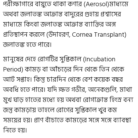
পরীক্ষাগারে বায়ুতে থাকা কণার (Aerosol)মাধ্যমে
অথবা জলাতঙ্ক আক্রান্ত বাদুরের গুহায় প্রশ্বাসের
মাধ্যমে কিংবা জলাতঙ্ক আক্রান্ত ব্যাক্তির অঙ্গ
প্রতিস্থাপন করলে (উদাহরণ, Cornea Transplant)
জলাতঙ্ক হতে পারে।
মানুষের দেহে রোগটির সুপ্তিকাল (Incubation
Period) কামড় বা আঁচড়ের দিন থেকে তিন থেকে
আট সপ্তাহ। কিন্তু চারদিন থেকে বেশ কয়েক বছর
অবধি হতে পারে। যদি ক্ষত গভীর, অনেকগুলি, মাথা
মুখ ঘাড় হাতের মধ্যে হয় অথবা রোগাক্রান্ত হিংস্র বন্য
জন্তু কামড়ায় তাহলে রোগের সুপ্তিকাল খুব কম
সময়ের হয়। প্রাণ বাঁচাতে কামড়ের সঙ্গে সঙ্গে ব্যাবস্থা
নিতে হয়।