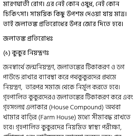
মারণঘাতী রোগ। এর নেই কোন ওষুধ, নেই কোন
চিকিৎসা। সাময়িক কিছু উপশম দেওয়া যায় মাত্র।
তাই জলাতঙ্ক প্রতিরোধের উপর জোর দিতে হবে।
জলাতঙ্ক প্রতিরোধঃ
(১) কুকুর নিয়ন্ত্রণঃ
জনস্বার্থে জন্মনিয়ন্ত্রণ, জলাতঙ্কের টিকাকরণ ও ডগ
পাউন্ডে রাখার ব্যাবস্থা করে পথকুকুরদের প্রথমে
নিয়ন্ত্রণ, তারপর সমাজ থেকে নির্মূল করতে হবে।
গৃহপালিত কুকুরদেরও জলাতঙ্কের টিকাকরণ করে এবং
গৃহসংলগ্ন এলাকার (House Compound) অথবা
খামার বাড়ির (Farm House) মধ্যে সীমাবদ্ধ রাখতে
হবে। গৃহপালিত কুকুরদের নিয়মিত স্বাস্থ্য পরীক্ষা,