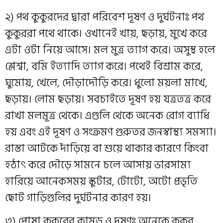
২) পথ কুকুরদের দ্বারা পরিবেশ দূষণ ও দুর্ঘটনাঃ পথ
কুকুররা পথে থাকে। ওখানেই খায়, ছড়ায়, মুখে করে
এটা ওটা নিয়ে আসে। মল মুত্র ত্যাগ করে। অসুস্থ হলে
শ্লেশ্বা, বমি ইত্যাদি ত্যাগ করে। পথেই বিশ্রাম করে,
ঘুমোয়, খেলে, দৌড়াদৌড়ি করে। ধুলো ময়লা মাখে,
ছড়ায়। লোম ছড়ায়। সবচাইতে দূষণ হয় যত্রতত্র করে
রাখা মলমূত্র থেকে। এগুলি থেকে অনেক রোগ ব্যাধি
হয় এবং এই দূষণ ও সংক্রমণ গুরুতর জনস্বাস্থ্য সমস্যা।
রাস্তা আটকে দাঁড়িয়ে বা শুয়ে থাকার কারণে কিংবা
হঠাৎ করে দৌড়ে সামনে চলে আসায় ভারসাম্য
হারিয়ে আনেকসময় স্কুটার, টোটো, অটো প্রভৃতি
ছোট গাড়িগুলির দুর্ঘটনার কারণ হয়।
৩) পোষা কুকুরের কামড় ও দূষণঃ অনেকে কুকুর