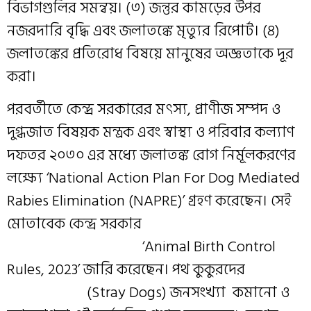
বিভাগগুলির সমন্বয়। (৩) জন্তুর কামড়ের উপর
নজরদারি বৃদ্ধি এবং জলাতঙ্কে মৃত্যুর রিপোর্ট। (৪)
জলাতঙ্কের প্রতিরোধ বিষয়ে মানুষের অজ্ঞতাকে দূর
করা।
পরবর্তীতে কেন্দ্র সরকারের মৎস্য, প্রাণীজ সম্পদ ও
দুগ্ধজাত বিষয়ক মন্ত্রক এবং স্বাস্থ্য ও পরিবার কল্যাণ
দফতর ২০৩০ এর মধ্যে জলাতঙ্ক রোগ নির্মূলকরণের
লক্ষ্যে ‘National Action Plan For Dog Mediated
Rabies Elimination (NAPRE)’ গ্রহণ করেছেন। সেই
মোতাবেক কেন্দ্র সরকার
‘Animal Birth Control
Rules, 2023’ জারি করেছেন। পথ কুকুরদের
(Stray Dogs) জনসংখ্যা কমানো ও