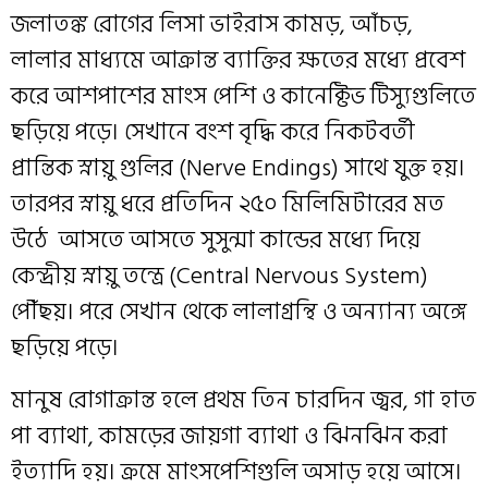
জলাতঙ্ক রোগের লিসা ভাইরাস কামড়, আঁচড়,
লালার মাধ্যমে আক্রান্ত ব্যাক্তির ক্ষতের মধ্যে প্রবেশ
করে আশপাশের মাংস পেশি ও কানেক্টিভ টিস্যুগুলিতে
ছড়িয়ে পড়ে। সেখানে বংশ বৃদ্ধি করে নিকটবর্তী
প্রান্তিক স্নায়ু গুলির (Nerve Endings) সাথে যুক্ত হয়।
তারপর স্নায়ু ধরে প্রতিদিন ২৫০ মিলিমিটারের মত
উঠে আসতে আসতে সুসুন্মা কান্ডের মধ্যে দিয়ে
কেন্দ্রীয় স্নায়ু তন্ত্রে (Central Nervous System)
পৌঁছয়। পরে সেখান থেকে লালাগ্রন্থি ও অন্যান্য অঙ্গে
ছড়িয়ে পড়ে।
মানুষ রোগাক্রান্ত হলে প্রথম তিন চারদিন জ্বর, গা হাত
পা ব্যাথা, কামড়ের জায়গা ব্যাথা ও ঝিনঝিন করা
ইত্যাদি হয়। ক্রমে মাংসপেশিগুলি অসাড় হয়ে আসে।