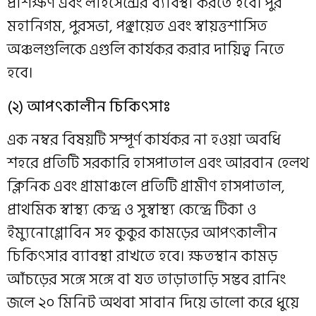
প্রশিক্ষণ এবং লাইসেন্সের ব্যাবস্থা করতে হবে। পুর
মহানিগম, পুরসভা, পঞ্ছায়েত এবং স্বায়ত্তশাসিত
অঞ্চলগুলিকে এগুলি কার্যকর করার দায়িত্ব নিতে
হবে।
(২) আপৎকালীন চিকিৎসাঃ
এক নম্বর বিষয়টি সম্পূর্ণ কার্যকর না হওয়া অবধি
শহরে প্রতিটি সরকারি হাসপাতাল এবং আরবান হেলথ
ক্লিনিক এবং গ্রামাঞ্চলে প্রতিটি গ্রামীণ হাসপাতাল,
প্রাথমিক স্বাস্থ্য কেন্দ্র ও সুস্বাস্থ্য কেন্দ্রে টিকা ও
ইম্যুনোগ্লোবিন সহ কুকুর কামড়ের আপৎকালীন
চিকিৎসার ব্যাবস্থা রাখতে হবে। ক্ষতস্থান কামড়
আঁচড়ের সঙ্গে সঙ্গে বা যত তাড়াতাড়ি সম্ভব রানিং
জলে ২০ মিনিট অথবা সাবান দিয়ে ভালো করে ধুয়ে