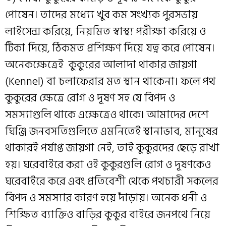
পোষেন। তাদের মধ্য্যে খুব কম সংখ্যক পুরসভায়
লাইসেন্স করিয়ে, নিয়মিত স্বাস্থ্য পরীক্ষা করিয়ে ও
টিকা দিয়ে, ঠিকমত প্রশিক্ষণ দিয়ে যত্ন করে পোষেন।
অনেকক্ষেত্রেই কুকুরের আলাদা থাকার জায়গা
(Kennel) বা চলাফেরার মত স্থান থাকেনা। ফলে পথ
কুকুরের ক্ষেত্রে রোগ ও দূষণ সহ যে বিপদ ও
সমস্যাগুলি থাকে এক্ষেত্রেও থাকে। আমাদের দেশে
ঘিঞ্জি জনবসতিগুলিতে এমনিতেই স্থানাভাব, মানুষের
থাকারই পর্যাপ্ত জায়গা নেই, তাই কুকুরদের ছেড়ে রাখা
হয়। ঘরেবাইরে করা ওই কুকুরগুলি রোগ ও দূষণকেও
ঘরেবাইরে করে এবং প্রতিবেশী থেকে পথচারী সকলের
বিপদ ও সমস্যার কারণ হয়ে দাঁড়ায়। অনেক ধনী ও
শিক্ষিত ব্যাক্তিও বাড়ির কুকুর বাইরে জনপথে নিয়ে