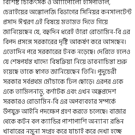
বিশিষ্ট চিকিৎসক ও আ্যাপোলো হাসপাতাল,
চেন্নাইয়ের অঙ্কোলজি বিভাগের সিনিয়র কনসালটেন্ট
প্রসাদ ঈশ্বরণ এই বিষয়ে মতামত দিতে গিয়ে
জানিয়েছেন যে, বহুদিন ধরেই তাঁরা রোডামিন-বি এর
বিপদ প্রসঙ্গে সরকারের দৃষ্টি আকর্ষণ করে আসছেন।
এতোদিন পরে সরকারের টনক নড়েছে। দেরিতে হলেও
যে শেষপর্যন্ত খাদ্যে বিষক্রিয়া নিয়ে ভাবনাচিন্তা শুরু
হয়েছে তাকে স্বাগত জানিয়েছেন তিনি। পুদুচেরী
সরকার সর্বপ্রথম মৌচাকে ঢিল ছোড়ে। এরপর একে
একে তামিলনাড়ু, কর্ণাটক এবং এখন অন্ধ্রপ্রদেশ
সরকার‌ও রোডামিন-বি এর অপব্যবহার সম্পর্কে
উপযুক্ত আইনি পদক্ষেপ গ্রহণ করতে চলেছে। বাজার
থেকে কটন বল ক্যান্ডির পাশাপাশি অন্যান্য রঙিন
খাবারের নমুনা সংগ্রহ করে যাচাই করে দেখা হচ্ছে