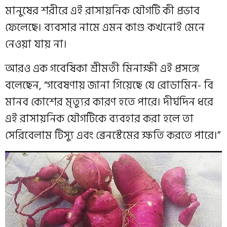
মানুষের শরীরে এই রাসায়নিক যৌগটি কী প্রভাব
ফেলেছে। ব্যবসার নামে এমন কাণ্ড কখনোই মেনে
নেওয়া যায় না।
আরও এক গবেষিকা শ্রীমতী মিনাক্ষী এই প্রসঙ্গে
বলেছেন, “গবেষণায় জানা গিয়েছে যে রোডামিন- বি
মানব কোশের মৃত্যুর কারণ হতে পারে। দীর্ঘদিন ধরে
এই রাসায়নিক যৌগটিকে ব্যবহার করা হলে তা
সেরিবেলাম টিস্যু এবং ব্রেনস্টেমের ক্ষতি করতে পারে।”