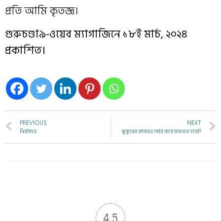
প্রতি আমি কৃতজ্ঞ।
গুরুচণ্ডা৯-ওয়েব ম্যাগাজিনে ১৮ই মার্চ, ২০২৪
প্রকাশিত।
PREVIOUS
NEXT
নির্বাসনে
কুকুরের কামড়ঃ আর কবে সচেতন হবো?
4.5