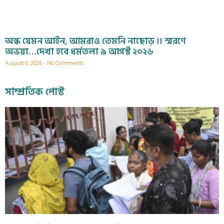
অন্ধ যেমন আইন, আমরাও তেমনি নাছোড় ।। স্মরণে
অভয়া…দেখা হবে ধর্মতলা ৯ আগস্ট ২০২৬
August 9, 2026
No Comments
সাম্প্রতিক পোস্ট