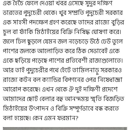
এক হৈচৈ ফেলে দেওয়া খবর এসেছে সুদূর দক্ষিণ
ভারতের পুদুচেরী থেকে। খুব সম্প্রতি পুদুচেরী সরকার
এক সাহসী পদক্ষেপ গ্রহণ করেছে তাদের রাজ্যে বুড়ির
চুল বা ফাঁকি মিঠাইয়ের বিক্রি নিষিদ্ধ ঘোষণা করে।
জলে ঢিল ছুড়লে যেমন জল নড়েচড়ে উঠে ঢেউ তুলে
পাশের জলকে আলোড়িত করে ঠিক সেভাবেই একে
একে ছড়িয়ে পড়েছে পাশের প্রতিবেশী রাজ্যগুলোতে।
আর তাই পুদুচেরীর পথে হেঁটে তামিলনাড়ু সরকার‌ও
রাজ্যে কটন বল ক্যান্ডির বিপণনের ওপর নিষেধাজ্ঞা
আরোপ করেছে। এখন থেকে ঐ দুই দক্ষিণী প্রদেশে
আমাদের ছোট বেলার বহু আনন্দময় স্মৃতি বিজড়িত
মিঠাইয়ের উৎপাদন ও বিক্রি সম্পূর্ণভাবে বন্ধ করতে
বলা হয়েছে। কেন এমন ফরমান?