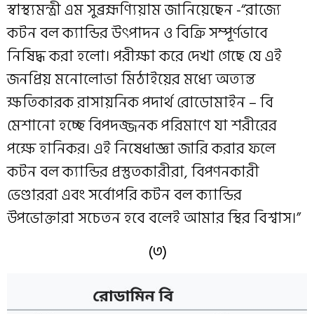
স্বাস্থ্যমন্ত্রী এম সুব্রহ্মণ্যিয়াম জানিয়েছেন -“রাজ্যে
কটন বল ক্যান্ডির উৎপাদন ও বিক্রি সম্পূর্ণভাবে
নিষিদ্ধ করা হলো। পরীক্ষা করে দেখা গেছে যে এই
জনপ্রিয় মনোলোভা মিঠাইয়ের মধ্যে অত্যন্ত
ক্ষতিকারক রাসায়নিক পদার্থ রোডোমাইন – বি
মেশানো হচ্ছে বিপদজ্জনক পরিমাণে যা শরীরের
পক্ষে হানিকর। এই নিষেধাজ্ঞা জারি করার ফলে
কটন বল ক্যান্ডির প্রস্তুতকারীরা, বিপণনকারী
ভেণ্ডাররা এবং সর্বোপরি কটন বল ক্যান্ডির
উপভোক্তারা সচেতন হবে বলেই আমার স্থির বিশ্বাস।”
(৩)