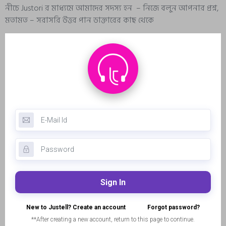
নীচে Justori র মাধ্যমে আমাদের সদস্য হন – নিজে বলুন আপনার প্রশ্ন,
মতামত – সরাসরি উত্তর পান ডাক্তারের কাছ থেকে