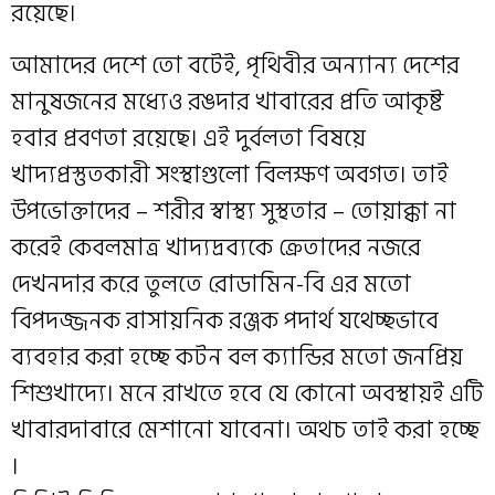
রয়েছে।
আমাদের দেশে তো বটেই, পৃথিবীর অন্যান্য দেশের
মানুষজনের মধ্যেও রঙদার খাবারের প্রতি আকৃষ্ট
হবার প্রবণতা রয়েছে। এই দুর্বলতা বিষয়ে
খাদ্যপ্রস্তুতকারী সংস্থাগুলো বিলক্ষণ অবগত। তাই
উপভোক্তাদের – শরীর স্বাস্থ্য সুস্থতার – তোয়াক্কা না
করেই কেবলমাত্র খাদ্যদ্রব্যকে ক্রেতাদের নজরে
দেখনদার করে তুলতে রোডামিন-বি এর মতো
বিপদজ্জনক রাসায়নিক রঞ্জক পদার্থ যথেচ্ছভাবে
ব্যবহার করা হচ্ছে কটন বল ক্যান্ডির মতো জনপ্রিয়
শিশুখাদ্যে। মনে রাখতে হবে যে কোনো অবস্থায়ই এটি
খাবারদাবারে মেশানো যাবেনা। অথচ তাই করা হচ্ছে
‌।