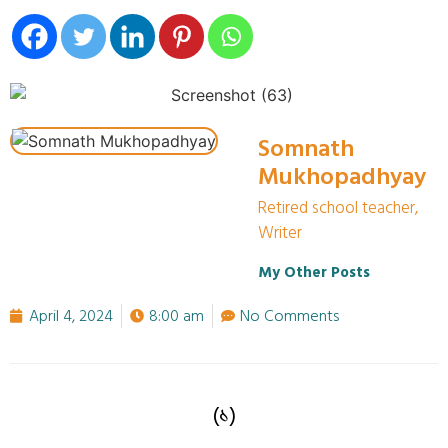
Somnath
Mukhopadhyay
Retired school teacher,
Writer
My Other Posts
April 4, 2024
8:00 am
No Comments
(১)