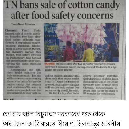
কোথায় ঘটল বিচ্যূতি? সরকারের পক্ষ থেকে
অধ্যাদেশ জারি করতে গিয়ে তামিলনাড়ুর মাননীয়