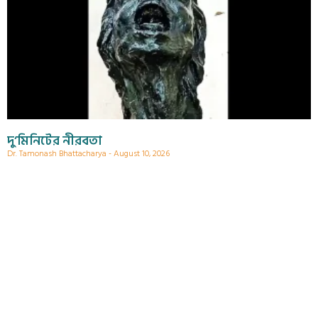
দু’মিনিটের নীরবতা
Dr. Tamonash Bhattacharya
August 10, 2026