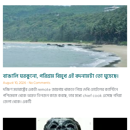
বাঙালি ঘরকুনো, পরিশ্রম বিমুখ এই বদনামটা তো ঘুচেছে।
August 10, 2026
No Comments
দক্ষিণ মহারাষ্ট্রের একটা remote জায়গায় থাকতে গিয়ে দেখি হোটেলের ক্যান্টিনে
পশ্চিমবঙ্গ থেকে অন্তত তিনজন কাজ করছে, তার মধ্যে chief cook এসেছে নদিয়া
জেলা থেকে। একটি