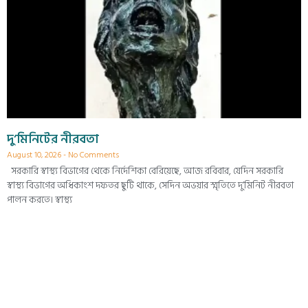
দু’মিনিটের নীরবতা
August 10, 2026
No Comments
সরকারি স্বাস্থ্য বিভাগের থেকে নির্দেশিকা বেরিয়েছে, আজ রবিবার, যেদিন সরকারি
স্বাস্থ্য বিভাগের অধিকাংশ দফতর ছুটি থাকে, সেদিন অভয়ার স্মৃতিতে দু’মিনিট নীরবতা
পালন করতে। স্বাস্থ্য