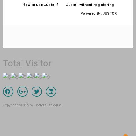
Total Visitor
Copyright © 2019 by Doctors’ Dialogue