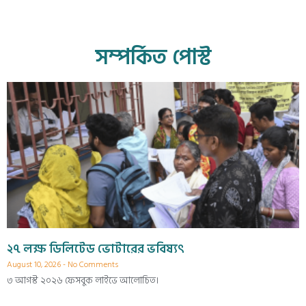
সম্পর্কিত পোস্ট
২৭ লক্ষ ডিলিটেড ভোটারের ভবিষ্যৎ
August 10, 2026
No Comments
৩ আগস্ট ২০২৬ ফেসবুক লাইভে আলোচিত।