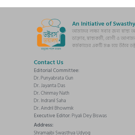
An Initiative of Swasthy
আমাদের লক্ষ্য সবার জন্য স্বাস্থ
ডাক্তার, স্বাস্থ্যকর্মী, রোগী ও আপাম
কর্মকাণ্ডের একটি মঞ্চ হয়ে উঠবে ড
Contact Us
Editorial Committee:
Dr. Punyabrata Gun
Dr. Jayanta Das
Dr. Chinmay Nath
Dr. Indranil Saha
Dr. Aindril Bhowmik
Executive Editor:
Piyali Dey Biswas
Address:
Shramajibi Swasthya Udyog