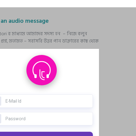
 an audio message
stori র মাধ্যমে আমাদের সদস্য হন – নিজে বলুন
রশ্ন, মতামত – সরাসরি উত্তর পান ডাক্তারের কাছ থেকে