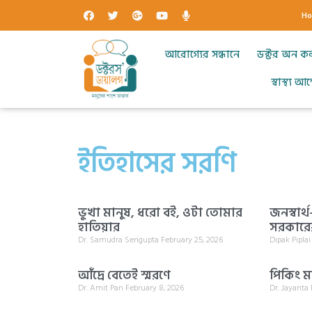
H
আরোগ্যের সন্ধানে
ডক্টর অন ক
স্বাস্থ্য 
ইতিহাসের সরণি
ভুখা মানুষ, ধরো বই, ওটা তোমার
জনস্বার
হাতিয়ার
সরকারের
Dr. Samudra Sengupta
February 25, 2026
Dipak Pipla
আঁদ্রে বেতেই স্মরণে
পিকিং ম্
Dr. Amit Pan
February 8, 2026
Dr. Jayanta